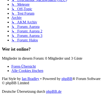
↳ Meteore
↳ Off-Topic
↳ Test Forum
Archiv
↳ AKM Archiv
↳ Forum: Aurora
↳ Forum: Aurora 2
↳ Forum: Aurora 3
↳ Forum: Halos
Wer ist online?
Mitglieder in diesem Forum: 0 Mitglieder und 3 Gäste
Foren-Übersicht
Alle Cookies löschen
Flat Style by
Ian Bradley
• Powered by
phpBB
® Forum Software
© phpBB Limited
Deutsche Übersetzung durch
phpBB.de