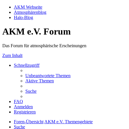
AKM Webseite
Atmosphärenblog
Halo-Blog
AKM e.V. Forum
Das Forum für atmosphärische Erscheinungen
Zum Inhalt
Schnellzugriff
Unbeantwortete Themen
Aktive Themen
Suche
FAQ
Anmelden
Registrieren
Foren-Übersicht
AKM e.V. Themengebiete
Suche