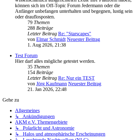
können sich im Off-Topic Forum Jedermann oder die
Anfänger unbefangen unterhalten und begegnen, lustig sein
oder drauflosposten.
79
Themen
288
Beiträge
Letzter Beitrag
Re: "Starscapes"
von
Elmar Schmidt
Neuester Beitrag
1. Aug 2026, 21:38
Test Forum
Hier darf alles mögliche getestet werden.
35
Themen
154
Beiträge
Letzter Beitrag
Re: Nur ein TEST
von
Jörg Kaufmann
Neuester Beitrag
21. Jan 2026, 22:48
Gehe zu
Allgemeines
↳ Ankündigungen
AKM e.V. Themengebiete
↳ Polarlicht und Astronomie
↳ Halos und atmosphärische Erscheinungen
↳ Leuchtende Nachtwolken (NLC)