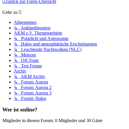
Zurück zur Foren-Übersicht
Gehe zu
Allgemeines
↳ Ankündigungen
AKM e.V. Themengebiete
↳ Polarlicht und Astronomie
↳ Halos und atmosphärische Erscheinungen
↳ Leuchtende Nachtwolken (NLC)
↳ Meteore
↳ Off-Topic
↳ Test Forum
Archiv
↳ AKM Archiv
↳ Forum: Aurora
↳ Forum: Aurora 2
↳ Forum: Aurora 3
↳ Forum: Halos
Wer ist online?
Mitglieder in diesem Forum: 0 Mitglieder und 30 Gäste