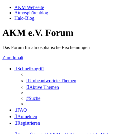
AKM Webseite
Atmosphärenblog
Halo-Blog
AKM e.V. Forum
Das Forum für atmosphärische Erscheinungen
Zum Inhalt
Schnellzugriff
Unbeantwortete Themen
Aktive Themen
Suche
FAQ
Anmelden
Registrieren