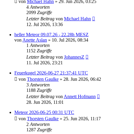
von
Michael Hahn
» 29. Jun 2026, 03:25
4
Antworten
2099
Zugriffe
Letzter Beitrag
von
Michael Hahn
12. Jul 2026, 13:36
heller Meteor 09.07.26 - 22.28h MESZ
von
Anette Aslan
» 10. Jul 2026, 08:34
1
Antworten
1152
Zugriffe
Letzter Beitrag
von
JohannesZ
11. Jul 2026, 23:21
Feuerkugel 2026-06-27 21:37:41 UTC
von
Thorsten Gaulke
» 28. Jun 2026, 06:42
3
Antworten
1188
Zugriffe
Letzter Beitrag
von
Annett Hofmann
28. Jun 2026, 11:01
Meteor 2026-06-25 00:31 UTC
von
Thorsten Gaulke
» 25. Jun 2026, 11:17
2
Antworten
1287
Zugriffe