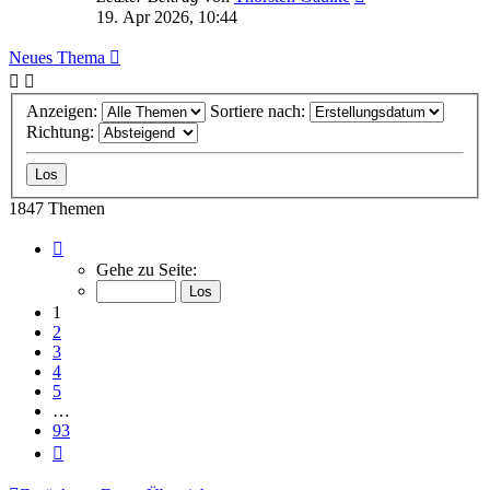
19. Apr 2026, 10:44
Neues Thema
Anzeigen:
Sortiere nach:
Richtung:
1847 Themen
Seite
1
Gehe zu Seite:
von
93
1
2
3
4
5
…
93
Nächste