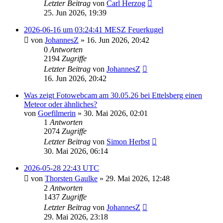
Letzter Beitrag
von
Carl Herzog
25. Jun 2026, 19:39
2026-06-16 um 03:24:41 MESZ Feuerkugel
von
JohannesZ
» 16. Jun 2026, 20:42
0
Antworten
2194
Zugriffe
Letzter Beitrag
von
JohannesZ
16. Jun 2026, 20:42
Was zeigt Fotowebcam am 30.05.26 bei Ettelsberg einen
Meteor oder ähnliches?
von
Goefilmerin
» 30. Mai 2026, 02:01
1
Antworten
2074
Zugriffe
Letzter Beitrag
von
Simon Herbst
30. Mai 2026, 06:14
2026-05-28 22:43 UTC
von
Thorsten Gaulke
» 29. Mai 2026, 12:48
2
Antworten
1437
Zugriffe
Letzter Beitrag
von
JohannesZ
29. Mai 2026, 23:18