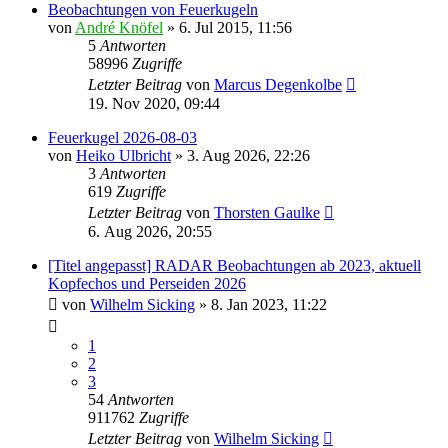
Beobachtungen von Feuerkugeln
von
André Knöfel
» 6. Jul 2015, 11:56
5
Antworten
58996
Zugriffe
Letzter Beitrag
von
Marcus Degenkolbe
19. Nov 2020, 09:44
Feuerkugel 2026-08-03
von
Heiko Ulbricht
» 3. Aug 2026, 22:26
3
Antworten
619
Zugriffe
Letzter Beitrag
von
Thorsten Gaulke
6. Aug 2026, 20:55
[Titel angepasst] RADAR Beobachtungen ab 2023, aktuell
Kopfechos und Perseiden 2026
von
Wilhelm Sicking
» 8. Jan 2023, 11:22
1
2
3
54
Antworten
911762
Zugriffe
Letzter Beitrag
von
Wilhelm Sicking