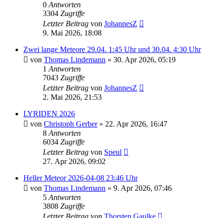
0
Antworten
3304
Zugriffe
Letzter Beitrag
von
JohannesZ
9. Mai 2026, 18:08
Zwei lange Meteore 29.04. 1:45 Uhr und 30.04. 4:30 Uhr
von
Thomas Lindemann
» 30. Apr 2026, 05:19
1
Antworten
7043
Zugriffe
Letzter Beitrag
von
JohannesZ
2. Mai 2026, 21:53
LYRIDEN 2026
von
Christoph Gerber
» 22. Apr 2026, 16:47
8
Antworten
6034
Zugriffe
Letzter Beitrag
von
Speul
27. Apr 2026, 09:02
Heller Meteor 2026-04-08 23:46 Uhr
von
Thomas Lindemann
» 9. Apr 2026, 07:46
5
Antworten
3808
Zugriffe
Letzter Beitrag
von
Thorsten Gaulke