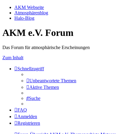
AKM Webseite
Atmosphärenblog
Halo-Blog
AKM e.V. Forum
Das Forum für atmosphärische Erscheinungen
Zum Inhalt
Schnellzugriff
Unbeantwortete Themen
Aktive Themen
Suche
FAQ
Anmelden
Registrieren