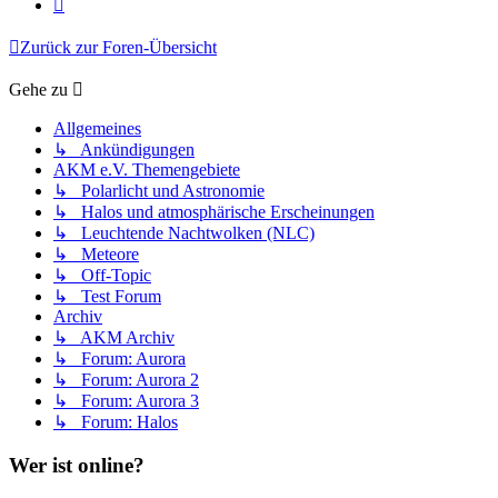
Nächste
Zurück zur Foren-Übersicht
Gehe zu
Allgemeines
↳ Ankündigungen
AKM e.V. Themengebiete
↳ Polarlicht und Astronomie
↳ Halos und atmosphärische Erscheinungen
↳ Leuchtende Nachtwolken (NLC)
↳ Meteore
↳ Off-Topic
↳ Test Forum
Archiv
↳ AKM Archiv
↳ Forum: Aurora
↳ Forum: Aurora 2
↳ Forum: Aurora 3
↳ Forum: Halos
Wer ist online?