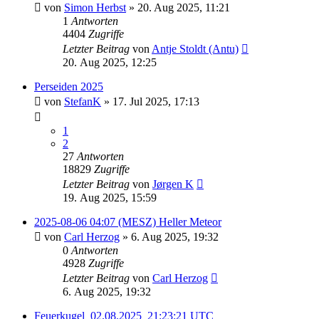
von
Simon Herbst
» 20. Aug 2025, 11:21
1
Antworten
4404
Zugriffe
Letzter Beitrag
von
Antje Stoldt (Antu)
20. Aug 2025, 12:25
Perseiden 2025
von
StefanK
» 17. Jul 2025, 17:13
1
2
27
Antworten
18829
Zugriffe
Letzter Beitrag
von
Jørgen K
19. Aug 2025, 15:59
2025-08-06 04:07 (MESZ) Heller Meteor
von
Carl Herzog
» 6. Aug 2025, 19:32
0
Antworten
4928
Zugriffe
Letzter Beitrag
von
Carl Herzog
6. Aug 2025, 19:32
Feuerkugel_02.08.2025_21:23:21 UTC