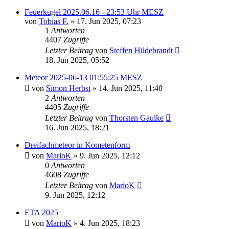
Feuerkugel 2025.06.16 - 23:53 Uhr MESZ
von
Tobias F.
» 17. Jun 2025, 07:23
1
Antworten
4407
Zugriffe
Letzter Beitrag
von
Steffen Hildebrandt
18. Jun 2025, 05:52
Meteor 2025-06-13 01:55:25 MESZ
von
Simon Herbst
» 14. Jun 2025, 11:40
2
Antworten
4405
Zugriffe
Letzter Beitrag
von
Thorsten Gaulke
16. Jun 2025, 18:21
Dreifachmeteor in Kometenform
von
MarioK
» 9. Jun 2025, 12:12
0
Antworten
4608
Zugriffe
Letzter Beitrag
von
MarioK
9. Jun 2025, 12:12
ETA 2025
von
MarioK
» 4. Jun 2025, 18:23