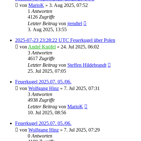
von
MarioK
» 3. Aug 2025, 07:52
1
Antworten
4126
Zugriffe
Letzter Beitrag
von
jrendtel
3. Aug 2025, 13:55
2025-07-23 23:28:22 UTC Feuerkugel über Polen
von
André Knöfel
» 24. Jul 2025, 06:02
3
Antworten
4617
Zugriffe
Letzter Beitrag
von
Steffen Hildebrandt
25. Jul 2025, 07:05
Feuerkugel 2025.07. 05./06.
von
Wolfgang Hinz
» 7. Jul 2025, 07:31
3
Antworten
4938
Zugriffe
Letzter Beitrag
von
MarioK
10. Jul 2025, 08:56
Feuerkugel 2025.07. 05./06.
von
Wolfgang Hinz
» 7. Jul 2025, 07:29
0
Antworten