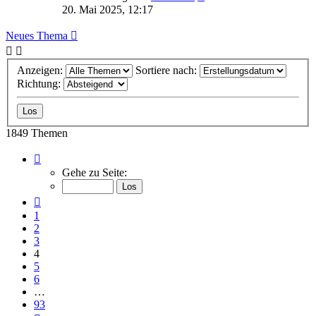
20. Mai 2025, 12:17
Neues Thema
Anzeigen:
Sortiere nach:
Richtung:
1849 Themen
Seite
4
Gehe zu Seite:
von
93
Vorherige
1
2
3
4
5
6
…
93