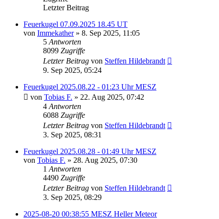
Letzter Beitrag
Feuerkugel 07.09.2025 18.45 UT
von
Immekather
» 8. Sep 2025, 11:05
5
Antworten
8099
Zugriffe
Letzter Beitrag
von
Steffen Hildebrandt
9. Sep 2025, 05:24
Feuerkugel 2025.08.22 - 01:23 Uhr MESZ
von
Tobias F.
» 22. Aug 2025, 07:42
4
Antworten
6088
Zugriffe
Letzter Beitrag
von
Steffen Hildebrandt
3. Sep 2025, 08:31
Feuerkugel 2025.08.28 - 01:49 Uhr MESZ
von
Tobias F.
» 28. Aug 2025, 07:30
1
Antworten
4490
Zugriffe
Letzter Beitrag
von
Steffen Hildebrandt
3. Sep 2025, 08:29
2025-08-20 00:38:55 MESZ Heller Meteor