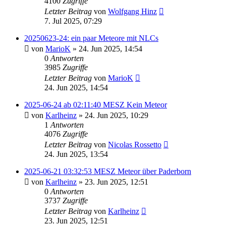
4100
Zugriffe
Letzter Beitrag
von
Wolfgang Hinz
7. Jul 2025, 07:29
20250623-24: ein paar Meteore mit NLCs
von
MarioK
» 24. Jun 2025, 14:54
0
Antworten
3985
Zugriffe
Letzter Beitrag
von
MarioK
24. Jun 2025, 14:54
2025-06-24 ab 02:11:40 MESZ Kein Meteor
von
Karlheinz
» 24. Jun 2025, 10:29
1
Antworten
4076
Zugriffe
Letzter Beitrag
von
Nicolas Rossetto
24. Jun 2025, 13:54
2025-06-21 03:32:53 MESZ Meteor über Paderborn
von
Karlheinz
» 23. Jun 2025, 12:51
0
Antworten
3737
Zugriffe
Letzter Beitrag
von
Karlheinz
23. Jun 2025, 12:51