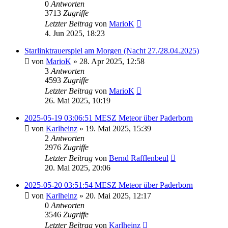
0
Antworten
3713
Zugriffe
Letzter Beitrag
von
MarioK
4. Jun 2025, 18:23
Starlinktrauerspiel am Morgen (Nacht 27./28.04.2025)
von
MarioK
» 28. Apr 2025, 12:58
3
Antworten
4593
Zugriffe
Letzter Beitrag
von
MarioK
26. Mai 2025, 10:19
2025-05-19 03:06:51 MESZ Meteor über Paderborn
von
Karlheinz
» 19. Mai 2025, 15:39
2
Antworten
2976
Zugriffe
Letzter Beitrag
von
Bernd Rafflenbeul
20. Mai 2025, 20:06
2025-05-20 03:51:54 MESZ Meteor über Paderborn
von
Karlheinz
» 20. Mai 2025, 12:17
0
Antworten
3546
Zugriffe
Letzter Beitrag
von
Karlheinz