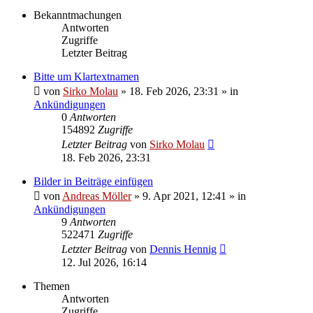
Bekanntmachungen
Antworten
Zugriffe
Letzter Beitrag
Bitte um Klartextnamen
von
Sirko Molau
» 18. Feb 2026, 23:31 » in
Ankündigungen
0
Antworten
154892
Zugriffe
Letzter Beitrag
von
Sirko Molau
18. Feb 2026, 23:31
Bilder in Beiträge einfügen
von
Andreas Möller
» 9. Apr 2021, 12:41 » in
Ankündigungen
9
Antworten
522471
Zugriffe
Letzter Beitrag
von
Dennis Hennig
12. Jul 2026, 16:14
Themen
Antworten
Zugriffe