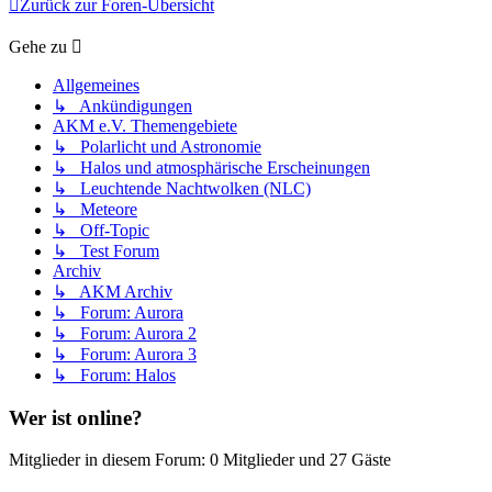
Zurück zur Foren-Übersicht
Gehe zu
Allgemeines
↳ Ankündigungen
AKM e.V. Themengebiete
↳ Polarlicht und Astronomie
↳ Halos und atmosphärische Erscheinungen
↳ Leuchtende Nachtwolken (NLC)
↳ Meteore
↳ Off-Topic
↳ Test Forum
Archiv
↳ AKM Archiv
↳ Forum: Aurora
↳ Forum: Aurora 2
↳ Forum: Aurora 3
↳ Forum: Halos
Wer ist online?
Mitglieder in diesem Forum: 0 Mitglieder und 27 Gäste