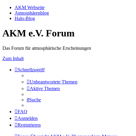
AKM Webseite
Atmosphärenblog
Halo-Blog
AKM e.V. Forum
Das Forum für atmosphärische Erscheinungen
Zum Inhalt
Schnellzugriff
Unbeantwortete Themen
Aktive Themen
Suche
FAQ
Anmelden
Registrieren