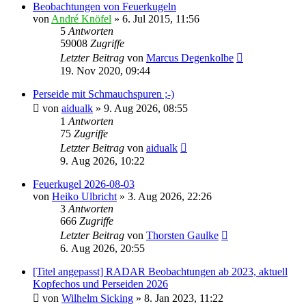
Beobachtungen von Feuerkugeln
von
André Knöfel
» 6. Jul 2015, 11:56
5
Antworten
59008
Zugriffe
Letzter Beitrag
von
Marcus Degenkolbe
19. Nov 2020, 09:44
Perseide mit Schmauchspuren ;-)
von
aidualk
» 9. Aug 2026, 08:55
1
Antworten
75
Zugriffe
Letzter Beitrag
von
aidualk
9. Aug 2026, 10:22
Feuerkugel 2026-08-03
von
Heiko Ulbricht
» 3. Aug 2026, 22:26
3
Antworten
666
Zugriffe
Letzter Beitrag
von
Thorsten Gaulke
6. Aug 2026, 20:55
[Titel angepasst] RADAR Beobachtungen ab 2023, aktuell
Kopfechos und Perseiden 2026
von
Wilhelm Sicking
» 8. Jan 2023, 11:22