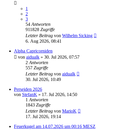
1
2
3
54
Antworten
911828
Zugriffe
Letzter Beitrag
von
Wilhelm Sicking
6. Aug 2026, 08:41
Alpha Capricorniden
von
aidualk
» 30. Jul 2026, 07:57
2
Antworten
557
Zugriffe
Letzter Beitrag
von
aidualk
30. Jul 2026, 10:49
Perseiden 2026
von
StefanK
» 17. Jul 2026, 14:50
1
Antworten
1843
Zugriffe
Letzter Beitrag
von
MarioK
17. Jul 2026, 19:14
Feuerkugel am 14.07.2026 um 00:16 MESZ