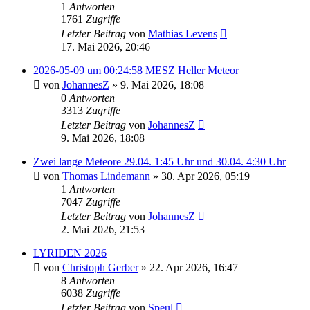
1
Antworten
1761
Zugriffe
Letzter Beitrag
von
Mathias Levens
17. Mai 2026, 20:46
2026-05-09 um 00:24:58 MESZ Heller Meteor
von
JohannesZ
» 9. Mai 2026, 18:08
0
Antworten
3313
Zugriffe
Letzter Beitrag
von
JohannesZ
9. Mai 2026, 18:08
Zwei lange Meteore 29.04. 1:45 Uhr und 30.04. 4:30 Uhr
von
Thomas Lindemann
» 30. Apr 2026, 05:19
1
Antworten
7047
Zugriffe
Letzter Beitrag
von
JohannesZ
2. Mai 2026, 21:53
LYRIDEN 2026
von
Christoph Gerber
» 22. Apr 2026, 16:47
8
Antworten
6038
Zugriffe
Letzter Beitrag
von
Speul