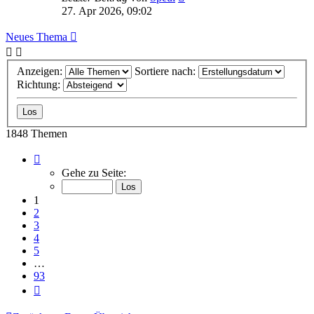
27. Apr 2026, 09:02
Neues Thema
Anzeigen:
Sortiere nach:
Richtung:
1848 Themen
Seite
1
Gehe zu Seite:
von
93
1
2
3
4
5
…
93
Nächste