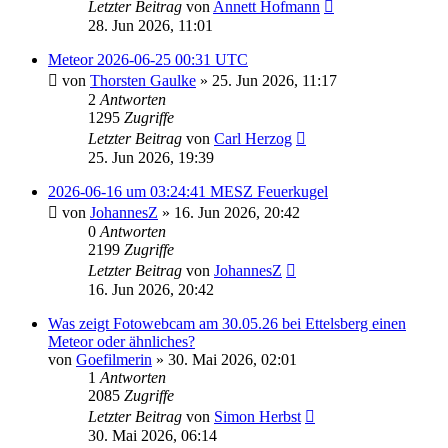
Letzter Beitrag
von
Annett Hofmann
28. Jun 2026, 11:01
Meteor 2026-06-25 00:31 UTC
von
Thorsten Gaulke
» 25. Jun 2026, 11:17
2
Antworten
1295
Zugriffe
Letzter Beitrag
von
Carl Herzog
25. Jun 2026, 19:39
2026-06-16 um 03:24:41 MESZ Feuerkugel
von
JohannesZ
» 16. Jun 2026, 20:42
0
Antworten
2199
Zugriffe
Letzter Beitrag
von
JohannesZ
16. Jun 2026, 20:42
Was zeigt Fotowebcam am 30.05.26 bei Ettelsberg einen
Meteor oder ähnliches?
von
Goefilmerin
» 30. Mai 2026, 02:01
1
Antworten
2085
Zugriffe
Letzter Beitrag
von
Simon Herbst
30. Mai 2026, 06:14