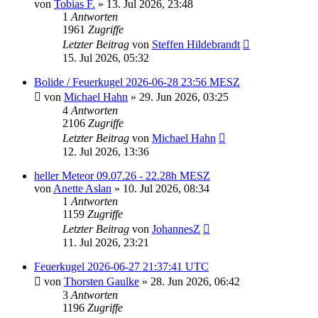
von
Tobias F.
» 13. Jul 2026, 23:48
1
Antworten
1961
Zugriffe
Letzter Beitrag
von
Steffen Hildebrandt
15. Jul 2026, 05:32
Bolide / Feuerkugel 2026-06-28 23:56 MESZ
von
Michael Hahn
» 29. Jun 2026, 03:25
4
Antworten
2106
Zugriffe
Letzter Beitrag
von
Michael Hahn
12. Jul 2026, 13:36
heller Meteor 09.07.26 - 22.28h MESZ
von
Anette Aslan
» 10. Jul 2026, 08:34
1
Antworten
1159
Zugriffe
Letzter Beitrag
von
JohannesZ
11. Jul 2026, 23:21
Feuerkugel 2026-06-27 21:37:41 UTC
von
Thorsten Gaulke
» 28. Jun 2026, 06:42
3
Antworten
1196
Zugriffe