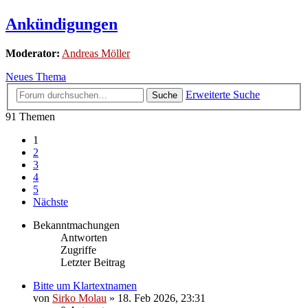
Ankündigungen
Moderator:
Andreas Möller
Neues Thema
Erweiterte Suche
Suche
91 Themen
1
2
3
4
5
Nächste
Bekanntmachungen
Antworten
Zugriffe
Letzter Beitrag
Bitte um Klartextnamen
von
Sirko Molau
» 18. Feb 2026, 23:31