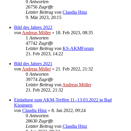
0
Antworten
26756
Zugriffe
Letzter Beitrag
von
Claudia Hinz
9. Mär 2023, 20:15
Bild des Jahres 2022
von
Andreas Möller
» 18. Feb 2023, 08:35
1
Antworten
47742
Zugriffe
Letzter Beitrag
von
KS-AKMForum
21. Feb 2023, 14:22
Bild des Jahres 2021
von
Andreas Möller
» 21. Feb 2022, 21:32
0
Antworten
39774
Zugriffe
Letzter Beitrag
von
Andreas Möller
21. Feb 2022, 21:32
Einladung zum AKM-Treffen 11.-13.03.2022 in Bad
Kissingen
von
Claudia Hinz
» 8. Jan 2022, 09:24
0
Antworten
28630
Zugriffe
Letzter Beitrag
von
Claudia Hinz