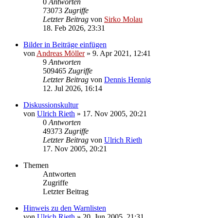
0
Antworten
73073
Zugriffe
Letzter Beitrag
von
Sirko Molau
18. Feb 2026, 23:31
Bilder in Beiträge einfügen
von
Andreas Möller
» 9. Apr 2021, 12:41
9
Antworten
509465
Zugriffe
Letzter Beitrag
von
Dennis Hennig
12. Jul 2026, 16:14
Diskussionskultur
von
Ulrich Rieth
» 17. Nov 2005, 20:21
0
Antworten
49373
Zugriffe
Letzter Beitrag
von
Ulrich Rieth
17. Nov 2005, 20:21
Themen
Antworten
Zugriffe
Letzter Beitrag
Hinweis zu den Warnlisten
von
Ulrich Rieth
» 20. Jun 2005, 21:31