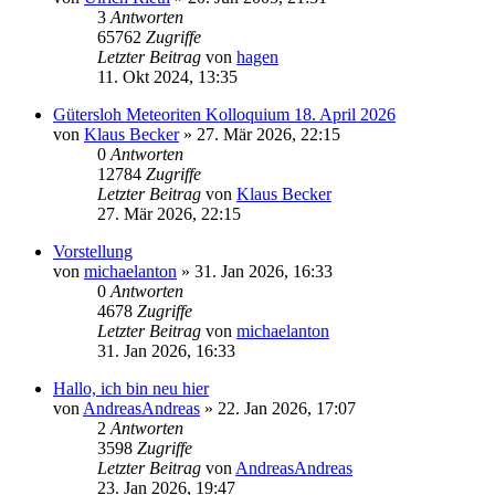
3
Antworten
65762
Zugriffe
Letzter Beitrag
von
hagen
11. Okt 2024, 13:35
Gütersloh Meteoriten Kolloquium 18. April 2026
von
Klaus Becker
» 27. Mär 2026, 22:15
0
Antworten
12784
Zugriffe
Letzter Beitrag
von
Klaus Becker
27. Mär 2026, 22:15
Vorstellung
von
michaelanton
» 31. Jan 2026, 16:33
0
Antworten
4678
Zugriffe
Letzter Beitrag
von
michaelanton
31. Jan 2026, 16:33
Hallo, ich bin neu hier
von
AndreasAndreas
» 22. Jan 2026, 17:07
2
Antworten
3598
Zugriffe
Letzter Beitrag
von
AndreasAndreas
23. Jan 2026, 19:47