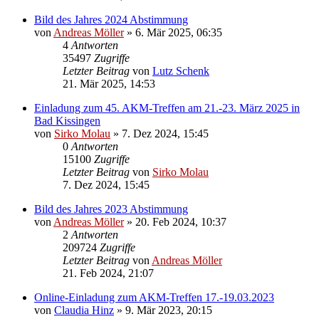
Bild des Jahres 2024 Abstimmung
von
Andreas Möller
» 6. Mär 2025, 06:35
4
Antworten
35497
Zugriffe
Letzter Beitrag
von
Lutz Schenk
21. Mär 2025, 14:53
Einladung zum 45. AKM-Treffen am 21.-23. März 2025 in
Bad Kissingen
von
Sirko Molau
» 7. Dez 2024, 15:45
0
Antworten
15100
Zugriffe
Letzter Beitrag
von
Sirko Molau
7. Dez 2024, 15:45
Bild des Jahres 2023 Abstimmung
von
Andreas Möller
» 20. Feb 2024, 10:37
2
Antworten
209724
Zugriffe
Letzter Beitrag
von
Andreas Möller
21. Feb 2024, 21:07
Online-Einladung zum AKM-Treffen 17.-19.03.2023
von
Claudia Hinz
» 9. Mär 2023, 20:15