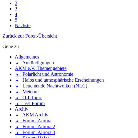
2
3
4
5
Nächste
Zurück zur Foren-Übersicht
Gehe zu
Allgemeines
↳ Ankündigungen
AKM e.V. Themengebiete
↳ Polarlicht und Astronomie
↳ Halos und atmosphärische Erscheinungen
↳ Leuchtende Nachtwolken (NLC)
↳ Meteore
↳ Off-Topic
↳ Test Forum
Archiv
↳ AKM Archiv
↳ Forum: Aurora
↳ Forum: Aurora 2
↳ Forum: Aurora 3