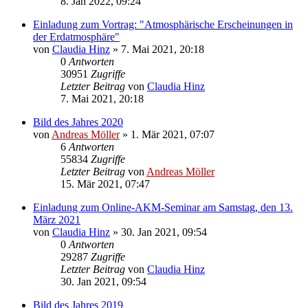
8. Jan 2022, 09:24
Einladung zum Vortrag: "Atmosphärische Erscheinungen in
der Erdatmosphäre"
von
Claudia Hinz
» 7. Mai 2021, 20:18
0
Antworten
30951
Zugriffe
Letzter Beitrag
von
Claudia Hinz
7. Mai 2021, 20:18
Bild des Jahres 2020
von
Andreas Möller
» 1. Mär 2021, 07:07
6
Antworten
55834
Zugriffe
Letzter Beitrag
von
Andreas Möller
15. Mär 2021, 07:47
Einladung zum Online-AKM-Seminar am Samstag, den 13.
März 2021
von
Claudia Hinz
» 30. Jan 2021, 09:54
0
Antworten
29287
Zugriffe
Letzter Beitrag
von
Claudia Hinz
30. Jan 2021, 09:54
Bild des Jahres 2019