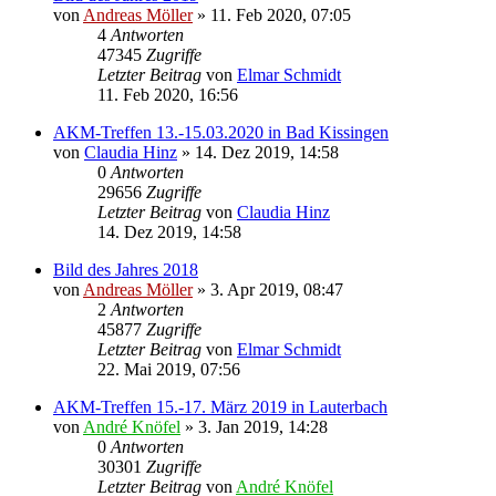
von
Andreas Möller
» 11. Feb 2020, 07:05
4
Antworten
47345
Zugriffe
Letzter Beitrag
von
Elmar Schmidt
11. Feb 2020, 16:56
AKM-Treffen 13.-15.03.2020 in Bad Kissingen
von
Claudia Hinz
» 14. Dez 2019, 14:58
0
Antworten
29656
Zugriffe
Letzter Beitrag
von
Claudia Hinz
14. Dez 2019, 14:58
Bild des Jahres 2018
von
Andreas Möller
» 3. Apr 2019, 08:47
2
Antworten
45877
Zugriffe
Letzter Beitrag
von
Elmar Schmidt
22. Mai 2019, 07:56
AKM-Treffen 15.-17. März 2019 in Lauterbach
von
André Knöfel
» 3. Jan 2019, 14:28
0
Antworten
30301
Zugriffe
Letzter Beitrag
von
André Knöfel