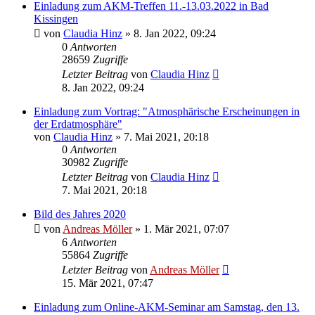
Einladung zum AKM-Treffen 11.-13.03.2022 in Bad
Kissingen
von
Claudia Hinz
» 8. Jan 2022, 09:24
0
Antworten
28659
Zugriffe
Letzter Beitrag
von
Claudia Hinz
8. Jan 2022, 09:24
Einladung zum Vortrag: "Atmosphärische Erscheinungen in
der Erdatmosphäre"
von
Claudia Hinz
» 7. Mai 2021, 20:18
0
Antworten
30982
Zugriffe
Letzter Beitrag
von
Claudia Hinz
7. Mai 2021, 20:18
Bild des Jahres 2020
von
Andreas Möller
» 1. Mär 2021, 07:07
6
Antworten
55864
Zugriffe
Letzter Beitrag
von
Andreas Möller
15. Mär 2021, 07:47
Einladung zum Online-AKM-Seminar am Samstag, den 13.