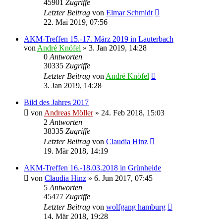
45901
Zugriffe
Letzter Beitrag
von
Elmar Schmidt
22. Mai 2019, 07:56
AKM-Treffen 15.-17. März 2019 in Lauterbach
von
André Knöfel
» 3. Jan 2019, 14:28
0
Antworten
30335
Zugriffe
Letzter Beitrag
von
André Knöfel
3. Jan 2019, 14:28
Bild des Jahres 2017
von
Andreas Möller
» 24. Feb 2018, 15:03
2
Antworten
38335
Zugriffe
Letzter Beitrag
von
Claudia Hinz
19. Mär 2018, 14:19
AKM-Treffen 16.-18.03.2018 in Grünheide
von
Claudia Hinz
» 6. Jun 2017, 07:45
5
Antworten
45477
Zugriffe
Letzter Beitrag
von
wolfgang hamburg
14. Mär 2018, 19:28