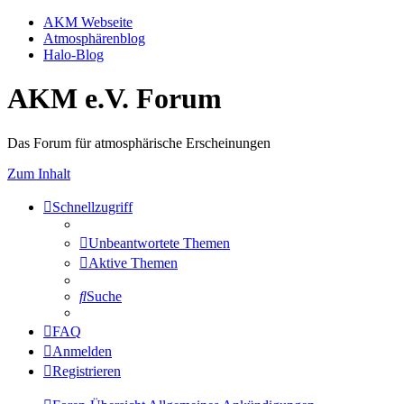
AKM Webseite
Atmosphärenblog
Halo-Blog
AKM e.V. Forum
Das Forum für atmosphärische Erscheinungen
Zum Inhalt
Schnellzugriff
Unbeantwortete Themen
Aktive Themen
Suche
FAQ
Anmelden
Registrieren