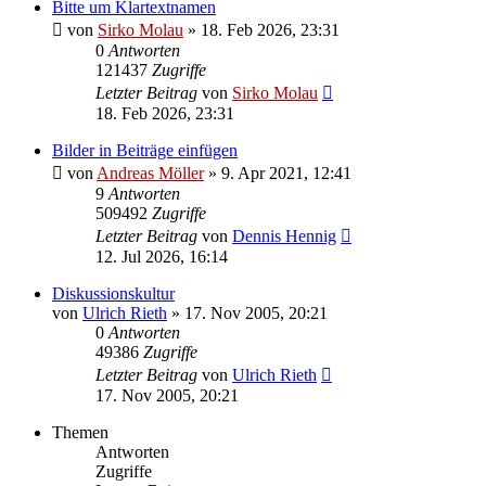
Bitte um Klartextnamen
von
Sirko Molau
» 18. Feb 2026, 23:31
0
Antworten
121437
Zugriffe
Letzter Beitrag
von
Sirko Molau
18. Feb 2026, 23:31
Bilder in Beiträge einfügen
von
Andreas Möller
» 9. Apr 2021, 12:41
9
Antworten
509492
Zugriffe
Letzter Beitrag
von
Dennis Hennig
12. Jul 2026, 16:14
Diskussionskultur
von
Ulrich Rieth
» 17. Nov 2005, 20:21
0
Antworten
49386
Zugriffe
Letzter Beitrag
von
Ulrich Rieth
17. Nov 2005, 20:21
Themen
Antworten
Zugriffe