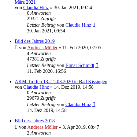
März 2021
von
Claudia Hinz
» 30. Jan 2021, 09:54
0
Antworten
29321
Zugriffe
Letzter Beitrag
von
Claudia Hinz
30. Jan 2021, 09:54
Bild des Jahres 2019
von
Andreas Möller
» 11. Feb 2020, 07:05
4
Antworten
47381
Zugriffe
Letzter Beitrag
von
Elmar Schmidt
11. Feb 2020, 16:56
AKM-Treffen 13.-15.03.2020 in Bad Kissingen
von
Claudia Hinz
» 14. Dez 2019, 14:58
0
Antworten
29679
Zugriffe
Letzter Beitrag
von
Claudia Hinz
14. Dez 2019, 14:58
Bild des Jahres 2018
von
Andreas Möller
» 3. Apr 2019, 08:47
2
Antworten