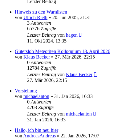
Letzter Beitrag
Hinweis zu den Warnlisten
von
Ulrich Rieth
» 20. Jun 2005, 21:31
3
Antworten
65776
Zugriffe
Letzter Beitrag
von
hagen
11. Okt 2024, 13:35
Gütersloh Meteoriten Kolloquium 18. April 2026
von
Klaus Becker
» 27. Mär 2026, 22:15
0
Antworten
12784
Zugriffe
Letzter Beitrag
von
Klaus Becker
27. Mär 2026, 22:15
Vorstellung
von
michaelanton
» 31. Jan 2026, 16:33
0
Antworten
4703
Zugriffe
Letzter Beitrag
von
michaelanton
31. Jan 2026, 16:33
Hallo, ich bin neu hier
von
AndreasAndreas
» 22. Jan 2026, 17:07