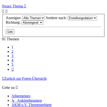
Neues Thema
Anzeigen:
Sortiere nach:
Richtung:
91 Themen
1
2
3
4
5
Nächste
Zurück zur Foren-Übersicht
Gehe zu
Allgemeines
↳ Ankündigungen
AKM e.V. Themengebiete