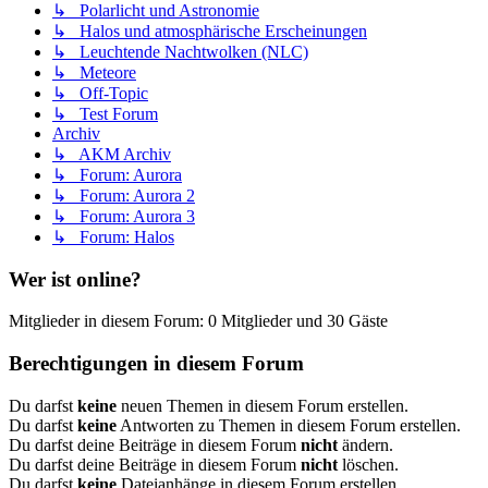
↳ Polarlicht und Astronomie
↳ Halos und atmosphärische Erscheinungen
↳ Leuchtende Nachtwolken (NLC)
↳ Meteore
↳ Off-Topic
↳ Test Forum
Archiv
↳ AKM Archiv
↳ Forum: Aurora
↳ Forum: Aurora 2
↳ Forum: Aurora 3
↳ Forum: Halos
Wer ist online?
Mitglieder in diesem Forum: 0 Mitglieder und 30 Gäste
Berechtigungen in diesem Forum
Du darfst
keine
neuen Themen in diesem Forum erstellen.
Du darfst
keine
Antworten zu Themen in diesem Forum erstellen.
Du darfst deine Beiträge in diesem Forum
nicht
ändern.
Du darfst deine Beiträge in diesem Forum
nicht
löschen.
Du darfst
keine
Dateianhänge in diesem Forum erstellen.