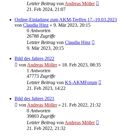
Letzter Beitrag
von
Andreas Möller
21. Feb 2024, 21:07
Online-Einladung zum AKM-Treffen 17.-19.03.2023
von
Claudia Hinz
» 9. Mär 2023, 20:15
0
Antworten
26788
Zugriffe
Letzter Beitrag
von
Claudia Hinz
9. Mär 2023, 20:15
Bild des Jahres 2022
von
Andreas Möller
» 18. Feb 2023, 08:35
1
Antworten
47773
Zugriffe
Letzter Beitrag
von
KS-AKMForum
21. Feb 2023, 14:22
Bild des Jahres 2021
von
Andreas Möller
» 21. Feb 2022, 21:32
0
Antworten
39803
Zugriffe
Letzter Beitrag
von
Andreas Möller
21. Feb 2022, 21:32