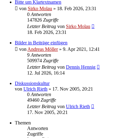
Bitte um Klartextnamen
von
Sirko Molau
» 18. Feb 2026, 23:31
0
Antworten
147826
Zugriffe
Letzter Beitrag
von
Sirko Molau
18. Feb 2026, 23:31
Bilder in Beiträge einfügen
von
Andreas Möller
» 9. Apr 2021, 12:41
9
Antworten
509974
Zugriffe
Letzter Beitrag
von
Dennis Hennig
12. Jul 2026, 16:14
Diskussionskultur
von
Ulrich Rieth
» 17. Nov 2005, 20:21
0
Antworten
49460
Zugriffe
Letzter Beitrag
von
Ulrich Rieth
17. Nov 2005, 20:21
Themen
Antworten
Zugriffe