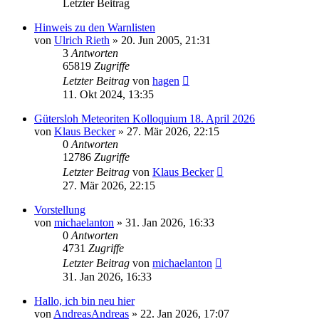
Letzter Beitrag
Hinweis zu den Warnlisten
von
Ulrich Rieth
» 20. Jun 2005, 21:31
3
Antworten
65819
Zugriffe
Letzter Beitrag
von
hagen
11. Okt 2024, 13:35
Gütersloh Meteoriten Kolloquium 18. April 2026
von
Klaus Becker
» 27. Mär 2026, 22:15
0
Antworten
12786
Zugriffe
Letzter Beitrag
von
Klaus Becker
27. Mär 2026, 22:15
Vorstellung
von
michaelanton
» 31. Jan 2026, 16:33
0
Antworten
4731
Zugriffe
Letzter Beitrag
von
michaelanton
31. Jan 2026, 16:33
Hallo, ich bin neu hier
von
AndreasAndreas
» 22. Jan 2026, 17:07