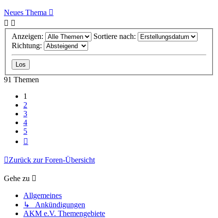
Neues Thema
Anzeigen:
Sortiere nach:
Richtung:
91 Themen
1
2
3
4
5
Nächste
Zurück zur Foren-Übersicht
Gehe zu
Allgemeines
↳ Ankündigungen
AKM e.V. Themengebiete