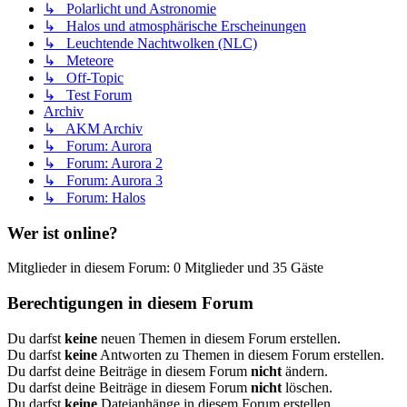
↳ Polarlicht und Astronomie
↳ Halos und atmosphärische Erscheinungen
↳ Leuchtende Nachtwolken (NLC)
↳ Meteore
↳ Off-Topic
↳ Test Forum
Archiv
↳ AKM Archiv
↳ Forum: Aurora
↳ Forum: Aurora 2
↳ Forum: Aurora 3
↳ Forum: Halos
Wer ist online?
Mitglieder in diesem Forum: 0 Mitglieder und 35 Gäste
Berechtigungen in diesem Forum
Du darfst
keine
neuen Themen in diesem Forum erstellen.
Du darfst
keine
Antworten zu Themen in diesem Forum erstellen.
Du darfst deine Beiträge in diesem Forum
nicht
ändern.
Du darfst deine Beiträge in diesem Forum
nicht
löschen.
Du darfst
keine
Dateianhänge in diesem Forum erstellen.