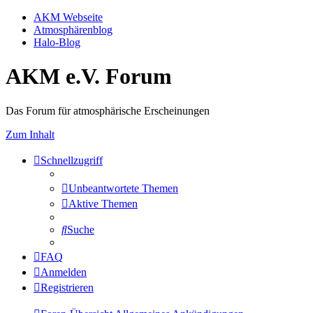
AKM Webseite
Atmosphärenblog
Halo-Blog
AKM e.V. Forum
Das Forum für atmosphärische Erscheinungen
Zum Inhalt
Schnellzugriff
Unbeantwortete Themen
Aktive Themen
Suche
FAQ
Anmelden
Registrieren