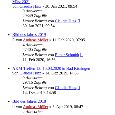
März 2021
von
Claudia Hinz
» 30. Jan 2021, 09:54
0
Antworten
29349
Zugriffe
Letzter Beitrag
von
Claudia Hinz
30. Jan 2021, 09:54
Bild des Jahres 2019
von
Andreas Möller
» 11. Feb 2020, 07:05
4
Antworten
47405
Zugriffe
Letzter Beitrag
von
Elmar Schmidt
11. Feb 2020, 16:56
AKM-Treffen 13.-15.03.2020 in Bad Kissingen
von
Claudia Hinz
» 14. Dez 2019, 14:58
0
Antworten
29716
Zugriffe
Letzter Beitrag
von
Claudia Hinz
14. Dez 2019, 14:58
Bild des Jahres 2018
von
Andreas Möller
» 3. Apr 2019, 08:47
2
Antworten