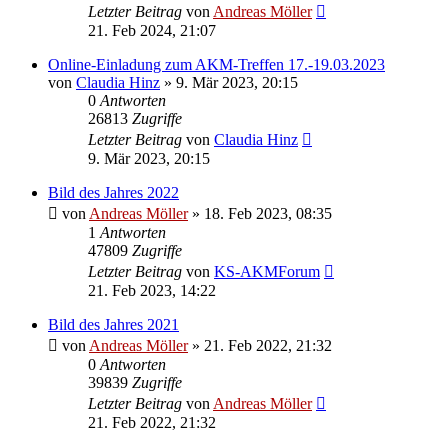
Letzter Beitrag
von
Andreas Möller
21. Feb 2024, 21:07
Online-Einladung zum AKM-Treffen 17.-19.03.2023
von
Claudia Hinz
» 9. Mär 2023, 20:15
0
Antworten
26813
Zugriffe
Letzter Beitrag
von
Claudia Hinz
9. Mär 2023, 20:15
Bild des Jahres 2022
von
Andreas Möller
» 18. Feb 2023, 08:35
1
Antworten
47809
Zugriffe
Letzter Beitrag
von
KS-AKMForum
21. Feb 2023, 14:22
Bild des Jahres 2021
von
Andreas Möller
» 21. Feb 2022, 21:32
0
Antworten
39839
Zugriffe
Letzter Beitrag
von
Andreas Möller
21. Feb 2022, 21:32