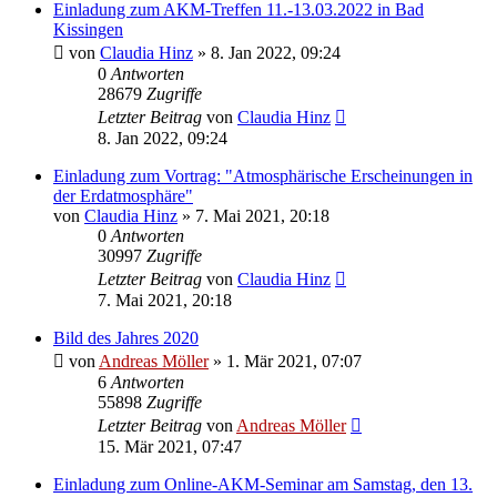
Einladung zum AKM-Treffen 11.-13.03.2022 in Bad
Kissingen
von
Claudia Hinz
» 8. Jan 2022, 09:24
0
Antworten
28679
Zugriffe
Letzter Beitrag
von
Claudia Hinz
8. Jan 2022, 09:24
Einladung zum Vortrag: "Atmosphärische Erscheinungen in
der Erdatmosphäre"
von
Claudia Hinz
» 7. Mai 2021, 20:18
0
Antworten
30997
Zugriffe
Letzter Beitrag
von
Claudia Hinz
7. Mai 2021, 20:18
Bild des Jahres 2020
von
Andreas Möller
» 1. Mär 2021, 07:07
6
Antworten
55898
Zugriffe
Letzter Beitrag
von
Andreas Möller
15. Mär 2021, 07:47
Einladung zum Online-AKM-Seminar am Samstag, den 13.