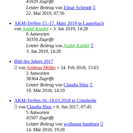
45929
Zugriffe
Letzter Beitrag
von
Elmar Schmidt
22. Mai 2019, 07:56
AKM-Treffen 15.-17. März 2019 in Lauterbach
von
André Knöfel
» 3. Jan 2019, 14:28
0
Antworten
30350
Zugriffe
Letzter Beitrag
von
André Knöfel
3. Jan 2019, 14:28
Bild des Jahres 2017
von
Andreas Möller
» 24. Feb 2018, 15:03
2
Antworten
38364
Zugriffe
Letzter Beitrag
von
Claudia Hinz
19. Mär 2018, 14:19
AKM-Treffen 16.-18.03.2018 in Grünheide
von
Claudia Hinz
» 6. Jun 2017, 07:45
5
Antworten
45507
Zugriffe
Letzter Beitrag
von
wolfgang hamburg
14. Mär 2018, 19:28