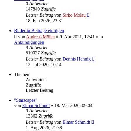
0
Antworten
147840
Zugriffe
Letzter Beitrag
von
Sirko Molau
18. Feb 2026, 23:31
Bilder in Beiträge einfügen
von
Andreas Möller
» 9. Apr 2021, 12:41 » in
Ankündigungen
9
Antworten
510027
Zugriffe
Letzter Beitrag
von
Dennis Hennig
12. Jul 2026, 16:14
Themen
Antworten
Zugriffe
Letzter Beitrag
"Starscapes"
von
Elmar Schmidt
» 18. Mär 2026, 09:04
9
Antworten
13362
Zugriffe
Letzter Beitrag
von
Elmar Schmidt
1. Aug 2026, 21:38