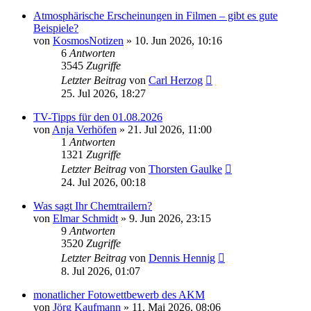
Atmosphärische Erscheinungen in Filmen – gibt es gute
Beispiele?
von
KosmosNotizen
» 10. Jun 2026, 10:16
6
Antworten
3545
Zugriffe
Letzter Beitrag
von
Carl Herzog
25. Jul 2026, 18:27
TV-Tipps für den 01.08.2026
von
Anja Verhöfen
» 21. Jul 2026, 11:00
1
Antworten
1321
Zugriffe
Letzter Beitrag
von
Thorsten Gaulke
24. Jul 2026, 00:18
Was sagt Ihr Chemtrailern?
von
Elmar Schmidt
» 9. Jun 2026, 23:15
9
Antworten
3520
Zugriffe
Letzter Beitrag
von
Dennis Hennig
8. Jul 2026, 01:07
monatlicher Fotowettbewerb des AKM
von
Jörg Kaufmann
» 11. Mai 2026, 08:06