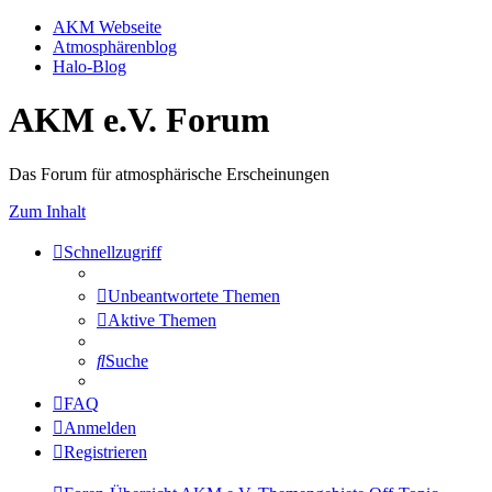
AKM Webseite
Atmosphärenblog
Halo-Blog
AKM e.V. Forum
Das Forum für atmosphärische Erscheinungen
Zum Inhalt
Schnellzugriff
Unbeantwortete Themen
Aktive Themen
Suche
FAQ
Anmelden
Registrieren