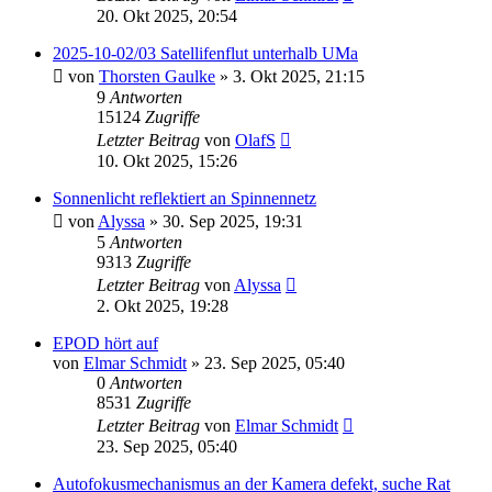
20. Okt 2025, 20:54
2025-10-02/03 Satellifenflut unterhalb UMa
von
Thorsten Gaulke
» 3. Okt 2025, 21:15
9
Antworten
15124
Zugriffe
Letzter Beitrag
von
OlafS
10. Okt 2025, 15:26
Sonnenlicht reflektiert an Spinnennetz
von
Alyssa
» 30. Sep 2025, 19:31
5
Antworten
9313
Zugriffe
Letzter Beitrag
von
Alyssa
2. Okt 2025, 19:28
EPOD hört auf
von
Elmar Schmidt
» 23. Sep 2025, 05:40
0
Antworten
8531
Zugriffe
Letzter Beitrag
von
Elmar Schmidt
23. Sep 2025, 05:40
Autofokusmechanismus an der Kamera defekt, suche Rat