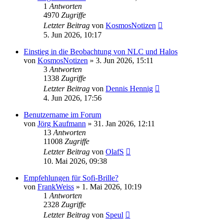
1
Antworten
4970
Zugriffe
Letzter Beitrag
von
KosmosNotizen
5. Jun 2026, 10:17
Einstieg in die Beobachtung von NLC und Halos
von
KosmosNotizen
» 3. Jun 2026, 15:11
3
Antworten
1338
Zugriffe
Letzter Beitrag
von
Dennis Hennig
4. Jun 2026, 17:56
Benutzername im Forum
von
Jörg Kaufmann
» 31. Jan 2026, 12:11
13
Antworten
11008
Zugriffe
Letzter Beitrag
von
OlafS
10. Mai 2026, 09:38
Empfehlungen für Sofi-Brille?
von
FrankWeiss
» 1. Mai 2026, 10:19
1
Antworten
2328
Zugriffe
Letzter Beitrag
von
Speul