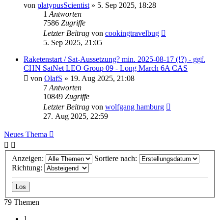
von
platypusScientist
» 5. Sep 2025, 18:28
1
Antworten
7586
Zugriffe
Letzter Beitrag
von
cookingtravelbug
5. Sep 2025, 21:05
Raketenstart / Sat-Aussetzung? min. 2025-08-17 (!?) - ggf.
CHN SatNet LEO Group 09 - Long March 6A CAS
von
OlafS
» 19. Aug 2025, 21:08
7
Antworten
10849
Zugriffe
Letzter Beitrag
von
wolfgang hamburg
27. Aug 2025, 22:59
Neues Thema
Anzeigen:
Sortiere nach:
Richtung:
79 Themen
1