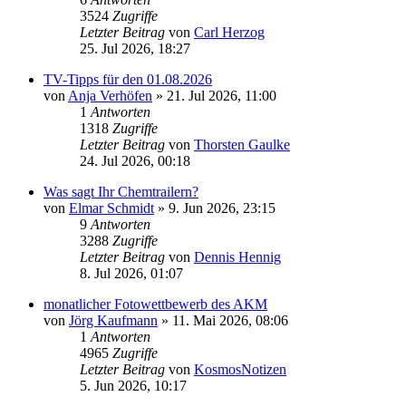
3524
Zugriffe
Letzter Beitrag
von
Carl Herzog
25. Jul 2026, 18:27
TV-Tipps für den 01.08.2026
von
Anja Verhöfen
» 21. Jul 2026, 11:00
1
Antworten
1318
Zugriffe
Letzter Beitrag
von
Thorsten Gaulke
24. Jul 2026, 00:18
Was sagt Ihr Chemtrailern?
von
Elmar Schmidt
» 9. Jun 2026, 23:15
9
Antworten
3288
Zugriffe
Letzter Beitrag
von
Dennis Hennig
8. Jul 2026, 01:07
monatlicher Fotowettbewerb des AKM
von
Jörg Kaufmann
» 11. Mai 2026, 08:06
1
Antworten
4965
Zugriffe
Letzter Beitrag
von
KosmosNotizen
5. Jun 2026, 10:17