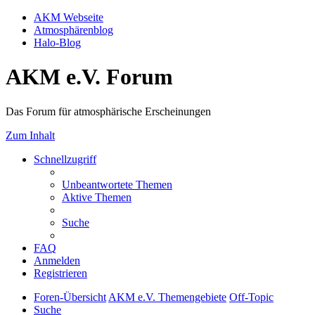
AKM Webseite
Atmosphärenblog
Halo-Blog
AKM e.V. Forum
Das Forum für atmosphärische Erscheinungen
Zum Inhalt
Schnellzugriff
Unbeantwortete Themen
Aktive Themen
Suche
FAQ
Anmelden
Registrieren
Foren-Übersicht
AKM e.V. Themengebiete
Off-Topic
Suche