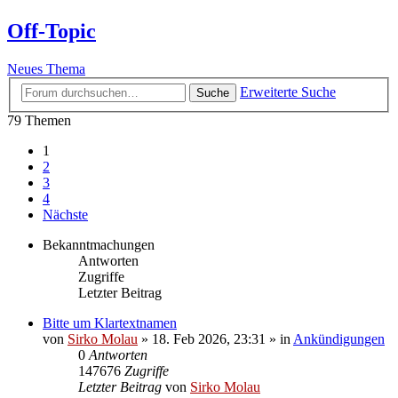
Off-Topic
Neues Thema
Erweiterte Suche
Suche
79 Themen
1
2
3
4
Nächste
Bekanntmachungen
Antworten
Zugriffe
Letzter Beitrag
Bitte um Klartextnamen
von
Sirko Molau
» 18. Feb 2026, 23:31 » in
Ankündigungen
0
Antworten
147676
Zugriffe
Letzter Beitrag
von
Sirko Molau