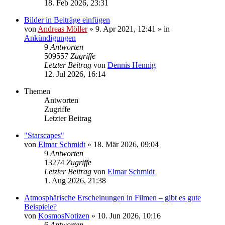
18. Feb 2026, 23:31
Bilder in Beiträge einfügen
von
Andreas Möller
» 9. Apr 2021, 12:41 » in
Ankündigungen
9
Antworten
509557
Zugriffe
Letzter Beitrag
von
Dennis Hennig
12. Jul 2026, 16:14
Themen
Antworten
Zugriffe
Letzter Beitrag
"Starscapes"
von
Elmar Schmidt
» 18. Mär 2026, 09:04
9
Antworten
13274
Zugriffe
Letzter Beitrag
von
Elmar Schmidt
1. Aug 2026, 21:38
Atmosphärische Erscheinungen in Filmen – gibt es gute
Beispiele?
von
KosmosNotizen
» 10. Jun 2026, 10:16
6
Antworten