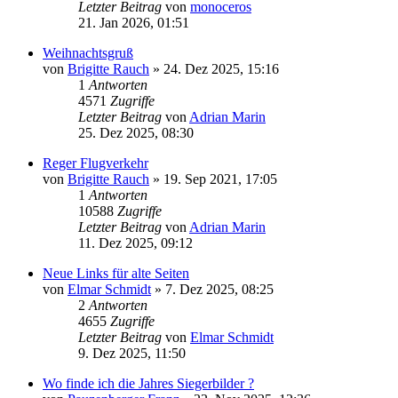
Letzter Beitrag
von
monoceros
21. Jan 2026, 01:51
Weihnachtsgruß
von
Brigitte Rauch
» 24. Dez 2025, 15:16
1
Antworten
4571
Zugriffe
Letzter Beitrag
von
Adrian Marin
25. Dez 2025, 08:30
Reger Flugverkehr
von
Brigitte Rauch
» 19. Sep 2021, 17:05
1
Antworten
10588
Zugriffe
Letzter Beitrag
von
Adrian Marin
11. Dez 2025, 09:12
Neue Links für alte Seiten
von
Elmar Schmidt
» 7. Dez 2025, 08:25
2
Antworten
4655
Zugriffe
Letzter Beitrag
von
Elmar Schmidt
9. Dez 2025, 11:50
Wo finde ich die Jahres Siegerbilder ?