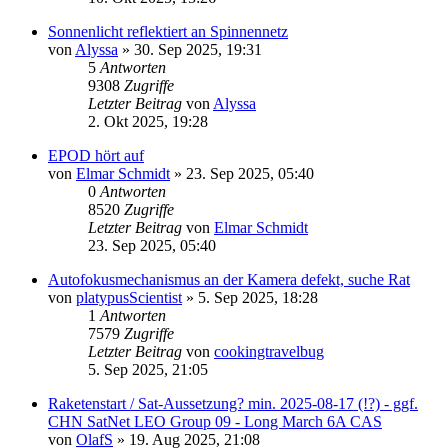
Sonnenlicht reflektiert an Spinnennetz
von
Alyssa
» 30. Sep 2025, 19:31
5
Antworten
9308
Zugriffe
Letzter Beitrag
von
Alyssa
2. Okt 2025, 19:28
EPOD hört auf
von
Elmar Schmidt
» 23. Sep 2025, 05:40
0
Antworten
8520
Zugriffe
Letzter Beitrag
von
Elmar Schmidt
23. Sep 2025, 05:40
Autofokusmechanismus an der Kamera defekt, suche Rat
von
platypusScientist
» 5. Sep 2025, 18:28
1
Antworten
7579
Zugriffe
Letzter Beitrag
von
cookingtravelbug
5. Sep 2025, 21:05
Raketenstart / Sat-Aussetzung? min. 2025-08-17 (!?) - ggf.
CHN SatNet LEO Group 09 - Long March 6A CAS
von
OlafS
» 19. Aug 2025, 21:08