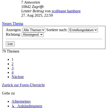
7
Antworten
10842
Zugriffe
Letzter Beitrag
von
wolfgang hamburg
27. Aug 2025, 22:59
Neues Thema
Anzeigen:
Sortiere nach:
Richtung:
79 Themen
1
2
3
4
Nächste
Zurück zur Foren-Übersicht
Gehe zu
Allgemeines
↳ Ankündigungen