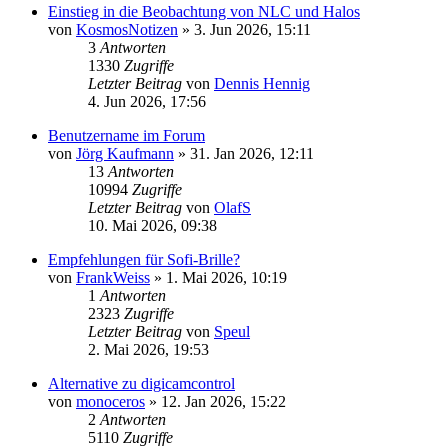
Einstieg in die Beobachtung von NLC und Halos
von
KosmosNotizen
» 3. Jun 2026, 15:11
3
Antworten
1330
Zugriffe
Letzter Beitrag
von
Dennis Hennig
4. Jun 2026, 17:56
Benutzername im Forum
von
Jörg Kaufmann
» 31. Jan 2026, 12:11
13
Antworten
10994
Zugriffe
Letzter Beitrag
von
OlafS
10. Mai 2026, 09:38
Empfehlungen für Sofi-Brille?
von
FrankWeiss
» 1. Mai 2026, 10:19
1
Antworten
2323
Zugriffe
Letzter Beitrag
von
Speul
2. Mai 2026, 19:53
Alternative zu digicamcontrol
von
monoceros
» 12. Jan 2026, 15:22
2
Antworten
5110
Zugriffe