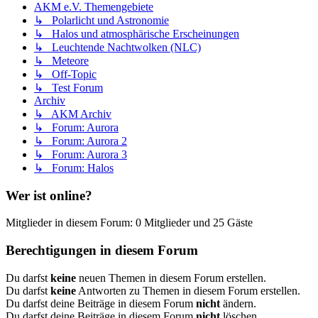
AKM e.V. Themengebiete
↳ Polarlicht und Astronomie
↳ Halos und atmosphärische Erscheinungen
↳ Leuchtende Nachtwolken (NLC)
↳ Meteore
↳ Off-Topic
↳ Test Forum
Archiv
↳ AKM Archiv
↳ Forum: Aurora
↳ Forum: Aurora 2
↳ Forum: Aurora 3
↳ Forum: Halos
Wer ist online?
Mitglieder in diesem Forum: 0 Mitglieder und 25 Gäste
Berechtigungen in diesem Forum
Du darfst
keine
neuen Themen in diesem Forum erstellen.
Du darfst
keine
Antworten zu Themen in diesem Forum erstellen.
Du darfst deine Beiträge in diesem Forum
nicht
ändern.
Du darfst deine Beiträge in diesem Forum
nicht
löschen.