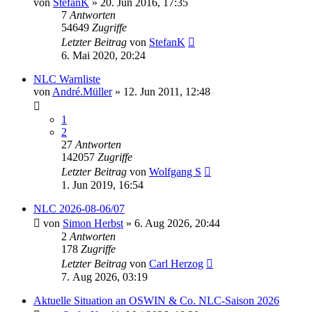
von
StefanK
» 20. Jun 2016, 17:35
7
Antworten
54649
Zugriffe
Letzter Beitrag
von
StefanK
6. Mai 2020, 20:24
NLC Warnliste
von
André.Müller
» 12. Jun 2011, 12:48
1
2
27
Antworten
142057
Zugriffe
Letzter Beitrag
von
Wolfgang S
1. Jun 2019, 16:54
NLC 2026-08-06/07
von
Simon Herbst
» 6. Aug 2026, 20:44
2
Antworten
178
Zugriffe
Letzter Beitrag
von
Carl Herzog
7. Aug 2026, 03:19
Aktuelle Situation an OSWIN & Co. NLC-Saison 2026