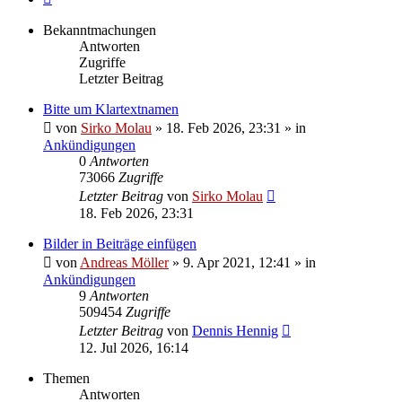
Bekanntmachungen
Antworten
Zugriffe
Letzter Beitrag
Bitte um Klartextnamen
von
Sirko Molau
» 18. Feb 2026, 23:31 » in
Ankündigungen
0
Antworten
73066
Zugriffe
Letzter Beitrag
von
Sirko Molau
18. Feb 2026, 23:31
Bilder in Beiträge einfügen
von
Andreas Möller
» 9. Apr 2021, 12:41 » in
Ankündigungen
9
Antworten
509454
Zugriffe
Letzter Beitrag
von
Dennis Hennig
12. Jul 2026, 16:14
Themen
Antworten