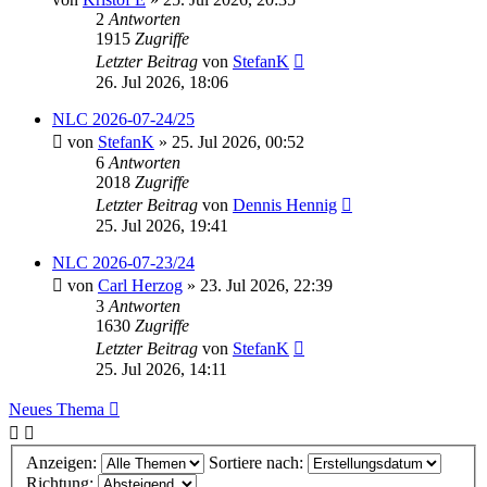
2
Antworten
1915
Zugriffe
Letzter Beitrag
von
StefanK
26. Jul 2026, 18:06
NLC 2026-07-24/25
von
StefanK
» 25. Jul 2026, 00:52
6
Antworten
2018
Zugriffe
Letzter Beitrag
von
Dennis Hennig
25. Jul 2026, 19:41
NLC 2026-07-23/24
von
Carl Herzog
» 23. Jul 2026, 22:39
3
Antworten
1630
Zugriffe
Letzter Beitrag
von
StefanK
25. Jul 2026, 14:11
Neues Thema
Anzeigen:
Sortiere nach:
Richtung: