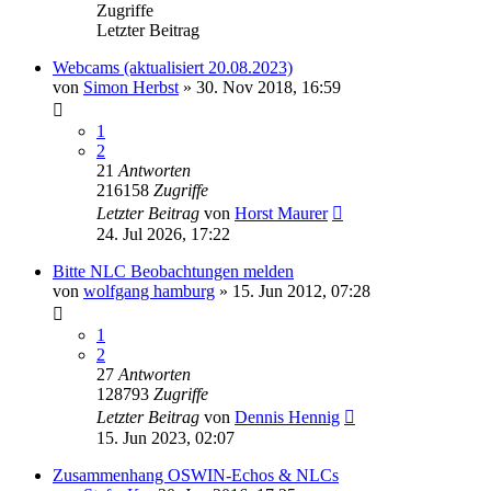
Zugriffe
Letzter Beitrag
Webcams (aktualisiert 20.08.2023)
von
Simon Herbst
» 30. Nov 2018, 16:59
1
2
21
Antworten
216158
Zugriffe
Letzter Beitrag
von
Horst Maurer
24. Jul 2026, 17:22
Bitte NLC Beobachtungen melden
von
wolfgang hamburg
» 15. Jun 2012, 07:28
1
2
27
Antworten
128793
Zugriffe
Letzter Beitrag
von
Dennis Hennig
15. Jun 2023, 02:07
Zusammenhang OSWIN-Echos & NLCs