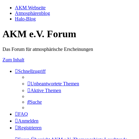
AKM Webseite
Atmosphärenblog
Halo-Blog
AKM e.V. Forum
Das Forum für atmosphärische Erscheinungen
Zum Inhalt
Schnellzugriff
Unbeantwortete Themen
Aktive Themen
Suche
FAQ
Anmelden
Registrieren