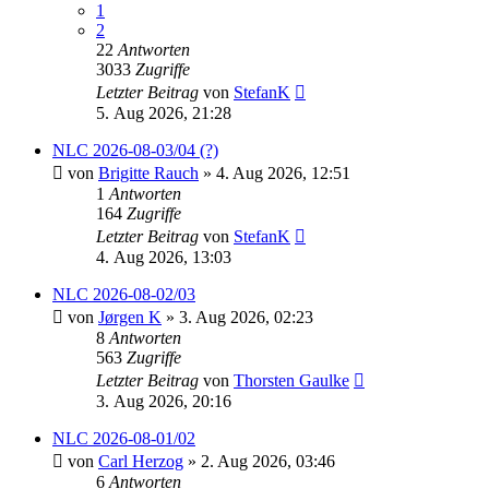
1
2
22
Antworten
3033
Zugriffe
Letzter Beitrag
von
StefanK
5. Aug 2026, 21:28
NLC 2026-08-03/04 (?)
von
Brigitte Rauch
» 4. Aug 2026, 12:51
1
Antworten
164
Zugriffe
Letzter Beitrag
von
StefanK
4. Aug 2026, 13:03
NLC 2026-08-02/03
von
Jørgen K
» 3. Aug 2026, 02:23
8
Antworten
563
Zugriffe
Letzter Beitrag
von
Thorsten Gaulke
3. Aug 2026, 20:16
NLC 2026-08-01/02
von
Carl Herzog
» 2. Aug 2026, 03:46
6
Antworten