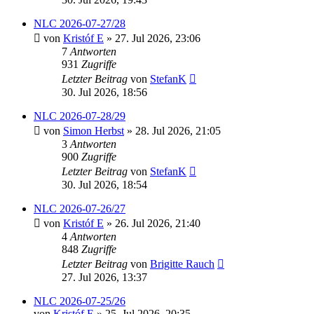
NLC 2026-07-27/28
von
Kristóf E
» 27. Jul 2026, 23:06
7
Antworten
931
Zugriffe
Letzter Beitrag
von
StefanK
30. Jul 2026, 18:56
NLC 2026-07-28/29
von
Simon Herbst
» 28. Jul 2026, 21:05
3
Antworten
900
Zugriffe
Letzter Beitrag
von
StefanK
30. Jul 2026, 18:54
NLC 2026-07-26/27
von
Kristóf E
» 26. Jul 2026, 21:40
4
Antworten
848
Zugriffe
Letzter Beitrag
von
Brigitte Rauch
27. Jul 2026, 13:37
NLC 2026-07-25/26
von
Kristóf E
» 25. Jul 2026, 20:35