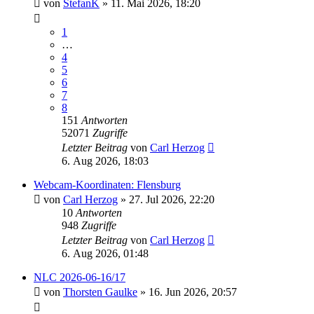
von
StefanK
» 11. Mai 2026, 18:20
1
…
4
5
6
7
8
151
Antworten
52071
Zugriffe
Letzter Beitrag
von
Carl Herzog
6. Aug 2026, 18:03
Webcam-Koordinaten: Flensburg
von
Carl Herzog
» 27. Jul 2026, 22:20
10
Antworten
948
Zugriffe
Letzter Beitrag
von
Carl Herzog
6. Aug 2026, 01:48
NLC 2026-06-16/17
von
Thorsten Gaulke
» 16. Jun 2026, 20:57