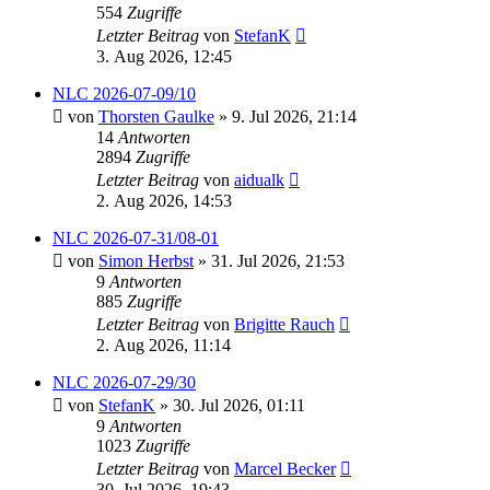
554
Zugriffe
Letzter Beitrag
von
StefanK
3. Aug 2026, 12:45
NLC 2026-07-09/10
von
Thorsten Gaulke
» 9. Jul 2026, 21:14
14
Antworten
2894
Zugriffe
Letzter Beitrag
von
aidualk
2. Aug 2026, 14:53
NLC 2026-07-31/08-01
von
Simon Herbst
» 31. Jul 2026, 21:53
9
Antworten
885
Zugriffe
Letzter Beitrag
von
Brigitte Rauch
2. Aug 2026, 11:14
NLC 2026-07-29/30
von
StefanK
» 30. Jul 2026, 01:11
9
Antworten
1023
Zugriffe
Letzter Beitrag
von
Marcel Becker
30. Jul 2026, 19:43