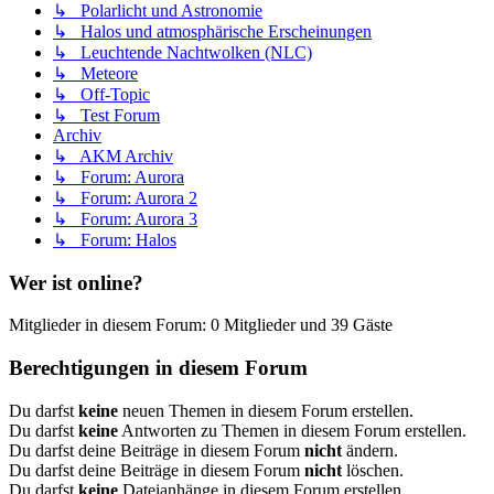
↳ Polarlicht und Astronomie
↳ Halos und atmosphärische Erscheinungen
↳ Leuchtende Nachtwolken (NLC)
↳ Meteore
↳ Off-Topic
↳ Test Forum
Archiv
↳ AKM Archiv
↳ Forum: Aurora
↳ Forum: Aurora 2
↳ Forum: Aurora 3
↳ Forum: Halos
Wer ist online?
Mitglieder in diesem Forum: 0 Mitglieder und 39 Gäste
Berechtigungen in diesem Forum
Du darfst
keine
neuen Themen in diesem Forum erstellen.
Du darfst
keine
Antworten zu Themen in diesem Forum erstellen.
Du darfst deine Beiträge in diesem Forum
nicht
ändern.
Du darfst deine Beiträge in diesem Forum
nicht
löschen.
Du darfst
keine
Dateianhänge in diesem Forum erstellen.