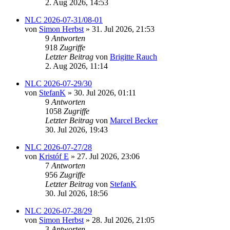
2. Aug 2026, 14:53
NLC 2026-07-31/08-01
von
Simon Herbst
» 31. Jul 2026, 21:53
9
Antworten
918
Zugriffe
Letzter Beitrag
von
Brigitte Rauch
2. Aug 2026, 11:14
NLC 2026-07-29/30
von
StefanK
» 30. Jul 2026, 01:11
9
Antworten
1058
Zugriffe
Letzter Beitrag
von
Marcel Becker
30. Jul 2026, 19:43
NLC 2026-07-27/28
von
Kristóf E
» 27. Jul 2026, 23:06
7
Antworten
956
Zugriffe
Letzter Beitrag
von
StefanK
30. Jul 2026, 18:56
NLC 2026-07-28/29
von
Simon Herbst
» 28. Jul 2026, 21:05
3
Antworten