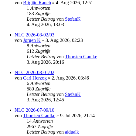
von
Brigitte Rauch
» 4. Aug 2026, 12:51
1
Antworten
183
Zugriffe
Letzter Beitrag
von
StefanK
4. Aug 2026, 13:03
NLC 2026-08-02/03
von
Jørgen K
» 3. Aug 2026, 02:23
8
Antworten
612
Zugriffe
Letzter Beitrag
von
Thorsten Gaulke
3. Aug 2026, 20:16
NLC 2026-08-01/02
von
Carl Herzog
» 2. Aug 2026, 03:46
6
Antworten
580
Zugriffe
Letzter Beitrag
von
StefanK
3. Aug 2026, 12:45
NLC 2026-07-09/10
von
Thorsten Gaulke
» 9. Jul 2026, 21:14
14
Antworten
2967
Zugriffe
Letzter Beitrag
von
aidualk