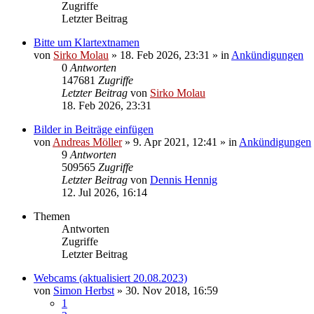
Zugriffe
Letzter Beitrag
Bitte um Klartextnamen
von
Sirko Molau
» 18. Feb 2026, 23:31 » in
Ankündigungen
0
Antworten
147681
Zugriffe
Letzter Beitrag
von
Sirko Molau
18. Feb 2026, 23:31
Bilder in Beiträge einfügen
von
Andreas Möller
» 9. Apr 2021, 12:41 » in
Ankündigungen
9
Antworten
509565
Zugriffe
Letzter Beitrag
von
Dennis Hennig
12. Jul 2026, 16:14
Themen
Antworten
Zugriffe
Letzter Beitrag
Webcams (aktualisiert 20.08.2023)
von
Simon Herbst
» 30. Nov 2018, 16:59
1