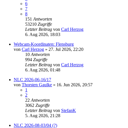
6
7
8
151
Antworten
53210
Zugriffe
Letzter Beitrag
von
Carl Herzog
6. Aug 2026, 18:03
Webcam-Koordinaten: Flensburg
von
Carl Herzog
» 27. Jul 2026, 22:20
10
Antworten
994
Zugriffe
Letzter Beitrag
von
Carl Herzog
6. Aug 2026, 01:48
NLC 2026-06-16/17
von
Thorsten Gaulke
» 16. Jun 2026, 20:57
1
2
22
Antworten
3062
Zugriffe
Letzter Beitrag
von
StefanK
5. Aug 2026, 21:28
NLC 2026-08-03/04 (?)