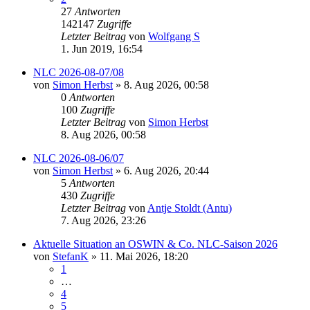
27
Antworten
142147
Zugriffe
Letzter Beitrag
von
Wolfgang S
1. Jun 2019, 16:54
NLC 2026-08-07/08
von
Simon Herbst
» 8. Aug 2026, 00:58
0
Antworten
100
Zugriffe
Letzter Beitrag
von
Simon Herbst
8. Aug 2026, 00:58
NLC 2026-08-06/07
von
Simon Herbst
» 6. Aug 2026, 20:44
5
Antworten
430
Zugriffe
Letzter Beitrag
von
Antje Stoldt (Antu)
7. Aug 2026, 23:26
Aktuelle Situation an OSWIN & Co. NLC-Saison 2026
von
StefanK
» 11. Mai 2026, 18:20
1
…
4
5