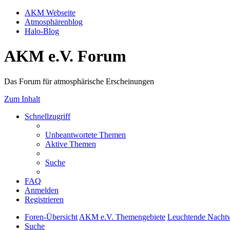
AKM Webseite
Atmosphärenblog
Halo-Blog
AKM e.V. Forum
Das Forum für atmosphärische Erscheinungen
Zum Inhalt
Schnellzugriff
Unbeantwortete Themen
Aktive Themen
Suche
FAQ
Anmelden
Registrieren
Foren-Übersicht
AKM e.V. Themengebiete
Leuchtende Nacht
Suche