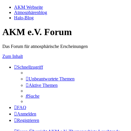
AKM Webseite
Atmosphärenblog
Halo-Blog
AKM e.V. Forum
Das Forum für atmosphärische Erscheinungen
Zum Inhalt
Schnellzugriff
Unbeantwortete Themen
Aktive Themen
Suche
FAQ
Anmelden
Registrieren