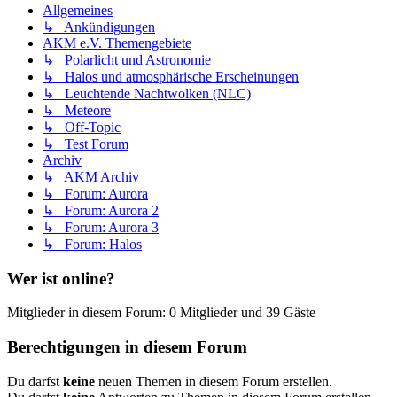
Allgemeines
↳ Ankündigungen
AKM e.V. Themengebiete
↳ Polarlicht und Astronomie
↳ Halos und atmosphärische Erscheinungen
↳ Leuchtende Nachtwolken (NLC)
↳ Meteore
↳ Off-Topic
↳ Test Forum
Archiv
↳ AKM Archiv
↳ Forum: Aurora
↳ Forum: Aurora 2
↳ Forum: Aurora 3
↳ Forum: Halos
Wer ist online?
Mitglieder in diesem Forum: 0 Mitglieder und 39 Gäste
Berechtigungen in diesem Forum
Du darfst
keine
neuen Themen in diesem Forum erstellen.