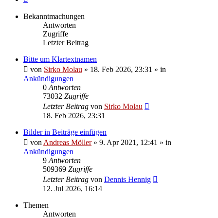
Bekanntmachungen
Antworten
Zugriffe
Letzter Beitrag
Bitte um Klartextnamen
von
Sirko Molau
» 18. Feb 2026, 23:31 » in
Ankündigungen
0
Antworten
73032
Zugriffe
Letzter Beitrag
von
Sirko Molau
18. Feb 2026, 23:31
Bilder in Beiträge einfügen
von
Andreas Möller
» 9. Apr 2021, 12:41 » in
Ankündigungen
9
Antworten
509369
Zugriffe
Letzter Beitrag
von
Dennis Hennig
12. Jul 2026, 16:14
Themen
Antworten