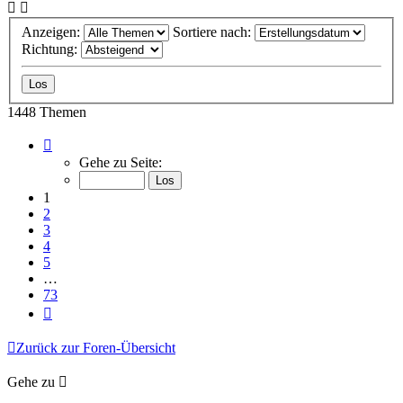
Anzeigen:
Sortiere nach:
Richtung:
1448 Themen
Seite
1
Gehe zu Seite:
von
73
1
2
3
4
5
…
73
Nächste
Zurück zur Foren-Übersicht
Gehe zu