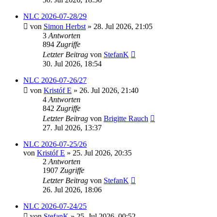
NLC 2026-07-28/29
von
Simon Herbst
» 28. Jul 2026, 21:05
3
Antworten
894
Zugriffe
Letzter Beitrag
von
StefanK
30. Jul 2026, 18:54
NLC 2026-07-26/27
von
Kristóf E
» 26. Jul 2026, 21:40
4
Antworten
842
Zugriffe
Letzter Beitrag
von
Brigitte Rauch
27. Jul 2026, 13:37
NLC 2026-07-25/26
von
Kristóf E
» 25. Jul 2026, 20:35
2
Antworten
1907
Zugriffe
Letzter Beitrag
von
StefanK
26. Jul 2026, 18:06
NLC 2026-07-24/25
von
StefanK
» 25. Jul 2026, 00:52