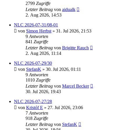
2799
Zugriffe
Letzter Beitrag
von
aidualk
2. Aug 2026, 14:53
NLC 2026-07-31/08-01
von
Simon Herbst
» 31. Jul 2026, 21:53
9
Antworten
841
Zugriffe
Letzter Beitrag
von
Brigitte Rauch
2. Aug 2026, 11:14
NLC 2026-07-29/30
von
StefanK
» 30. Jul 2026, 01:11
9
Antworten
1010
Zugriffe
Letzter Beitrag
von
Marcel Becker
30. Jul 2026, 19:43
NLC 2026-07-27/28
von
Kristóf E
» 27. Jul 2026, 23:06
7
Antworten
918
Zugriffe
Letzter Beitrag
von
StefanK
30. Jul 2026, 18:56