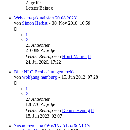
Zugriffe
Letzter Beitrag
Webcams (aktualisiert 20.08.2023)
von
Simon Herbst
» 30. Nov 2018, 16:59
1
2
21
Antworten
216089
Zugriffe
Letzter Beitrag
von
Horst Maurer
24. Jul 2026, 17:22
Bitte NLC Beobachtungen melden
von
wolfgang hamburg
» 15. Jun 2012, 07:28
1
2
27
Antworten
128776
Zugriffe
Letzter Beitrag
von
Dennis Hennig
15. Jun 2023, 02:07
Zusammenhang OSWIN-Echos & NLCs