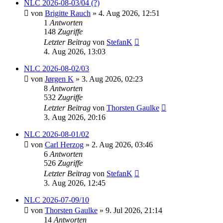
NLC 2026-08-03/04 (?)
von
Brigitte Rauch
» 4. Aug 2026, 12:51
1
Antworten
148
Zugriffe
Letzter Beitrag
von
StefanK
4. Aug 2026, 13:03
NLC 2026-08-02/03
von
Jørgen K
» 3. Aug 2026, 02:23
8
Antworten
532
Zugriffe
Letzter Beitrag
von
Thorsten Gaulke
3. Aug 2026, 20:16
NLC 2026-08-01/02
von
Carl Herzog
» 2. Aug 2026, 03:46
6
Antworten
526
Zugriffe
Letzter Beitrag
von
StefanK
3. Aug 2026, 12:45
NLC 2026-07-09/10
von
Thorsten Gaulke
» 9. Jul 2026, 21:14
14
Antworten