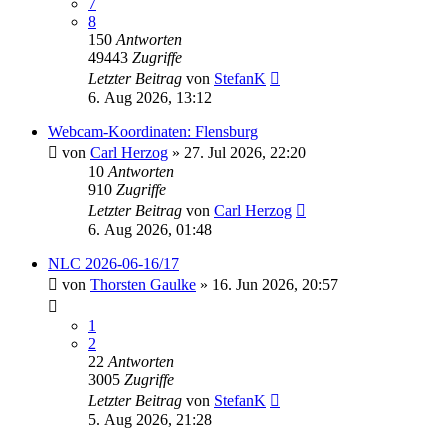
7
8
150
Antworten
49443
Zugriffe
Letzter Beitrag
von
StefanK
6. Aug 2026, 13:12
Webcam-Koordinaten: Flensburg
von
Carl Herzog
» 27. Jul 2026, 22:20
10
Antworten
910
Zugriffe
Letzter Beitrag
von
Carl Herzog
6. Aug 2026, 01:48
NLC 2026-06-16/17
von
Thorsten Gaulke
» 16. Jun 2026, 20:57
1
2
22
Antworten
3005
Zugriffe
Letzter Beitrag
von
StefanK
5. Aug 2026, 21:28