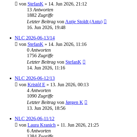
von
StefanK
» 14. Jun 2026, 21:12
13
Antworten
1882
Zugriffe
Letzter Beitrag
von
Antje Stoldt (Antu)
16. Jun 2026, 19:48
NLC 2026-06-13/14
von
StefanK
» 14. Jun 2026, 11:16
0
Antworten
1756
Zugriffe
Letzter Beitrag
von
StefanK
14. Jun 2026, 11:16
NLC 2026-06-12/13
von
Kristóf E
» 13. Jun 2026, 00:13
4
Antworten
1090
Zugriffe
Letzter Beitrag
von
Jørgen K
13. Jun 2026, 18:56
NLC 2026-06-11/12
von
Laura Kranich
» 11. Jun 2026, 21:25
6
Antworten
1384
Zugriffe