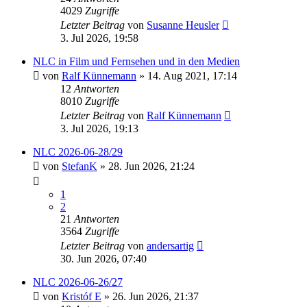
4029
Zugriffe
Letzter Beitrag
von
Susanne Heusler
3. Jul 2026, 19:58
NLC in Film und Fernsehen und in den Medien
von
Ralf Künnemann
» 14. Aug 2021, 17:14
12
Antworten
8010
Zugriffe
Letzter Beitrag
von
Ralf Künnemann
3. Jul 2026, 19:13
NLC 2026-06-28/29
von
StefanK
» 28. Jun 2026, 21:24
1
2
21
Antworten
3564
Zugriffe
Letzter Beitrag
von
andersartig
30. Jun 2026, 07:40
NLC 2026-06-26/27
von
Kristóf E
» 26. Jun 2026, 21:37