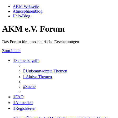
AKM Webseite
Atmosphärenblog
Halo-Blog
AKM e.V. Forum
Das Forum für atmosphärische Erscheinungen
Zum Inhalt
Schnellzugriff
Unbeantwortete Themen
Aktive Themen
Suche
FAQ
Anmelden
Registrieren