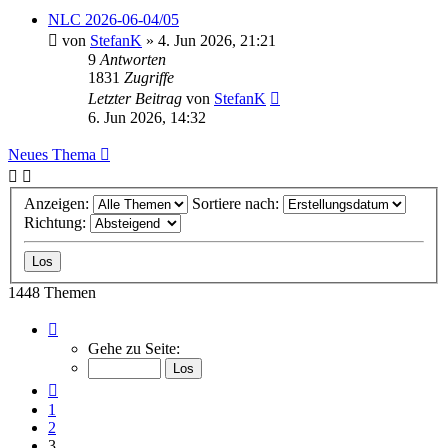
NLC 2026-06-04/05
von
StefanK
» 4. Jun 2026, 21:21
9
Antworten
1831
Zugriffe
Letzter Beitrag
von
StefanK
6. Jun 2026, 14:32
Neues Thema
Anzeigen:
Sortiere nach:
Richtung:
1448 Themen
Seite
3
Gehe zu Seite:
von
73
Vorherige
1
2
3