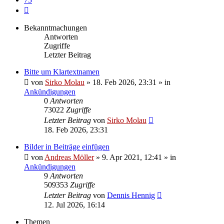
Nächste
Bekanntmachungen
Antworten
Zugriffe
Letzter Beitrag
Bitte um Klartextnamen
von
Sirko Molau
» 18. Feb 2026, 23:31 » in
Ankündigungen
0
Antworten
73022
Zugriffe
Letzter Beitrag
von
Sirko Molau
18. Feb 2026, 23:31
Bilder in Beiträge einfügen
von
Andreas Möller
» 9. Apr 2021, 12:41 » in
Ankündigungen
9
Antworten
509353
Zugriffe
Letzter Beitrag
von
Dennis Hennig
12. Jul 2026, 16:14
Themen