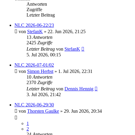
Antworten
Zugriffe
Letzter Beitrag
NLC 2026-06-22/23
von
StefanK
» 22. Jun 2026, 21:25
13
Antworten
2425
Zugriffe
Letzter Beitrag
von
StefanK
5. Jul 2026, 00:15
NLC 2026-07-01/02
von
Simon Herbst
» 1. Jul 2026, 22:31
10
Antworten
2370
Zugriffe
Letzter Beitrag
von
Dennis Hennig
3. Jul 2026, 21:42
NLC 2026-06-29/30
von
Thorsten Gaulke
» 29. Jun 2026, 20:34
1
2
24
Antworten