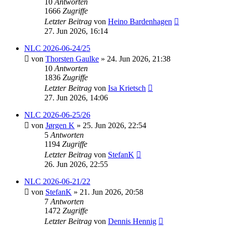
10
Antworten
1666
Zugriffe
Letzter Beitrag
von
Heino Bardenhagen
27. Jun 2026, 16:14
NLC 2026-06-24/25
von
Thorsten Gaulke
» 24. Jun 2026, 21:38
10
Antworten
1836
Zugriffe
Letzter Beitrag
von
Isa Krietsch
27. Jun 2026, 14:06
NLC 2026-06-25/26
von
Jørgen K
» 25. Jun 2026, 22:54
5
Antworten
1194
Zugriffe
Letzter Beitrag
von
StefanK
26. Jun 2026, 22:55
NLC 2026-06-21/22
von
StefanK
» 21. Jun 2026, 20:58
7
Antworten
1472
Zugriffe
Letzter Beitrag
von
Dennis Hennig