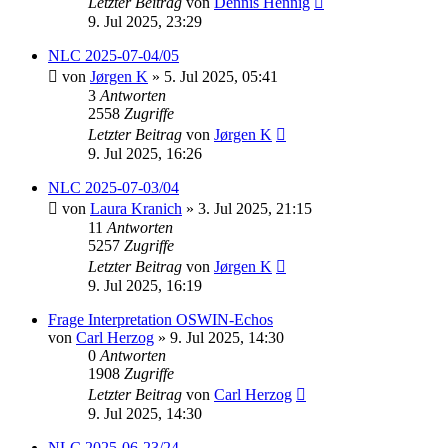
Letzter Beitrag
von
Dennis Hennig
9. Jul 2025, 23:29
NLC 2025-07-04/05
von
Jørgen K
» 5. Jul 2025, 05:41
3
Antworten
2558
Zugriffe
Letzter Beitrag
von
Jørgen K
9. Jul 2025, 16:26
NLC 2025-07-03/04
von
Laura Kranich
» 3. Jul 2025, 21:15
11
Antworten
5257
Zugriffe
Letzter Beitrag
von
Jørgen K
9. Jul 2025, 16:19
Frage Interpretation OSWIN-Echos
von
Carl Herzog
» 9. Jul 2025, 14:30
0
Antworten
1908
Zugriffe
Letzter Beitrag
von
Carl Herzog
9. Jul 2025, 14:30
NLC 2025-06-23/24