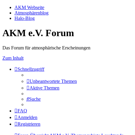
AKM Webseite
Atmosphärenblog
Halo-Blog
AKM e.V. Forum
Das Forum für atmosphärische Erscheinungen
Zum Inhalt
Schnellzugriff
Unbeantwortete Themen
Aktive Themen
Suche
FAQ
Anmelden
Registrieren