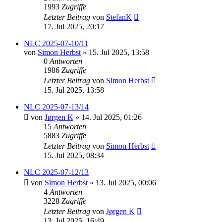
1993
Zugriffe
Letzter Beitrag
von
StefanK
17. Jul 2025, 20:17
NLC 2025-07-10/11
von
Simon Herbst
» 15. Jul 2025, 13:58
0
Antworten
1986
Zugriffe
Letzter Beitrag
von
Simon Herbst
15. Jul 2025, 13:58
NLC 2025-07-13/14
von
Jørgen K
» 14. Jul 2025, 01:26
15
Antworten
5883
Zugriffe
Letzter Beitrag
von
Simon Herbst
15. Jul 2025, 08:34
NLC 2025-07-12/13
von
Simon Herbst
» 13. Jul 2025, 00:06
4
Antworten
3228
Zugriffe
Letzter Beitrag
von
Jørgen K
13. Jul 2025, 16:49