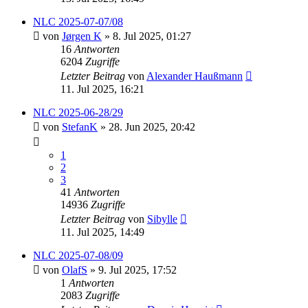
NLC 2025-07-07/08
von
Jørgen K
» 8. Jul 2025, 01:27
16
Antworten
6204
Zugriffe
Letzter Beitrag
von
Alexander Haußmann
11. Jul 2025, 16:21
NLC 2025-06-28/29
von
StefanK
» 28. Jun 2025, 20:42
1
2
3
41
Antworten
14936
Zugriffe
Letzter Beitrag
von
Sibylle
11. Jul 2025, 14:49
NLC 2025-07-08/09
von
OlafS
» 9. Jul 2025, 17:52
1
Antworten
2083
Zugriffe