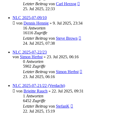
Letzter Beitrag
von
Carl Herzog
25. Jul 2025, 22:33
NLC 2025-07-09/10
von
Dennis Hennig
» 9. Jul 2025, 23:34
16
Antworten
16116
Zugriffe
Letzter Beitrag
von
Steve Brown
24. Jul 2025, 07:38
NLC 2025-07-22/23
von
Simon Herbst
» 23. Jul 2025, 06:16
0
Antworten
5902
Zugriffe
Letzter Beitrag
von
Simon Herbst
23. Jul 2025, 06:16
NLC 2025-07-21/22 (Verdacht)
von
Brigitte Rauch
» 22. Jul 2025, 09:31
1
Antworten
6452
Zugriffe
Letzter Beitrag
von
StefanK
22. Jul 2025, 15:19