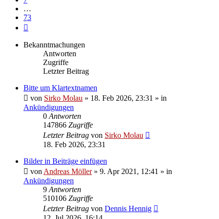
…
73
Nächste
Bekanntmachungen
Antworten
Zugriffe
Letzter Beitrag
Bitte um Klartextnamen
von
Sirko Molau
» 18. Feb 2026, 23:31 » in
Ankündigungen
0
Antworten
147866
Zugriffe
Letzter Beitrag
von
Sirko Molau
18. Feb 2026, 23:31
Bilder in Beiträge einfügen
von
Andreas Möller
» 9. Apr 2021, 12:41 » in
Ankündigungen
9
Antworten
510106
Zugriffe
Letzter Beitrag
von
Dennis Hennig
12. Jul 2026, 16:14