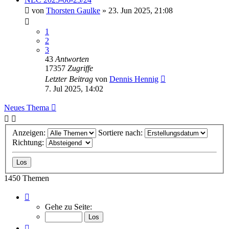
von
Thorsten Gaulke
» 23. Jun 2025, 21:08
1
2
3
43
Antworten
17357
Zugriffe
Letzter Beitrag
von
Dennis Hennig
7. Jul 2025, 14:02
Neues Thema
Anzeigen:
Sortiere nach:
Richtung:
1450 Themen
Seite
5
Gehe zu Seite:
von
73
Vorherige