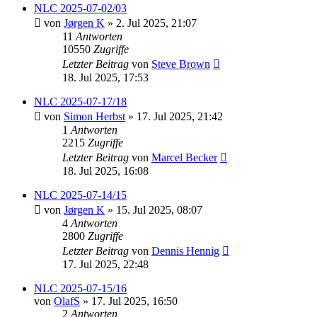
NLC 2025-07-02/03
von
Jørgen K
» 2. Jul 2025, 21:07
11
Antworten
10550
Zugriffe
Letzter Beitrag
von
Steve Brown
18. Jul 2025, 17:53
NLC 2025-07-17/18
von
Simon Herbst
» 17. Jul 2025, 21:42
1
Antworten
2215
Zugriffe
Letzter Beitrag
von
Marcel Becker
18. Jul 2025, 16:08
NLC 2025-07-14/15
von
Jørgen K
» 15. Jul 2025, 08:07
4
Antworten
2800
Zugriffe
Letzter Beitrag
von
Dennis Hennig
17. Jul 2025, 22:48
NLC 2025-07-15/16
von
OlafS
» 17. Jul 2025, 16:50
2
Antworten