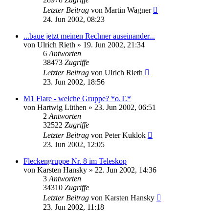
Letzter Beitrag
von
Martin Wagner
24. Jun 2002, 08:23
...baue jetzt meinen Rechner auseinander...
von
Ulrich Rieth
» 19. Jun 2002, 21:34
6
Antworten
38473
Zugriffe
Letzter Beitrag
von
Ulrich Rieth
23. Jun 2002, 18:56
M1 Flare - welche Gruppe? *o.T.*
von
Hartwig Lüthen
» 23. Jun 2002, 06:51
2
Antworten
32522
Zugriffe
Letzter Beitrag
von
Peter Kuklok
23. Jun 2002, 12:05
Fleckengruppe Nr. 8 im Teleskop
von
Karsten Hansky
» 22. Jun 2002, 14:36
3
Antworten
34310
Zugriffe
Letzter Beitrag
von
Karsten Hansky
23. Jun 2002, 11:18