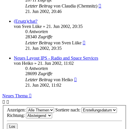
Letzter Beitrag
von
Claudia (Chemnitz)
21. Jun 2002, 20:46
(Ersatz)chat?
von
Sven Lüke
» 21. Jun 2002, 20:35
0
Antworten
28340
Zugriffe
Letzter Beitrag
von
Sven Lüke
21. Jun 2002, 20:35
Neues Layout IPS - Radio and Space Services
von
Heiko
» 21. Jun 2002, 11:02
0
Antworten
28699
Zugriffe
Letzter Beitrag
von
Heiko
21. Jun 2002, 11:02
Neues Thema
Anzeigen:
Sortiere nach:
Richtung: