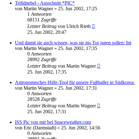
Trifidnebel - Ausschnitt *PIC*
von
Martin Wagner
» 25. Jun 2002, 17:25
1
Antworten
68151
Zugriffe
Letzter Beitrag
von
Ulrich Rieth
25. Jun 2002, 20:47
Und damit sie auch wissen, was sie ins Tor jagen sollen: Int
von
Martin Wagner
» 25. Jun 2002, 17:35
0
Antworten
28992
Zugriffe
Letzter Beitrag
von
Martin Wagner
25. Jun 2002, 17:35
Astronomisches Hilfe-Tool für unsere Fußballer in Südkorea:
von
Martin Wagner
» 25. Jun 2002, 17:31
0
Antworten
28528
Zugriffe
Letzter Beitrag
von
Martin Wagner
25. Jun 2002, 17:31
ISS Pic von mir bei Spaceweather.com
von
Eric (Darmstadt)
» 25. Jun 2002, 14:56
0
Antworten
28891
Zugriffe