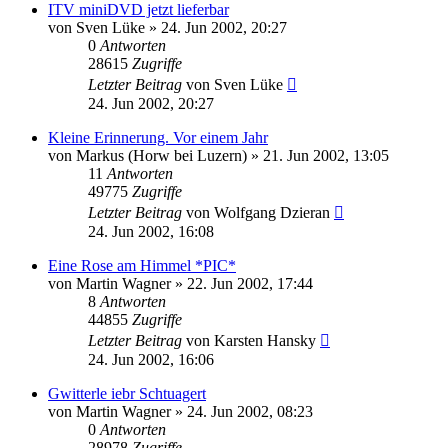
ITV miniDVD jetzt lieferbar
von
Sven Lüke
» 24. Jun 2002, 20:27
0
Antworten
28615
Zugriffe
Letzter Beitrag
von
Sven Lüke
24. Jun 2002, 20:27
Kleine Erinnerung. Vor einem Jahr
von
Markus (Horw bei Luzern)
» 21. Jun 2002, 13:05
11
Antworten
49775
Zugriffe
Letzter Beitrag
von
Wolfgang Dzieran
24. Jun 2002, 16:08
Eine Rose am Himmel *PIC*
von
Martin Wagner
» 22. Jun 2002, 17:44
8
Antworten
44855
Zugriffe
Letzter Beitrag
von
Karsten Hansky
24. Jun 2002, 16:06
Gwitterle iebr Schtuagert
von
Martin Wagner
» 24. Jun 2002, 08:23
0
Antworten
28978
Zugriffe