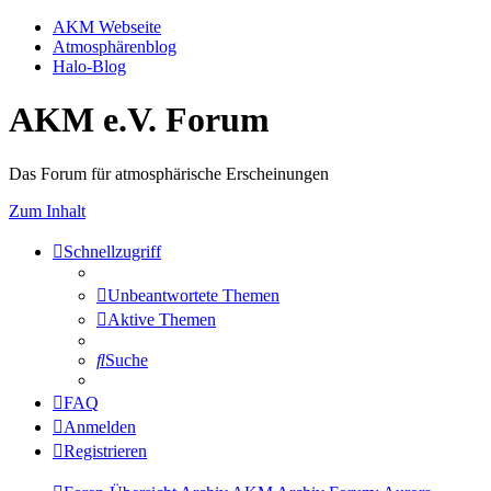
AKM Webseite
Atmosphärenblog
Halo-Blog
AKM e.V. Forum
Das Forum für atmosphärische Erscheinungen
Zum Inhalt
Schnellzugriff
Unbeantwortete Themen
Aktive Themen
Suche
FAQ
Anmelden
Registrieren