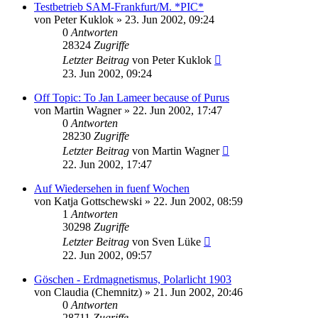
Testbetrieb SAM-Frankfurt/M. *PIC*
von
Peter Kuklok
» 23. Jun 2002, 09:24
0
Antworten
28324
Zugriffe
Letzter Beitrag
von
Peter Kuklok
23. Jun 2002, 09:24
Off Topic: To Jan Lameer because of Purus
von
Martin Wagner
» 22. Jun 2002, 17:47
0
Antworten
28230
Zugriffe
Letzter Beitrag
von
Martin Wagner
22. Jun 2002, 17:47
Auf Wiedersehen in fuenf Wochen
von
Katja Gottschewski
» 22. Jun 2002, 08:59
1
Antworten
30298
Zugriffe
Letzter Beitrag
von
Sven Lüke
22. Jun 2002, 09:57
Göschen - Erdmagnetismus, Polarlicht 1903
von
Claudia (Chemnitz)
» 21. Jun 2002, 20:46
0
Antworten
28711
Zugriffe