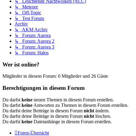
↳ Leuchtende Nachtwolken (NLC)
↳ Meteore
↳ Off-Topic
↳ Test Forum
Archiv
↳ AKM Archiv
↳ Forum: Aurora
↳ Forum: Aurora 2
↳ Forum: Aurora 3
↳ Forum: Halos
Wer ist online?
Mitglieder in diesem Forum: 0 Mitglieder und 26 Gäste
Berechtigungen in diesem Forum
Du darfst
keine
neuen Themen in diesem Forum erstellen.
Du darfst
keine
Antworten zu Themen in diesem Forum erstellen.
Du darfst deine Beiträge in diesem Forum
nicht
ändern.
Du darfst deine Beiträge in diesem Forum
nicht
löschen.
Du darfst
keine
Dateianhänge in diesem Forum erstellen.
Foren-Übersicht