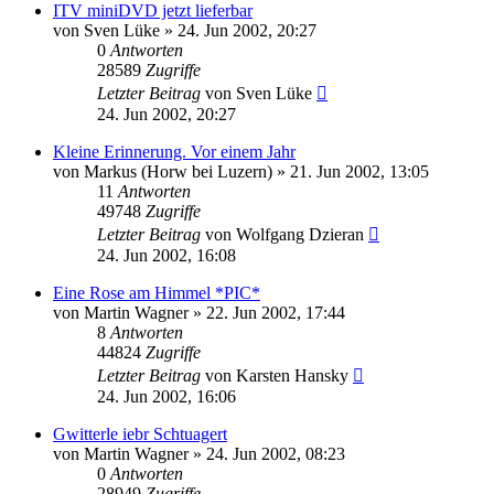
ITV miniDVD jetzt lieferbar
von
Sven Lüke
» 24. Jun 2002, 20:27
0
Antworten
28589
Zugriffe
Letzter Beitrag
von
Sven Lüke
24. Jun 2002, 20:27
Kleine Erinnerung. Vor einem Jahr
von
Markus (Horw bei Luzern)
» 21. Jun 2002, 13:05
11
Antworten
49748
Zugriffe
Letzter Beitrag
von
Wolfgang Dzieran
24. Jun 2002, 16:08
Eine Rose am Himmel *PIC*
von
Martin Wagner
» 22. Jun 2002, 17:44
8
Antworten
44824
Zugriffe
Letzter Beitrag
von
Karsten Hansky
24. Jun 2002, 16:06
Gwitterle iebr Schtuagert
von
Martin Wagner
» 24. Jun 2002, 08:23
0
Antworten
28949
Zugriffe