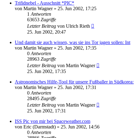
Trifidnebel - Ausschnitt *PIC*
von
Martin Wagner
» 25. Jun 2002, 17:25
1
Antworten
63653
Zugriffe
Letzter Beitrag
von
Ulrich Rieth
25. Jun 2002, 20:47
Und damit sie auch wissen, was sie ins Tor jagen sollen: Int
von
Martin Wagner
» 25. Jun 2002, 17:35
0
Antworten
28963
Zugriffe
Letzter Beitrag
von
Martin Wagner
25. Jun 2002, 17:35
Astronomisches Hilfe-Tool für unsere Fußballer in Südkorea:
von
Martin Wagner
» 25. Jun 2002, 17:31
0
Antworten
28495
Zugriffe
Letzter Beitrag
von
Martin Wagner
25. Jun 2002, 17:31
ISS Pic von mir bei Spaceweather.com
von
Eric (Darmstadt)
» 25. Jun 2002, 14:56
0
Antworten
28866
Zugriffe