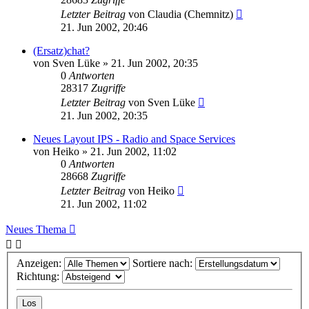
Letzter Beitrag
von
Claudia (Chemnitz)
21. Jun 2002, 20:46
(Ersatz)chat?
von
Sven Lüke
» 21. Jun 2002, 20:35
0
Antworten
28317
Zugriffe
Letzter Beitrag
von
Sven Lüke
21. Jun 2002, 20:35
Neues Layout IPS - Radio and Space Services
von
Heiko
» 21. Jun 2002, 11:02
0
Antworten
28668
Zugriffe
Letzter Beitrag
von
Heiko
21. Jun 2002, 11:02
Neues Thema
Anzeigen:
Sortiere nach:
Richtung: