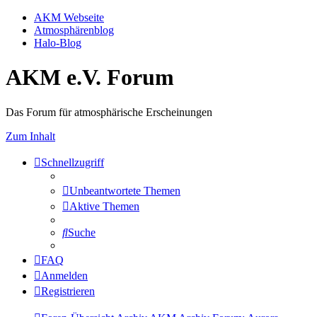
AKM Webseite
Atmosphärenblog
Halo-Blog
AKM e.V. Forum
Das Forum für atmosphärische Erscheinungen
Zum Inhalt
Schnellzugriff
Unbeantwortete Themen
Aktive Themen
Suche
FAQ
Anmelden
Registrieren