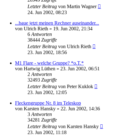
Letzter Beitrag
von
Martin Wagner
24. Jun 2002, 08:23
...baue jetzt meinen Rechner auseinander...
von
Ulrich Rieth
» 19. Jun 2002, 21:34
6
Antworten
38444
Zugriffe
Letzter Beitrag
von
Ulrich Rieth
23. Jun 2002, 18:56
M1 Flare - welche Gruppe? *o.T.*
von
Hartwig Lüthen
» 23. Jun 2002, 06:51
2
Antworten
32493
Zugriffe
Letzter Beitrag
von
Peter Kuklok
23. Jun 2002, 12:05
Fleckengruppe Nr. 8 im Teleskop
von
Karsten Hansky
» 22. Jun 2002, 14:36
3
Antworten
34281
Zugriffe
Letzter Beitrag
von
Karsten Hansky
23. Jun 2002, 11:18