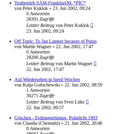
Testbetrieb SAM-Frankfurt/M. *PIC*
von
Peter Kuklok
» 23. Jun 2002, 09:24
0
Antworten
28301
Zugriffe
Letzter Beitrag
von
Peter Kuklok
23. Jun 2002, 09:24
Off Topic: To Jan Lameer because of Purus
von
Martin Wagner
» 22. Jun 2002, 17:47
0
Antworten
28200
Zugriffe
Letzter Beitrag
von
Martin Wagner
22. Jun 2002, 17:47
Auf Wiedersehen in fuenf Wochen
von
Katja Gottschewski
» 22. Jun 2002, 08:59
1
Antworten
30271
Zugriffe
Letzter Beitrag
von
Sven Lüke
22. Jun 2002, 09:57
Göschen - Erdmagnetismus, Polarlicht 1903
von
Claudia (Chemnitz)
» 21. Jun 2002, 20:46
0
Antworten
28683
Zugriffe