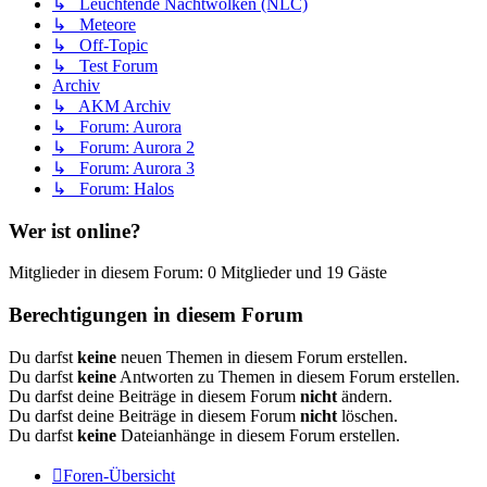
↳ Leuchtende Nachtwolken (NLC)
↳ Meteore
↳ Off-Topic
↳ Test Forum
Archiv
↳ AKM Archiv
↳ Forum: Aurora
↳ Forum: Aurora 2
↳ Forum: Aurora 3
↳ Forum: Halos
Wer ist online?
Mitglieder in diesem Forum: 0 Mitglieder und 19 Gäste
Berechtigungen in diesem Forum
Du darfst
keine
neuen Themen in diesem Forum erstellen.
Du darfst
keine
Antworten zu Themen in diesem Forum erstellen.
Du darfst deine Beiträge in diesem Forum
nicht
ändern.
Du darfst deine Beiträge in diesem Forum
nicht
löschen.
Du darfst
keine
Dateianhänge in diesem Forum erstellen.
Foren-Übersicht