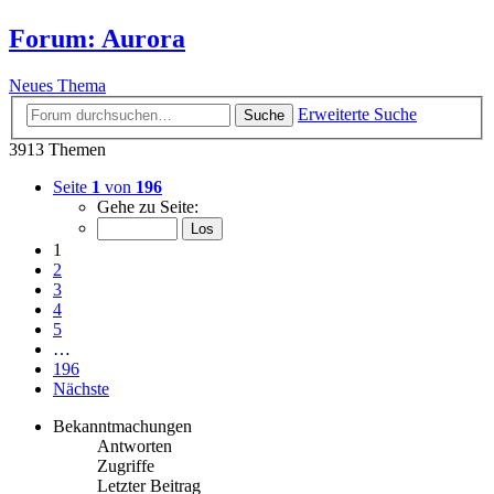
Forum: Aurora
Neues Thema
Erweiterte Suche
Suche
3913 Themen
Seite
1
von
196
Gehe zu Seite:
1
2
3
4
5
…
196
Nächste
Bekanntmachungen
Antworten
Zugriffe
Letzter Beitrag