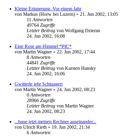
Kleine Erinnerung. Vor einem Jahr
von
Markus (Horw bei Luzern)
» 21. Jun 2002, 13:05
11
Antworten
49764
Zugriffe
Letzter Beitrag
von
Wolfgang Dzieran
24. Jun 2002, 16:08
Eine Rose am Himmel *PIC*
von
Martin Wagner
» 22. Jun 2002, 17:44
8
Antworten
44841
Zugriffe
Letzter Beitrag
von
Karsten Hansky
24. Jun 2002, 16:06
Gwitterle iebr Schtuagert
von
Martin Wagner
» 24. Jun 2002, 08:23
0
Antworten
28966
Zugriffe
Letzter Beitrag
von
Martin Wagner
24. Jun 2002, 08:23
...baue jetzt meinen Rechner auseinander...
von
Ulrich Rieth
» 19. Jun 2002, 21:34
6
Antworten