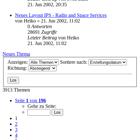
21. Jun 2002, 20:35
Neues Layout IPS - Radio and Space Services
von
Heiko
» 21. Jun 2002, 11:02
0
Antworten
28691
Zugriffe
Letzter Beitrag
von
Heiko
21. Jun 2002, 11:02
Neues Thema
Anzeigen:
Sortiere nach:
Richtung:
3913 Themen
Seite
1
von
196
Gehe zu Seite:
1
2
3
4