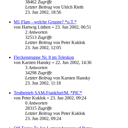
38462
Zugriffe
Letzter Beitrag
von
Ulrich Rieth
23. Jun 2002, 18:56
M1 Flare - welche Gruppe? *o.T.*
von
Hartwig Lüthen
» 23. Jun 2002, 06:51
2
Antworten
32513
Zugriffe
Letzter Beitrag
von
Peter Kuklok
23. Jun 2002, 12:05
Fleckengruppe Nr. 8 im Teleskop
von
Karsten Hansky
» 22. Jun 2002, 14:36
3
Antworten
34298
Zugriffe
Letzter Beitrag
von
Karsten Hansky
23. Jun 2002, 11:18
Testbetrieb SAM-Frankfurt/M. *PIC*
von
Peter Kuklok
» 23. Jun 2002, 09:24
0
Antworten
28315
Zugriffe
Letzter Beitrag
von
Peter Kuklok
23. Jun 2002, 09:24