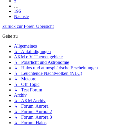
5
…
196
Nächste
Zurück zur Foren-Übersicht
Gehe zu
Allgemeines
↳ Ankündigungen
AKM e.V. Themengebiete
↳ Polarlicht und Astronomie
↳ Halos und atmosphärische Erscheinungen
↳ Leuchtende Nachtwolken (NLC)
↳ Meteore
↳ Off-Topic
↳ Test Forum
Archiv
↳ AKM Archiv
↳ Forum: Aurora
↳ Forum: Aurora 2
↳ Forum: Aurora 3
↳ Forum: Halos