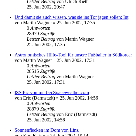
Letzter Beitrag
von
Ulrich Rieth
25. Jun 2002, 20:47
Und damit sie auch wissen, was sie ins Tor jagen sollen: Int
von
Martin Wagner
» 25. Jun 2002, 17:35
0
Antworten
28979
Zugriffe
Letzter Beitrag
von
Martin Wagner
25. Jun 2002, 17:35
Astronomisches Hilfe-Tool für unsere Fußballer in Südkorea:
von
Martin Wagner
» 25. Jun 2002, 17:31
0
Antworten
28515
Zugriffe
Letzter Beitrag
von
Martin Wagner
25. Jun 2002, 17:31
ISS Pic von mir bei Spaceweather.com
von
Eric (Darmstadt)
» 25. Jun 2002, 14:56
0
Antworten
28879
Zugriffe
Letzter Beitrag
von
Eric (Darmstadt)
25. Jun 2002, 14:56
Sonnenflecken im Dom von Linz
von
Karl Kaiser
» 24. Jun 2002, 19:14