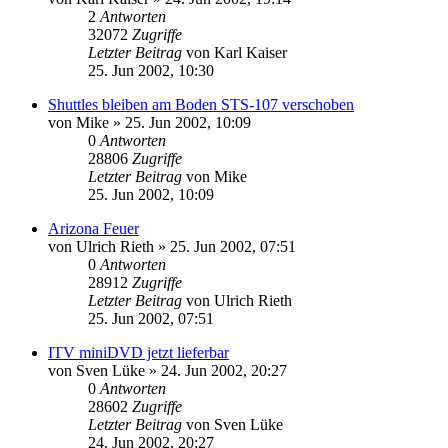
2
Antworten
32072
Zugriffe
Letzter Beitrag
von
Karl Kaiser
25. Jun 2002, 10:30
Shuttles bleiben am Boden STS-107 verschoben
von
Mike
» 25. Jun 2002, 10:09
0
Antworten
28806
Zugriffe
Letzter Beitrag
von
Mike
25. Jun 2002, 10:09
Arizona Feuer
von
Ulrich Rieth
» 25. Jun 2002, 07:51
0
Antworten
28912
Zugriffe
Letzter Beitrag
von
Ulrich Rieth
25. Jun 2002, 07:51
ITV miniDVD jetzt lieferbar
von
Sven Lüke
» 24. Jun 2002, 20:27
0
Antworten
28602
Zugriffe
Letzter Beitrag
von
Sven Lüke
24. Jun 2002, 20:27