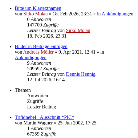
Bitte um Klartextnamen
von
Sirko Molau
» 18. Feb 2026, 23:31 » in
Ankündigungen
0
Antworten
147700
Zugriffe
Letzter Beitrag
von
Sirko Molau
18. Feb 2026, 23:31
Bilder in Beiträge einfügen
von
Andreas Möller
» 9. Apr 2021, 12:41 » in
Ankündigungen
9
Antworten
509592
Zugriffe
Letzter Beitrag
von
Dennis Hennig
12. Jul 2026, 16:14
Themen
Antworten
Zugriffe
Letzter Beitrag
Trifidnebel - Ausschnitt *PIC*
von
Martin Wagner
» 25. Jun 2002, 17:25
1
Antworten
67359
Zugriffe