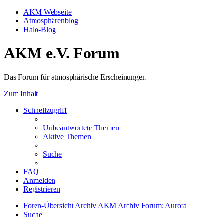
AKM Webseite
Atmosphärenblog
Halo-Blog
AKM e.V. Forum
Das Forum für atmosphärische Erscheinungen
Zum Inhalt
Schnellzugriff
Unbeantwortete Themen
Aktive Themen
Suche
FAQ
Anmelden
Registrieren
Foren-Übersicht
Archiv
AKM Archiv
Forum: Aurora
Suche