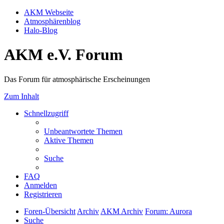
AKM Webseite
Atmosphärenblog
Halo-Blog
AKM e.V. Forum
Das Forum für atmosphärische Erscheinungen
Zum Inhalt
Schnellzugriff
Unbeantwortete Themen
Aktive Themen
Suche
FAQ
Anmelden
Registrieren
Foren-Übersicht
Archiv
AKM Archiv
Forum: Aurora
Suche