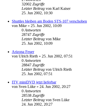
32002
Zugriffe
Letzter Beitrag
von
Karl Kaiser
25. Jun 2002, 10:30
Shuttles bleiben am Boden STS-107 verschoben
von
Mike
» 25. Jun 2002, 10:09
0
Antworten
28747
Zugriffe
Letzter Beitrag
von
Mike
25. Jun 2002, 10:09
Arizona Feuer
von
Ulrich Rieth
» 25. Jun 2002, 07:51
0
Antworten
28847
Zugriffe
Letzter Beitrag
von
Ulrich Rieth
25. Jun 2002, 07:51
ITV miniDVD jetzt lieferbar
von
Sven Lüke
» 24. Jun 2002, 20:27
0
Antworten
28538
Zugriffe
Letzter Beitrag
von
Sven Lüke
24. Jun 2002, 20:27