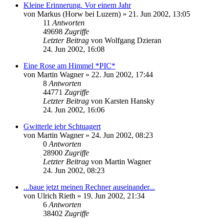
Kleine Erinnerung. Vor einem Jahr
von
Markus (Horw bei Luzern)
» 21. Jun 2002, 13:05
11
Antworten
49698
Zugriffe
Letzter Beitrag
von
Wolfgang Dzieran
24. Jun 2002, 16:08
Eine Rose am Himmel *PIC*
von
Martin Wagner
» 22. Jun 2002, 17:44
8
Antworten
44771
Zugriffe
Letzter Beitrag
von
Karsten Hansky
24. Jun 2002, 16:06
Gwitterle iebr Schtuagert
von
Martin Wagner
» 24. Jun 2002, 08:23
0
Antworten
28900
Zugriffe
Letzter Beitrag
von
Martin Wagner
24. Jun 2002, 08:23
...baue jetzt meinen Rechner auseinander...
von
Ulrich Rieth
» 19. Jun 2002, 21:34
6
Antworten
38402
Zugriffe