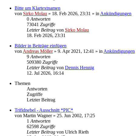
Bitte um Klartextnamen
von
Sirko Molau
» 18. Feb 2026, 23:31 » in
Ankündigungen
0
Antworten
73041
Zugriffe
Letzter Beitrag
von
Sirko Molau
18. Feb 2026, 23:31
Bilder in Beiträge einfügen
von
Andreas Möller
» 9. Apr 2021, 12:41 » in
Ankündigungen
9
Antworten
509380
Zugriffe
Letzter Beitrag
von
Dennis Hennig
12. Jul 2026, 16:14
Themen
Antworten
Zugriffe
Letzter Beitrag
Trifidnebel - Ausschnitt *PIC*
von
Martin Wagner
» 25. Jun 2002, 17:25
1
Antworten
62598
Zugriffe
Letzter Beitrag
von
Ulrich Rieth