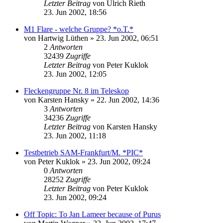
Letzter Beitrag
von
Ulrich Rieth
23. Jun 2002, 18:56
M1 Flare - welche Gruppe? *o.T.*
von
Hartwig Lüthen
» 23. Jun 2002, 06:51
2
Antworten
32439
Zugriffe
Letzter Beitrag
von
Peter Kuklok
23. Jun 2002, 12:05
Fleckengruppe Nr. 8 im Teleskop
von
Karsten Hansky
» 22. Jun 2002, 14:36
3
Antworten
34236
Zugriffe
Letzter Beitrag
von
Karsten Hansky
23. Jun 2002, 11:18
Testbetrieb SAM-Frankfurt/M. *PIC*
von
Peter Kuklok
» 23. Jun 2002, 09:24
0
Antworten
28252
Zugriffe
Letzter Beitrag
von
Peter Kuklok
23. Jun 2002, 09:24
Off Topic: To Jan Lameer because of Purus