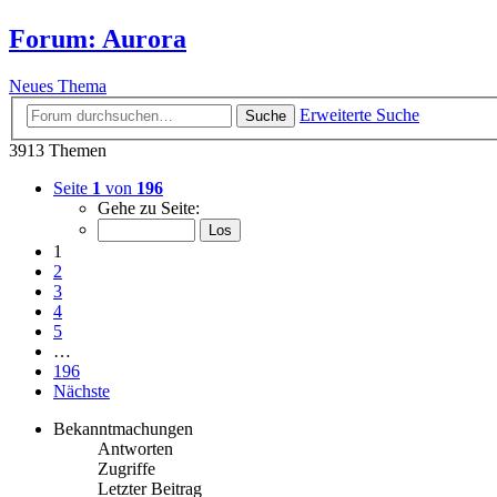
Forum: Aurora
Neues Thema
Erweiterte Suche
Suche
3913 Themen
Seite
1
von
196
Gehe zu Seite:
1
2
3
4
5
…
196
Nächste
Bekanntmachungen
Antworten
Zugriffe
Letzter Beitrag