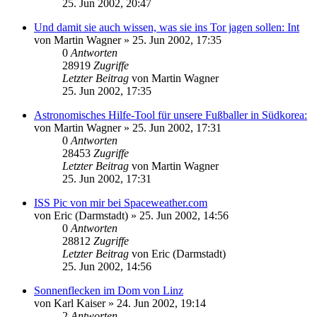
25. Jun 2002, 20:47
Und damit sie auch wissen, was sie ins Tor jagen sollen: Int
von
Martin Wagner
» 25. Jun 2002, 17:35
0
Antworten
28919
Zugriffe
Letzter Beitrag
von
Martin Wagner
25. Jun 2002, 17:35
Astronomisches Hilfe-Tool für unsere Fußballer in Südkorea:
von
Martin Wagner
» 25. Jun 2002, 17:31
0
Antworten
28453
Zugriffe
Letzter Beitrag
von
Martin Wagner
25. Jun 2002, 17:31
ISS Pic von mir bei Spaceweather.com
von
Eric (Darmstadt)
» 25. Jun 2002, 14:56
0
Antworten
28812
Zugriffe
Letzter Beitrag
von
Eric (Darmstadt)
25. Jun 2002, 14:56
Sonnenflecken im Dom von Linz
von
Karl Kaiser
» 24. Jun 2002, 19:14
2
Antworten