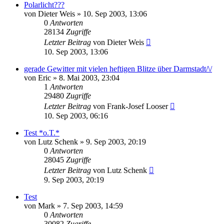
Polarlicht???
von
Dieter Weis
» 10. Sep 2003, 13:06
0
Antworten
28134
Zugriffe
Letzter Beitrag
von
Dieter Weis
10. Sep 2003, 13:06
gerade Gewitter mit vielen heftigen Blitze über Darmstadt/\/
von
Eric
» 8. Mai 2003, 23:04
1
Antworten
29480
Zugriffe
Letzter Beitrag
von
Frank-Josef Looser
10. Sep 2003, 06:16
Test *o.T.*
von
Lutz Schenk
» 9. Sep 2003, 20:19
0
Antworten
28045
Zugriffe
Letzter Beitrag
von
Lutz Schenk
9. Sep 2003, 20:19
Test
von
Mark
» 7. Sep 2003, 14:59
0
Antworten
30082
Zugriffe