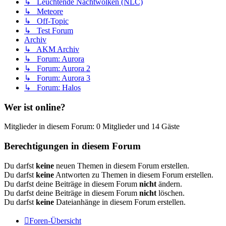
↳ Leuchtende Nachtwolken (NLC)
↳ Meteore
↳ Off-Topic
↳ Test Forum
Archiv
↳ AKM Archiv
↳ Forum: Aurora
↳ Forum: Aurora 2
↳ Forum: Aurora 3
↳ Forum: Halos
Wer ist online?
Mitglieder in diesem Forum: 0 Mitglieder und 14 Gäste
Berechtigungen in diesem Forum
Du darfst
keine
neuen Themen in diesem Forum erstellen.
Du darfst
keine
Antworten zu Themen in diesem Forum erstellen.
Du darfst deine Beiträge in diesem Forum
nicht
ändern.
Du darfst deine Beiträge in diesem Forum
nicht
löschen.
Du darfst
keine
Dateianhänge in diesem Forum erstellen.
Foren-Übersicht