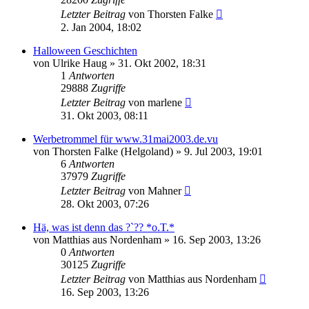
Letzter Beitrag
von
Thorsten Falke
2. Jan 2004, 18:02
Halloween Geschichten
von
Ulrike Haug
» 31. Okt 2002, 18:31
1
Antworten
29888
Zugriffe
Letzter Beitrag
von
marlene
31. Okt 2003, 08:11
Werbetrommel für www.31mai2003.de.vu
von
Thorsten Falke (Helgoland)
» 9. Jul 2003, 19:01
6
Antworten
37979
Zugriffe
Letzter Beitrag
von
Mahner
28. Okt 2003, 07:26
Hä, was ist denn das ?`?? *o.T.*
von
Matthias aus Nordenham
» 16. Sep 2003, 13:26
0
Antworten
30125
Zugriffe
Letzter Beitrag
von
Matthias aus Nordenham
16. Sep 2003, 13:26