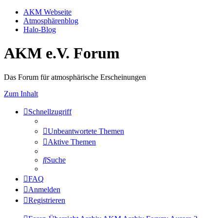
AKM Webseite
Atmosphärenblog
Halo-Blog
AKM e.V. Forum
Das Forum für atmosphärische Erscheinungen
Zum Inhalt
Schnellzugriff
Unbeantwortete Themen
Aktive Themen
Suche
FAQ
Anmelden
Registrieren