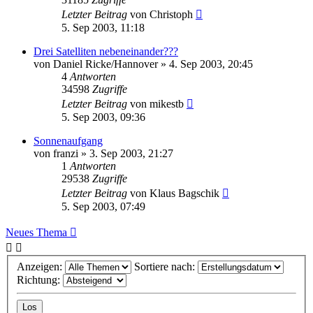
Letzter Beitrag
von
Christoph
5. Sep 2003, 11:18
Drei Satelliten nebeneinander???
von
Daniel Ricke/Hannover
» 4. Sep 2003, 20:45
4
Antworten
34598
Zugriffe
Letzter Beitrag
von
mikestb
5. Sep 2003, 09:36
Sonnenaufgang
von
franzi
» 3. Sep 2003, 21:27
1
Antworten
29538
Zugriffe
Letzter Beitrag
von
Klaus Bagschik
5. Sep 2003, 07:49
Neues Thema
Anzeigen:
Sortiere nach:
Richtung: