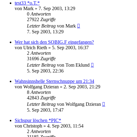
test33 *o.T.*
von
Mark
» 7. Sep 2003, 13:29
0
Antworten
27922
Zugriffe
Letzter Beitrag
von
Mark
7. Sep 2003, 13:29
Wer hat sich den SOBIG.F eingefangen?
von
Ulrich Rieth
» 5. Sep 2003, 16:37
2
Antworten
31696
Zugriffe
Letzter Beitrag
von
Tom Eklund
5. Sep 2003, 22:36
Wahnsinnshelle Sternschnuppe um 21:34
von
Wolfgang Dzieran
» 2. Sep 2003, 21:29
8
Antworten
42843
Zugriffe
Letzter Beitrag
von
Wolfgang Dzieran
5. Sep 2003, 17:47
Sichspur löschen *PIC*
von
Christoph
» 4. Sep 2003, 11:54
2
Antworten
31185
Zugriffe