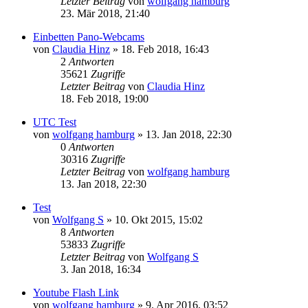
Letzter Beitrag
von
wolfgang hamburg
23. Mär 2018, 21:40
Einbetten Pano-Webcams
von
Claudia Hinz
» 18. Feb 2018, 16:43
2
Antworten
35621
Zugriffe
Letzter Beitrag
von
Claudia Hinz
18. Feb 2018, 19:00
UTC Test
von
wolfgang hamburg
» 13. Jan 2018, 22:30
0
Antworten
30316
Zugriffe
Letzter Beitrag
von
wolfgang hamburg
13. Jan 2018, 22:30
Test
von
Wolfgang S
» 10. Okt 2015, 15:02
8
Antworten
53833
Zugriffe
Letzter Beitrag
von
Wolfgang S
3. Jan 2018, 16:34
Youtube Flash Link
von
wolfgang hamburg
» 9. Apr 2016, 03:52