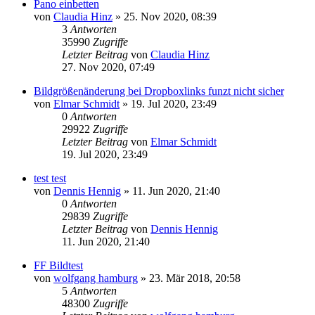
Pano einbetten
von
Claudia Hinz
» 25. Nov 2020, 08:39
3
Antworten
35990
Zugriffe
Letzter Beitrag
von
Claudia Hinz
27. Nov 2020, 07:49
Bildgrößenänderung bei Dropboxlinks funzt nicht sicher
von
Elmar Schmidt
» 19. Jul 2020, 23:49
0
Antworten
29922
Zugriffe
Letzter Beitrag
von
Elmar Schmidt
19. Jul 2020, 23:49
test test
von
Dennis Hennig
» 11. Jun 2020, 21:40
0
Antworten
29839
Zugriffe
Letzter Beitrag
von
Dennis Hennig
11. Jun 2020, 21:40
FF Bildtest
von
wolfgang hamburg
» 23. Mär 2018, 20:58
5
Antworten
48300
Zugriffe