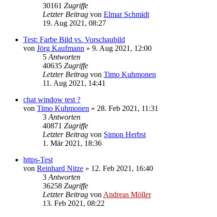
30161
Zugriffe
Letzter Beitrag
von
Elmar Schmidt
19. Aug 2021, 08:27
Test: Farbe Bild vs. Vorschaubild
von
Jörg Kaufmann
» 9. Aug 2021, 12:00
5
Antworten
40635
Zugriffe
Letzter Beitrag
von
Timo Kuhmonen
11. Aug 2021, 14:41
chat window test ?
von
Timo Kuhmonen
» 28. Feb 2021, 11:31
3
Antworten
40871
Zugriffe
Letzter Beitrag
von
Simon Herbst
1. Mär 2021, 18:36
https-Test
von
Reinhard Nitze
» 12. Feb 2021, 16:40
3
Antworten
36258
Zugriffe
Letzter Beitrag
von
Andreas Möller
13. Feb 2021, 08:22