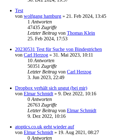
Test
von
wolfgang hamburg
» 21. Feb 2024, 13:45
1
Antworten
47435
Zugriffe
Letzter Beitrag
von
Thomas Klein
25. Feb 2024, 17:53
20230531 Test für Suche von Bindestrichen
von
Carl Herzog
» 31. Mai 2023, 10:11
10
Antworten
50351
Zugriffe
Letzter Beitrag
von
Carl Herzog
3. Jun 2023, 22:49
Dropbox verhält sich ungut (bei mir)
von
Elmar Schmidt
» 9. Dez 2022, 10:16
0
Antworten
26763
Zugriffe
Letzter Beitrag
von
Elmar Schmidt
9. Dez 2022, 10:16
atoptics.co.uk geht wieder auf
von
Elmar Schmidt
» 19. Aug 2021, 08:27
0
Antworten