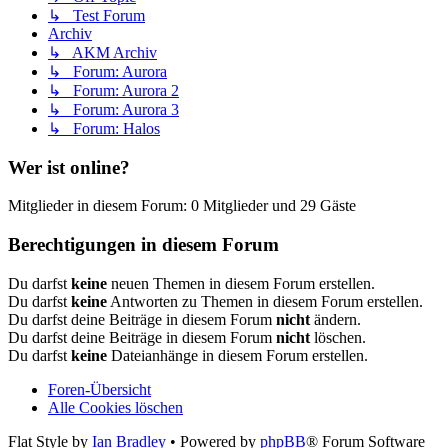
↳ Test Forum
Archiv
↳ AKM Archiv
↳ Forum: Aurora
↳ Forum: Aurora 2
↳ Forum: Aurora 3
↳ Forum: Halos
Wer ist online?
Mitglieder in diesem Forum: 0 Mitglieder und 29 Gäste
Berechtigungen in diesem Forum
Du darfst
keine
neuen Themen in diesem Forum erstellen.
Du darfst
keine
Antworten zu Themen in diesem Forum erstellen.
Du darfst deine Beiträge in diesem Forum
nicht
ändern.
Du darfst deine Beiträge in diesem Forum
nicht
löschen.
Du darfst
keine
Dateianhänge in diesem Forum erstellen.
Foren-Übersicht
Alle Cookies löschen
Flat Style by
Ian Bradley
• Powered by
phpBB
® Forum Software