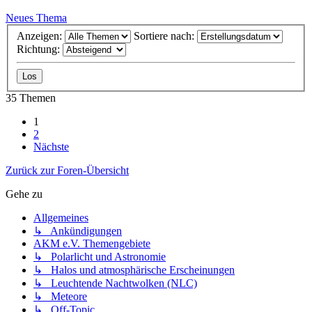
Neues Thema
Anzeigen:
Sortiere nach:
Richtung:
35 Themen
1
2
Nächste
Zurück zur Foren-Übersicht
Gehe zu
Allgemeines
↳ Ankündigungen
AKM e.V. Themengebiete
↳ Polarlicht und Astronomie
↳ Halos und atmosphärische Erscheinungen
↳ Leuchtende Nachtwolken (NLC)
↳ Meteore
↳ Off-Topic