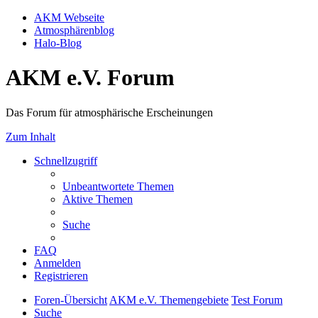
AKM Webseite
Atmosphärenblog
Halo-Blog
AKM e.V. Forum
Das Forum für atmosphärische Erscheinungen
Zum Inhalt
Schnellzugriff
Unbeantwortete Themen
Aktive Themen
Suche
FAQ
Anmelden
Registrieren
Foren-Übersicht
AKM e.V. Themengebiete
Test Forum
Suche