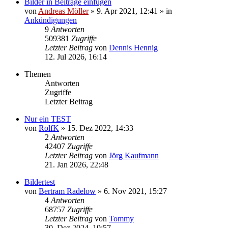
Bilder in Beiträge einfügen
von
Andreas Möller
» 9. Apr 2021, 12:41 » in
Ankündigungen
9
Antworten
509381
Zugriffe
Letzter Beitrag
von
Dennis Hennig
12. Jul 2026, 16:14
Themen
Antworten
Zugriffe
Letzter Beitrag
Nur ein TEST
von
RolfK
» 15. Dez 2022, 14:33
2
Antworten
42407
Zugriffe
Letzter Beitrag
von
Jörg Kaufmann
21. Jan 2026, 22:48
Bildertest
von
Bertram Radelow
» 6. Nov 2021, 15:27
4
Antworten
68757
Zugriffe
Letzter Beitrag
von
Tommy
30. Dez 2024, 19:57