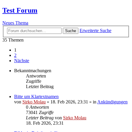
Test Forum
Neues Thema
Erweiterte Suche
Suche
35 Themen
1
2
Nächste
Bekanntmachungen
Antworten
Zugriffe
Letzter Beitrag
Bitte um Klartextnamen
von
Sirko Molau
» 18. Feb 2026, 23:31 » in
Ankündigungen
0
Antworten
73041
Zugriffe
Letzter Beitrag
von
Sirko Molau
18. Feb 2026, 23:31