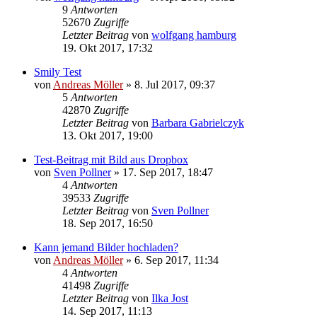
9
Antworten
52670
Zugriffe
Letzter Beitrag
von
wolfgang hamburg
19. Okt 2017, 17:32
Smily Test
von
Andreas Möller
» 8. Jul 2017, 09:37
5
Antworten
42870
Zugriffe
Letzter Beitrag
von
Barbara Gabrielczyk
13. Okt 2017, 19:00
Test-Beitrag mit Bild aus Dropbox
von
Sven Pollner
» 17. Sep 2017, 18:47
4
Antworten
39533
Zugriffe
Letzter Beitrag
von
Sven Pollner
18. Sep 2017, 16:50
Kann jemand Bilder hochladen?
von
Andreas Möller
» 6. Sep 2017, 11:34
4
Antworten
41498
Zugriffe
Letzter Beitrag
von
Ilka Jost
14. Sep 2017, 11:13