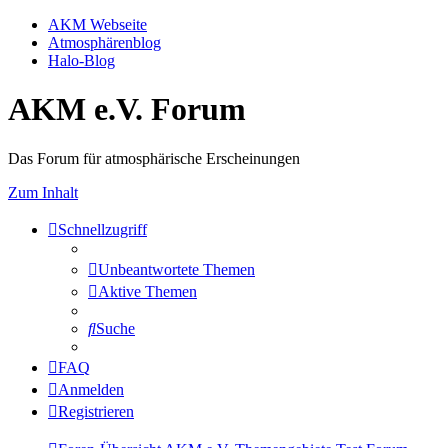
AKM Webseite
Atmosphärenblog
Halo-Blog
AKM e.V. Forum
Das Forum für atmosphärische Erscheinungen
Zum Inhalt
Schnellzugriff
Unbeantwortete Themen
Aktive Themen
Suche
FAQ
Anmelden
Registrieren