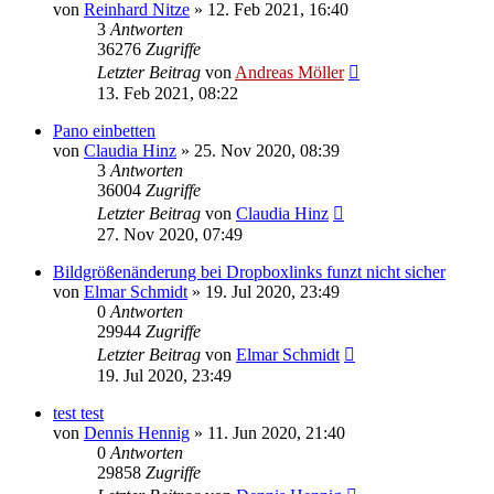
von
Reinhard Nitze
» 12. Feb 2021, 16:40
3
Antworten
36276
Zugriffe
Letzter Beitrag
von
Andreas Möller
13. Feb 2021, 08:22
Pano einbetten
von
Claudia Hinz
» 25. Nov 2020, 08:39
3
Antworten
36004
Zugriffe
Letzter Beitrag
von
Claudia Hinz
27. Nov 2020, 07:49
Bildgrößenänderung bei Dropboxlinks funzt nicht sicher
von
Elmar Schmidt
» 19. Jul 2020, 23:49
0
Antworten
29944
Zugriffe
Letzter Beitrag
von
Elmar Schmidt
19. Jul 2020, 23:49
test test
von
Dennis Hennig
» 11. Jun 2020, 21:40
0
Antworten
29858
Zugriffe