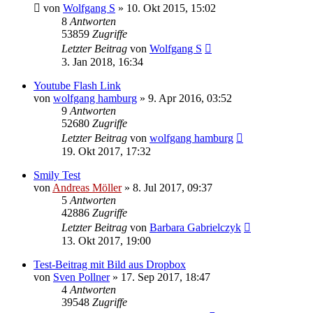
von
Wolfgang S
» 10. Okt 2015, 15:02
8
Antworten
53859
Zugriffe
Letzter Beitrag
von
Wolfgang S
3. Jan 2018, 16:34
Youtube Flash Link
von
wolfgang hamburg
» 9. Apr 2016, 03:52
9
Antworten
52680
Zugriffe
Letzter Beitrag
von
wolfgang hamburg
19. Okt 2017, 17:32
Smily Test
von
Andreas Möller
» 8. Jul 2017, 09:37
5
Antworten
42886
Zugriffe
Letzter Beitrag
von
Barbara Gabrielczyk
13. Okt 2017, 19:00
Test-Beitrag mit Bild aus Dropbox
von
Sven Pollner
» 17. Sep 2017, 18:47
4
Antworten
39548
Zugriffe