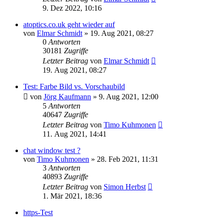
9. Dez 2022, 10:16
atoptics.co.uk geht wieder auf
von
Elmar Schmidt
» 19. Aug 2021, 08:27
0
Antworten
30181
Zugriffe
Letzter Beitrag
von
Elmar Schmidt
19. Aug 2021, 08:27
Test: Farbe Bild vs. Vorschaubild
von
Jörg Kaufmann
» 9. Aug 2021, 12:00
5
Antworten
40647
Zugriffe
Letzter Beitrag
von
Timo Kuhmonen
11. Aug 2021, 14:41
chat window test ?
von
Timo Kuhmonen
» 28. Feb 2021, 11:31
3
Antworten
40893
Zugriffe
Letzter Beitrag
von
Simon Herbst
1. Mär 2021, 18:36
https-Test