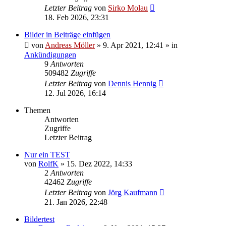
Letzter Beitrag
von
Sirko Molau
18. Feb 2026, 23:31
Bilder in Beiträge einfügen
von
Andreas Möller
» 9. Apr 2021, 12:41 » in
Ankündigungen
9
Antworten
509482
Zugriffe
Letzter Beitrag
von
Dennis Hennig
12. Jul 2026, 16:14
Themen
Antworten
Zugriffe
Letzter Beitrag
Nur ein TEST
von
RolfK
» 15. Dez 2022, 14:33
2
Antworten
42462
Zugriffe
Letzter Beitrag
von
Jörg Kaufmann
21. Jan 2026, 22:48
Bildertest