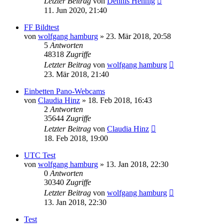
Letzter Beitrag
von
Dennis Hennig
11. Jun 2020, 21:40
FF Bildtest
von
wolfgang hamburg
» 23. Mär 2018, 20:58
5
Antworten
48318
Zugriffe
Letzter Beitrag
von
wolfgang hamburg
23. Mär 2018, 21:40
Einbetten Pano-Webcams
von
Claudia Hinz
» 18. Feb 2018, 16:43
2
Antworten
35644
Zugriffe
Letzter Beitrag
von
Claudia Hinz
18. Feb 2018, 19:00
UTC Test
von
wolfgang hamburg
» 13. Jan 2018, 22:30
0
Antworten
30340
Zugriffe
Letzter Beitrag
von
wolfgang hamburg
13. Jan 2018, 22:30
Test