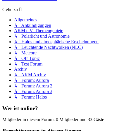
Gehe zu
Allgemeines
↳ Ankündigungen
AKM e.V. Themengebiete
↳ Polarlicht und Astronomie
↳ Halos und atmosphärische Erscheinungen
↳ Leuchtende Nachtwolken (NLC)
↳ Meteore
↳ Off-Topic
↳ Test Forum
Archiv
↳ AKM Archiv
↳ Forum: Aurora
↳ Forum: Aurora 2
↳ Forum: Aurora 3
↳ Forum: Halos
Wer ist online?
Mitglieder in diesem Forum: 0 Mitglieder und 33 Gäste
Berechtigungen in diesem Forum