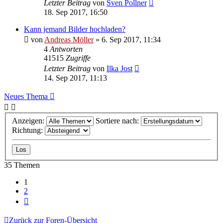
Letzter Beitrag
von
Sven Pollner
18. Sep 2017, 16:50
Kann jemand Bilder hochladen?
von
Andreas Möller
» 6. Sep 2017, 11:34
4
Antworten
41515
Zugriffe
Letzter Beitrag
von
Ilka Jost
14. Sep 2017, 11:13
Neues Thema
Anzeigen:
Sortiere nach:
Richtung:
35 Themen
1
2
Nächste
Zurück zur Foren-Übersicht