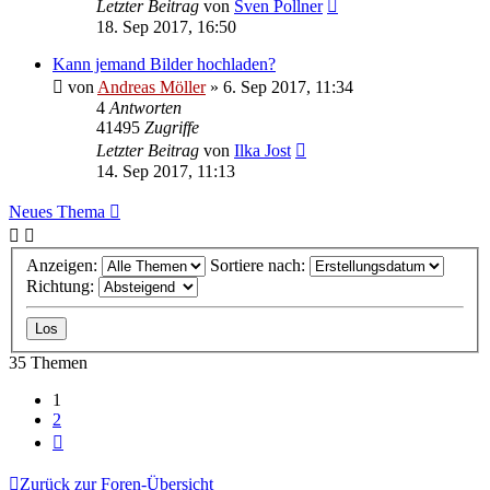
Letzter Beitrag
von
Sven Pollner
18. Sep 2017, 16:50
Kann jemand Bilder hochladen?
von
Andreas Möller
» 6. Sep 2017, 11:34
4
Antworten
41495
Zugriffe
Letzter Beitrag
von
Ilka Jost
14. Sep 2017, 11:13
Neues Thema
Anzeigen:
Sortiere nach:
Richtung:
35 Themen
1
2
Nächste
Zurück zur Foren-Übersicht