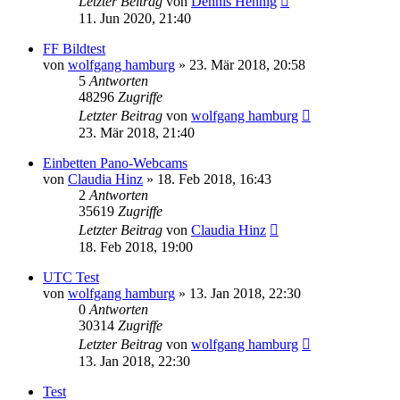
Letzter Beitrag
von
Dennis Hennig
11. Jun 2020, 21:40
FF Bildtest
von
wolfgang hamburg
» 23. Mär 2018, 20:58
5
Antworten
48296
Zugriffe
Letzter Beitrag
von
wolfgang hamburg
23. Mär 2018, 21:40
Einbetten Pano-Webcams
von
Claudia Hinz
» 18. Feb 2018, 16:43
2
Antworten
35619
Zugriffe
Letzter Beitrag
von
Claudia Hinz
18. Feb 2018, 19:00
UTC Test
von
wolfgang hamburg
» 13. Jan 2018, 22:30
0
Antworten
30314
Zugriffe
Letzter Beitrag
von
wolfgang hamburg
13. Jan 2018, 22:30
Test