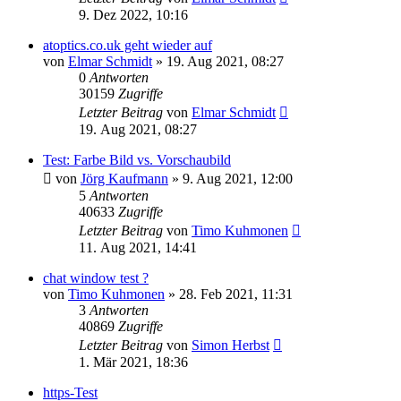
9. Dez 2022, 10:16
atoptics.co.uk geht wieder auf
von
Elmar Schmidt
» 19. Aug 2021, 08:27
0
Antworten
30159
Zugriffe
Letzter Beitrag
von
Elmar Schmidt
19. Aug 2021, 08:27
Test: Farbe Bild vs. Vorschaubild
von
Jörg Kaufmann
» 9. Aug 2021, 12:00
5
Antworten
40633
Zugriffe
Letzter Beitrag
von
Timo Kuhmonen
11. Aug 2021, 14:41
chat window test ?
von
Timo Kuhmonen
» 28. Feb 2021, 11:31
3
Antworten
40869
Zugriffe
Letzter Beitrag
von
Simon Herbst
1. Mär 2021, 18:36
https-Test