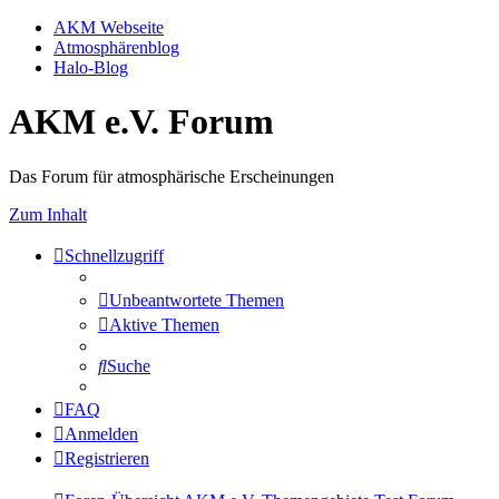
AKM Webseite
Atmosphärenblog
Halo-Blog
AKM e.V. Forum
Das Forum für atmosphärische Erscheinungen
Zum Inhalt
Schnellzugriff
Unbeantwortete Themen
Aktive Themen
Suche
FAQ
Anmelden
Registrieren