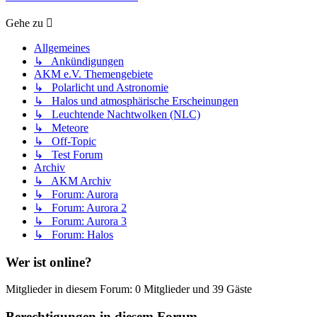
Gehe zu
Allgemeines
↳ Ankündigungen
AKM e.V. Themengebiete
↳ Polarlicht und Astronomie
↳ Halos und atmosphärische Erscheinungen
↳ Leuchtende Nachtwolken (NLC)
↳ Meteore
↳ Off-Topic
↳ Test Forum
Archiv
↳ AKM Archiv
↳ Forum: Aurora
↳ Forum: Aurora 2
↳ Forum: Aurora 3
↳ Forum: Halos
Wer ist online?
Mitglieder in diesem Forum: 0 Mitglieder und 39 Gäste
Berechtigungen in diesem Forum