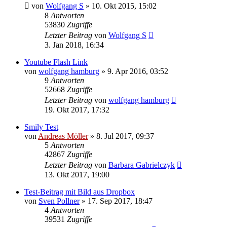
von
Wolfgang S
» 10. Okt 2015, 15:02
8
Antworten
53830
Zugriffe
Letzter Beitrag
von
Wolfgang S
3. Jan 2018, 16:34
Youtube Flash Link
von
wolfgang hamburg
» 9. Apr 2016, 03:52
9
Antworten
52668
Zugriffe
Letzter Beitrag
von
wolfgang hamburg
19. Okt 2017, 17:32
Smily Test
von
Andreas Möller
» 8. Jul 2017, 09:37
5
Antworten
42867
Zugriffe
Letzter Beitrag
von
Barbara Gabrielczyk
13. Okt 2017, 19:00
Test-Beitrag mit Bild aus Dropbox
von
Sven Pollner
» 17. Sep 2017, 18:47
4
Antworten
39531
Zugriffe