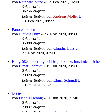
von
Reinhard Nitze
» 12. Feb 2021, 16:40
3
Antworten
36256
Zugriffe
Letzter Beitrag
von
Andreas Möller
13. Feb 2021, 08:22
Pano einbetten
von
Claudia Hinz
» 25. Nov 2020, 08:39
3
Antworten
35988
Zugriffe
Letzter Beitrag
von
Claudia Hinz
27. Nov 2020, 07:49
Bildgrößenänderung bei Dropboxlinks funzt nicht sicher
von
Elmar Schmidt
» 19. Jul 2020, 23:49
0
Antworten
29920
Zugriffe
Letzter Beitrag
von
Elmar Schmidt
19. Jul 2020, 23:49
test test
von
Dennis Hennig
» 11. Jun 2020, 21:40
0
Antworten
29837
Zugriffe