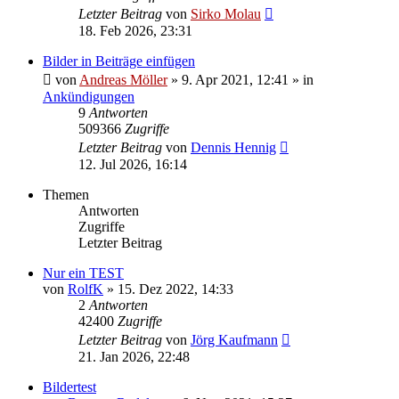
Letzter Beitrag
von
Sirko Molau
18. Feb 2026, 23:31
Bilder in Beiträge einfügen
von
Andreas Möller
» 9. Apr 2021, 12:41 » in
Ankündigungen
9
Antworten
509366
Zugriffe
Letzter Beitrag
von
Dennis Hennig
12. Jul 2026, 16:14
Themen
Antworten
Zugriffe
Letzter Beitrag
Nur ein TEST
von
RolfK
» 15. Dez 2022, 14:33
2
Antworten
42400
Zugriffe
Letzter Beitrag
von
Jörg Kaufmann
21. Jan 2026, 22:48
Bildertest