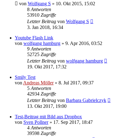
von
Wolfgang S
» 10. Okt 2015, 15:02
8
Antworten
53910
Zugriffe
Letzter Beitrag
von
Wolfgang S
3. Jan 2018, 16:34
Youtube Flash Link
von
wolfgang hamburg
» 9. Apr 2016, 03:52
9
Antworten
52725
Zugriffe
Letzter Beitrag
von
wolfgang hamburg
19. Okt 2017, 17:32
Smily Test
von
Andreas Möller
» 8. Jul 2017, 09:37
5
Antworten
42934
Zugriffe
Letzter Beitrag
von
Barbara Gabrielczyk
13. Okt 2017, 19:00
Test-Beitrag mit Bild aus Dropbox
von
Sven Pollner
» 17. Sep 2017, 18:47
4
Antworten
39598
Zugriffe