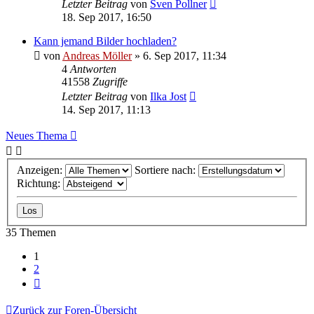
Letzter Beitrag
von
Sven Pollner
18. Sep 2017, 16:50
Kann jemand Bilder hochladen?
von
Andreas Möller
» 6. Sep 2017, 11:34
4
Antworten
41558
Zugriffe
Letzter Beitrag
von
Ilka Jost
14. Sep 2017, 11:13
Neues Thema
Anzeigen:
Sortiere nach:
Richtung:
35 Themen
1
2
Nächste
Zurück zur Foren-Übersicht