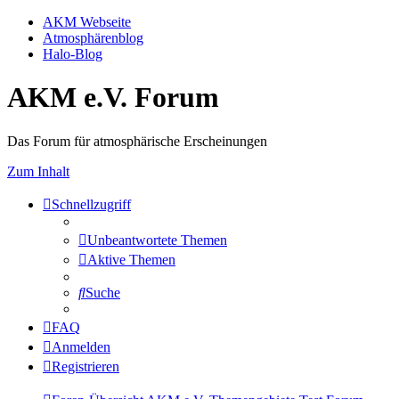
AKM Webseite
Atmosphärenblog
Halo-Blog
AKM e.V. Forum
Das Forum für atmosphärische Erscheinungen
Zum Inhalt
Schnellzugriff
Unbeantwortete Themen
Aktive Themen
Suche
FAQ
Anmelden
Registrieren