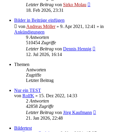
Letzter Beitrag
von
Sirko Molau
18. Feb 2026, 23:31
Bilder in Beiträge einfügen
von
Andreas Möller
» 9. Apr 2021, 12:41 » in
Ankündigungen
9
Antworten
510454
Zugriffe
Letzter Beitrag
von
Dennis Hennig
12. Jul 2026, 16:14
Themen
Antworten
Zugriffe
Letzter Beitrag
Nur ein TEST
von
RolfK
» 15. Dez 2022, 14:33
2
Antworten
42858
Zugriffe
Letzter Beitrag
von
Jörg Kaufmann
21. Jan 2026, 22:48
Bildertest