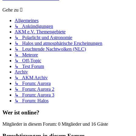
Gehe zu
Allgemeines
↳ Ankündigungen
AKM e.V. Themengebiete
↳ Polarlicht und Astronomie
↳ Halos und atmosphärische Erscheinungen
↳ Leuchtende Nachtwolken (NLC)
↳ Meteore
↳ Off-Topic
↳ Test Forum
Archiv
↳ AKM Archiv
↳ Forum: Aurora
↳ Forum: Aurora 2
↳ Forum: Aurora 3
↳ Forum: Halos
Wer ist online?
Mitglieder in diesem Forum: 0 Mitglieder und 16 Gäste
Berechtigungen in diesem Forum