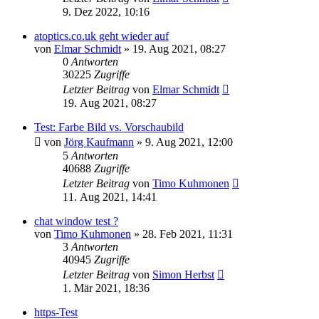
9. Dez 2022, 10:16
atoptics.co.uk geht wieder auf
von
Elmar Schmidt
» 19. Aug 2021, 08:27
0
Antworten
30225
Zugriffe
Letzter Beitrag
von
Elmar Schmidt
19. Aug 2021, 08:27
Test: Farbe Bild vs. Vorschaubild
von
Jörg Kaufmann
» 9. Aug 2021, 12:00
5
Antworten
40688
Zugriffe
Letzter Beitrag
von
Timo Kuhmonen
11. Aug 2021, 14:41
chat window test ?
von
Timo Kuhmonen
» 28. Feb 2021, 11:31
3
Antworten
40945
Zugriffe
Letzter Beitrag
von
Simon Herbst
1. Mär 2021, 18:36
https-Test