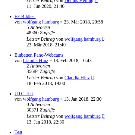
Letzter Beitrag
von
Dennis Hennig
11. Jun 2020, 21:40
FF Bildtest
von
wolfgang hamburg
» 23. Mär 2018, 20:58
5
Antworten
48360
Zugriffe
Letzter Beitrag
von
wolfgang hamburg
23. Mär 2018, 21:40
Einbetten Pano-Webcams
von
Claudia Hinz
» 18. Feb 2018, 16:43
2
Antworten
35684
Zugriffe
Letzter Beitrag
von
Claudia Hinz
18. Feb 2018, 19:00
UTC Test
von
wolfgang hamburg
» 13. Jan 2018, 22:30
0
Antworten
30371
Zugriffe
Letzter Beitrag
von
wolfgang hamburg
13. Jan 2018, 22:30
Test