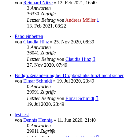
von
Reinhard Nitze
» 12. Feb 2021, 16:40
3
Antworten
36330
Zugriffe
Letzter Beitrag
von
Andreas Möller
13. Feb 2021, 08:22
Pano einbetten
von
Claudia Hinz
» 25. Nov 2020, 08:39
3
Antworten
36041
Zugriffe
Letzter Beitrag
von
Claudia Hinz
27. Nov 2020, 07:49
Bildgrößenänderung bei Dropboxlinks funzt nicht sicher
von
Elmar Schmidt
» 19. Jul 2020, 23:49
0
Antworten
29991
Zugriffe
Letzter Beitrag
von
Elmar Schmidt
19. Jul 2020, 23:49
test test
von
Dennis Hennig
» 11. Jun 2020, 21:40
0
Antworten
29911
Zugriffe