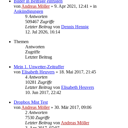
Bilder in Beiträge einfügen
von
Andreas Möller
» 9. Apr 2021, 12:41 » in
Ankündigungen
9
Antworten
509467
Zugriffe
Letzter Beitrag
von
Dennis Hennig
12. Jul 2026, 16:14
Themen
Antworten
Zugriffe
Letzter Beitrag
Mein 1. Unwetter-Zeitraffer
von
Elisabeth Heuvers
» 18. Mai 2017, 21:45
4
Antworten
10281
Zugriffe
Letzter Beitrag
von
Elisabeth Heuvers
10. Jun 2017, 22:42
Dropbox Mist Test
von
Andreas Möller
» 30. Mär 2017, 09:06
2
Antworten
7530
Zugriffe
Letzter Beitrag
von
Andreas Möller
3. Apr 2017, 07:07