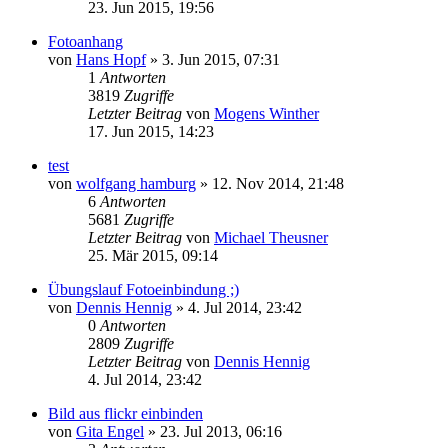
23. Jun 2015, 19:56
Fotoanhang
von
Hans Hopf
» 3. Jun 2015, 07:31
1
Antworten
3819
Zugriffe
Letzter Beitrag
von
Mogens Winther
17. Jun 2015, 14:23
test
von
wolfgang hamburg
» 12. Nov 2014, 21:48
6
Antworten
5681
Zugriffe
Letzter Beitrag
von
Michael Theusner
25. Mär 2015, 09:14
Übungslauf Fotoeinbindung ;)
von
Dennis Hennig
» 4. Jul 2014, 23:42
0
Antworten
2809
Zugriffe
Letzter Beitrag
von
Dennis Hennig
4. Jul 2014, 23:42
Bild aus flickr einbinden
von
Gita Engel
» 23. Jul 2013, 06:16