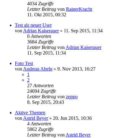
4034
Zugriffe
Letzter Beitrag
von
RainerKracht
11. Okt 2015, 00:32
Test als neuer User
von
Adrian Kaiserauer
» 11. Sep 2015, 11:34
0
Antworten
3684
Zugriffe
Letzter Beitrag
von
Adrian Kaiserauer
11. Sep 2015, 11:34
Foto Test
von
Andreas Abeln
» 9. Nov 2013, 16:27
1
2
27
Antworten
24694
Zugriffe
Letzter Beitrag
von
zeppo
8. Sep 2015, 20:43
Aktive Themen
von
Astrid Beyer
» 20. Jun 2015, 10:36
4
Antworten
5862
Zugriffe
Letzter Beitrag
von
Astrid Beyer