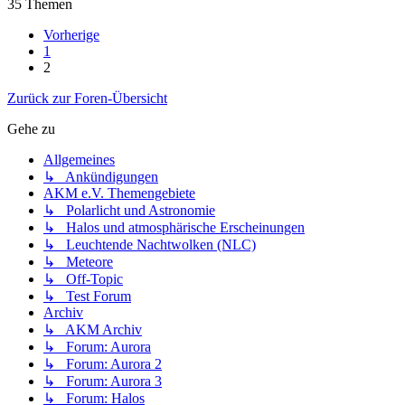
35 Themen
Vorherige
1
2
Zurück zur Foren-Übersicht
Gehe zu
Allgemeines
↳ Ankündigungen
AKM e.V. Themengebiete
↳ Polarlicht und Astronomie
↳ Halos und atmosphärische Erscheinungen
↳ Leuchtende Nachtwolken (NLC)
↳ Meteore
↳ Off-Topic
↳ Test Forum
Archiv
↳ AKM Archiv
↳ Forum: Aurora
↳ Forum: Aurora 2
↳ Forum: Aurora 3
↳ Forum: Halos