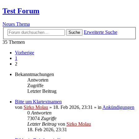
Test Forum
Neues Thema
Erweiterte Suche
Suche
35 Themen
Vorherige
1
2
Bekanntmachungen
Antworten
Zugriffe
Letzter Beitrag
Bitte um Klartextnamen
von
Sirko Molau
» 18. Feb 2026, 23:31 » in
Ankündigungen
0
Antworten
73074
Zugriffe
Letzter Beitrag
von
Sirko Molau
18. Feb 2026, 23:31