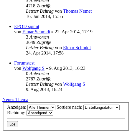
3
Antworten
4718
Zugriffe
Letzter Beitrag
von
Thomas Nemet
16. Jun 2014, 15:55
EPOD spinnt
von
Elmar Schmidt
» 22. Apr 2014, 17:19
3
Antworten
3649
Zugriffe
Letzter Beitrag
von
Elmar Schmidt
24. Apr 2014, 17:58
Forumstest
von
Wolfgang S
» 9. Aug 2013, 16:23
0
Antworten
2767
Zugriffe
Letzter Beitrag
von
Wolfgang S
9. Aug 2013, 16:23
Neues Thema
Anzeigen:
Sortiere nach:
Richtung: