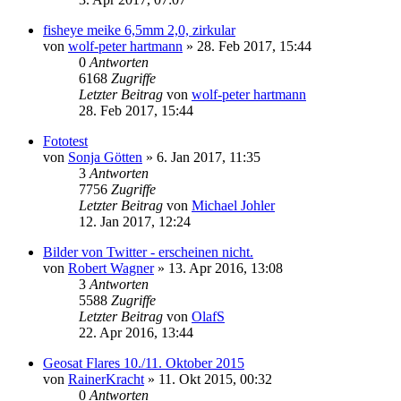
fisheye meike 6,5mm 2,0, zirkular
von
wolf-peter hartmann
» 28. Feb 2017, 15:44
0
Antworten
6168
Zugriffe
Letzter Beitrag
von
wolf-peter hartmann
28. Feb 2017, 15:44
Fototest
von
Sonja Götten
» 6. Jan 2017, 11:35
3
Antworten
7756
Zugriffe
Letzter Beitrag
von
Michael Johler
12. Jan 2017, 12:24
Bilder von Twitter - erscheinen nicht.
von
Robert Wagner
» 13. Apr 2016, 13:08
3
Antworten
5588
Zugriffe
Letzter Beitrag
von
OlafS
22. Apr 2016, 13:44
Geosat Flares 10./11. Oktober 2015
von
RainerKracht
» 11. Okt 2015, 00:32
0
Antworten