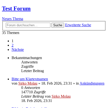
Test Forum
Neues Thema
Erweiterte Suche
Suche
35 Themen
1
2
Nächste
Bekanntmachungen
Antworten
Zugriffe
Letzter Beitrag
Bitte um Klartextnamen
von
Sirko Molau
» 18. Feb 2026, 23:31 » in
Ankündigungen
0
Antworten
147710
Zugriffe
Letzter Beitrag
von
Sirko Molau
18. Feb 2026, 23:31