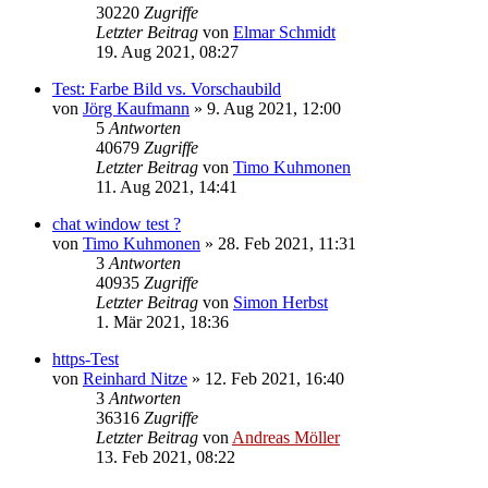
30220
Zugriffe
Letzter Beitrag
von
Elmar Schmidt
19. Aug 2021, 08:27
Test: Farbe Bild vs. Vorschaubild
von
Jörg Kaufmann
» 9. Aug 2021, 12:00
5
Antworten
40679
Zugriffe
Letzter Beitrag
von
Timo Kuhmonen
11. Aug 2021, 14:41
chat window test ?
von
Timo Kuhmonen
» 28. Feb 2021, 11:31
3
Antworten
40935
Zugriffe
Letzter Beitrag
von
Simon Herbst
1. Mär 2021, 18:36
https-Test
von
Reinhard Nitze
» 12. Feb 2021, 16:40
3
Antworten
36316
Zugriffe
Letzter Beitrag
von
Andreas Möller
13. Feb 2021, 08:22