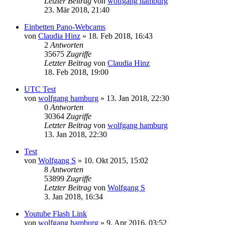
Letzter Beitrag
von
wolfgang hamburg
23. Mär 2018, 21:40
Einbetten Pano-Webcams
von
Claudia Hinz
» 18. Feb 2018, 16:43
2
Antworten
35675
Zugriffe
Letzter Beitrag
von
Claudia Hinz
18. Feb 2018, 19:00
UTC Test
von
wolfgang hamburg
» 13. Jan 2018, 22:30
0
Antworten
30364
Zugriffe
Letzter Beitrag
von
wolfgang hamburg
13. Jan 2018, 22:30
Test
von
Wolfgang S
» 10. Okt 2015, 15:02
8
Antworten
53899
Zugriffe
Letzter Beitrag
von
Wolfgang S
3. Jan 2018, 16:34
Youtube Flash Link
von
wolfgang hamburg
» 9. Apr 2016, 03:52