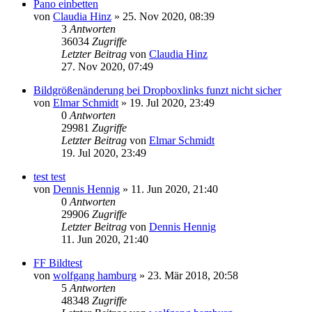
Pano einbetten
von
Claudia Hinz
» 25. Nov 2020, 08:39
3
Antworten
36034
Zugriffe
Letzter Beitrag
von
Claudia Hinz
27. Nov 2020, 07:49
Bildgrößenänderung bei Dropboxlinks funzt nicht sicher
von
Elmar Schmidt
» 19. Jul 2020, 23:49
0
Antworten
29981
Zugriffe
Letzter Beitrag
von
Elmar Schmidt
19. Jul 2020, 23:49
test test
von
Dennis Hennig
» 11. Jun 2020, 21:40
0
Antworten
29906
Zugriffe
Letzter Beitrag
von
Dennis Hennig
11. Jun 2020, 21:40
FF Bildtest
von
wolfgang hamburg
» 23. Mär 2018, 20:58
5
Antworten
48348
Zugriffe