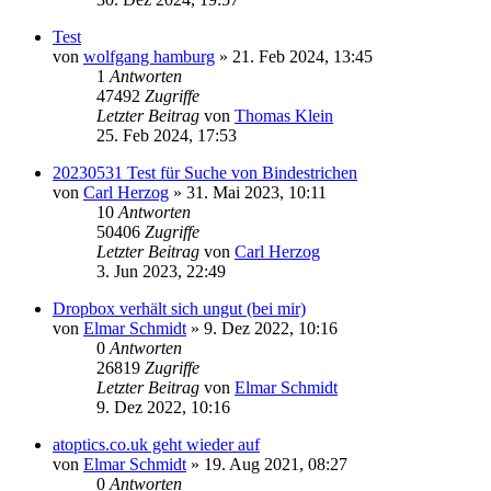
Test
von
wolfgang hamburg
» 21. Feb 2024, 13:45
1
Antworten
47492
Zugriffe
Letzter Beitrag
von
Thomas Klein
25. Feb 2024, 17:53
20230531 Test für Suche von Bindestrichen
von
Carl Herzog
» 31. Mai 2023, 10:11
10
Antworten
50406
Zugriffe
Letzter Beitrag
von
Carl Herzog
3. Jun 2023, 22:49
Dropbox verhält sich ungut (bei mir)
von
Elmar Schmidt
» 9. Dez 2022, 10:16
0
Antworten
26819
Zugriffe
Letzter Beitrag
von
Elmar Schmidt
9. Dez 2022, 10:16
atoptics.co.uk geht wieder auf
von
Elmar Schmidt
» 19. Aug 2021, 08:27
0
Antworten