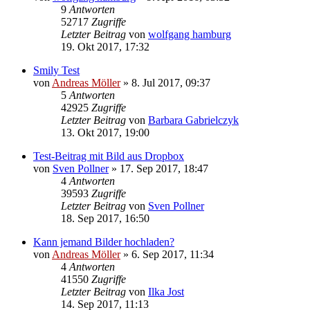
9
Antworten
52717
Zugriffe
Letzter Beitrag
von
wolfgang hamburg
19. Okt 2017, 17:32
Smily Test
von
Andreas Möller
» 8. Jul 2017, 09:37
5
Antworten
42925
Zugriffe
Letzter Beitrag
von
Barbara Gabrielczyk
13. Okt 2017, 19:00
Test-Beitrag mit Bild aus Dropbox
von
Sven Pollner
» 17. Sep 2017, 18:47
4
Antworten
39593
Zugriffe
Letzter Beitrag
von
Sven Pollner
18. Sep 2017, 16:50
Kann jemand Bilder hochladen?
von
Andreas Möller
» 6. Sep 2017, 11:34
4
Antworten
41550
Zugriffe
Letzter Beitrag
von
Ilka Jost
14. Sep 2017, 11:13