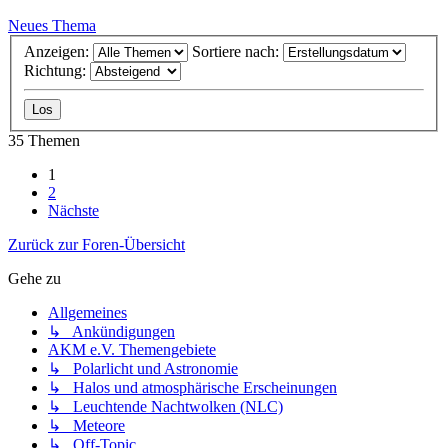
Neues Thema
Anzeigen:
Sortiere nach:
Richtung:
35 Themen
1
2
Nächste
Zurück zur Foren-Übersicht
Gehe zu
Allgemeines
↳ Ankündigungen
AKM e.V. Themengebiete
↳ Polarlicht und Astronomie
↳ Halos und atmosphärische Erscheinungen
↳ Leuchtende Nachtwolken (NLC)
↳ Meteore
↳ Off-Topic