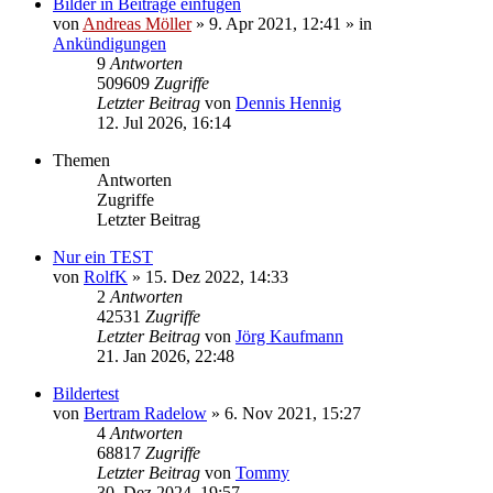
Bilder in Beiträge einfügen
von
Andreas Möller
» 9. Apr 2021, 12:41 » in
Ankündigungen
9
Antworten
509609
Zugriffe
Letzter Beitrag
von
Dennis Hennig
12. Jul 2026, 16:14
Themen
Antworten
Zugriffe
Letzter Beitrag
Nur ein TEST
von
RolfK
» 15. Dez 2022, 14:33
2
Antworten
42531
Zugriffe
Letzter Beitrag
von
Jörg Kaufmann
21. Jan 2026, 22:48
Bildertest
von
Bertram Radelow
» 6. Nov 2021, 15:27
4
Antworten
68817
Zugriffe
Letzter Beitrag
von
Tommy
30. Dez 2024, 19:57