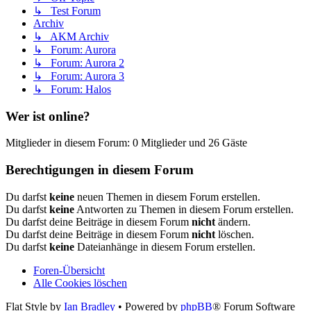
↳ Test Forum
Archiv
↳ AKM Archiv
↳ Forum: Aurora
↳ Forum: Aurora 2
↳ Forum: Aurora 3
↳ Forum: Halos
Wer ist online?
Mitglieder in diesem Forum: 0 Mitglieder und 26 Gäste
Berechtigungen in diesem Forum
Du darfst
keine
neuen Themen in diesem Forum erstellen.
Du darfst
keine
Antworten zu Themen in diesem Forum erstellen.
Du darfst deine Beiträge in diesem Forum
nicht
ändern.
Du darfst deine Beiträge in diesem Forum
nicht
löschen.
Du darfst
keine
Dateianhänge in diesem Forum erstellen.
Foren-Übersicht
Alle Cookies löschen
Flat Style by
Ian Bradley
• Powered by
phpBB
® Forum Software