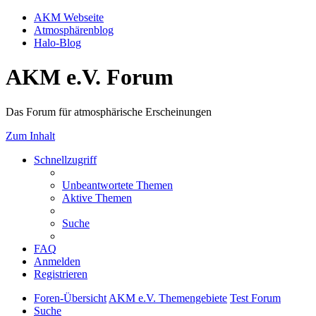
AKM Webseite
Atmosphärenblog
Halo-Blog
AKM e.V. Forum
Das Forum für atmosphärische Erscheinungen
Zum Inhalt
Schnellzugriff
Unbeantwortete Themen
Aktive Themen
Suche
FAQ
Anmelden
Registrieren
Foren-Übersicht
AKM e.V. Themengebiete
Test Forum
Suche