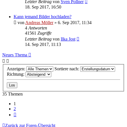
Letzter Beitrag
von
Sven Pollner
18. Sep 2017, 16:50
Kann jemand Bilder hochladen?
von
Andreas Möller
» 6. Sep 2017, 11:34
4
Antworten
41561
Zugriffe
Letzter Beitrag
von
Ilka Jost
14. Sep 2017, 11:13
Neues Thema
Anzeigen:
Sortiere nach:
Richtung:
35 Themen
1
2
Nächste
Zurück zur Foren-Übersicht