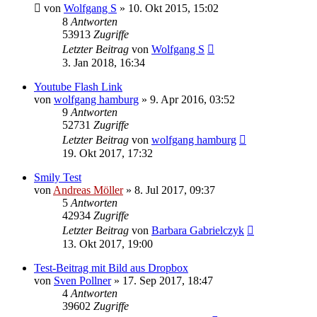
von
Wolfgang S
» 10. Okt 2015, 15:02
8
Antworten
53913
Zugriffe
Letzter Beitrag
von
Wolfgang S
3. Jan 2018, 16:34
Youtube Flash Link
von
wolfgang hamburg
» 9. Apr 2016, 03:52
9
Antworten
52731
Zugriffe
Letzter Beitrag
von
wolfgang hamburg
19. Okt 2017, 17:32
Smily Test
von
Andreas Möller
» 8. Jul 2017, 09:37
5
Antworten
42934
Zugriffe
Letzter Beitrag
von
Barbara Gabrielczyk
13. Okt 2017, 19:00
Test-Beitrag mit Bild aus Dropbox
von
Sven Pollner
» 17. Sep 2017, 18:47
4
Antworten
39602
Zugriffe