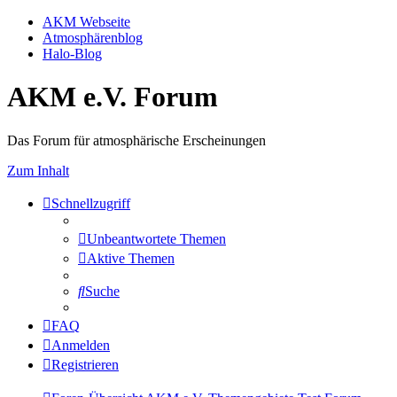
AKM Webseite
Atmosphärenblog
Halo-Blog
AKM e.V. Forum
Das Forum für atmosphärische Erscheinungen
Zum Inhalt
Schnellzugriff
Unbeantwortete Themen
Aktive Themen
Suche
FAQ
Anmelden
Registrieren