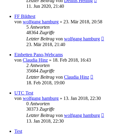
Letzter Beitrag
von
Dennis Hennig
11. Jun 2020, 21:40
FF Bildtest
von
wolfgang hamburg
» 23. Mär 2018, 20:58
5
Antworten
48364
Zugriffe
Letzter Beitrag
von
wolfgang hamburg
23. Mär 2018, 21:40
Einbetten Pano-Webcams
von
Claudia Hinz
» 18. Feb 2018, 16:43
2
Antworten
35684
Zugriffe
Letzter Beitrag
von
Claudia Hinz
18. Feb 2018, 19:00
UTC Test
von
wolfgang hamburg
» 13. Jan 2018, 22:30
0
Antworten
30373
Zugriffe
Letzter Beitrag
von
wolfgang hamburg
13. Jan 2018, 22:30
Test