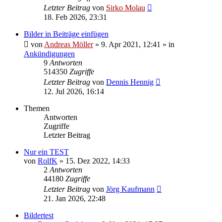
Letzter Beitrag
von
Sirko Molau
18. Feb 2026, 23:31
Bilder in Beiträge einfügen
von
Andreas Möller
» 9. Apr 2021, 12:41 » in
Ankündigungen
9
Antworten
514350
Zugriffe
Letzter Beitrag
von
Dennis Hennig
12. Jul 2026, 16:14
Themen
Antworten
Zugriffe
Letzter Beitrag
Nur ein TEST
von
RolfK
» 15. Dez 2022, 14:33
2
Antworten
44180
Zugriffe
Letzter Beitrag
von
Jörg Kaufmann
21. Jan 2026, 22:48
Bildertest