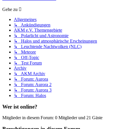
Gehe zu
Allgemeines
↳ Ankündigungen
AKM e.V. Themengebiete
↳ Polarlicht und Astronomie
↳ Halos und atmosphärische Erscheinungen
↳ Leuchtende Nachtwolken (NLC)
↳ Meteore
↳ Off-Topic
↳ Test Forum
Archiv
↳ AKM Archiv
↳ Forum: Aurora
↳ Forum: Aurora 2
↳ Forum: Aurora 3
↳ Forum: Halos
Wer ist online?
Mitglieder in diesem Forum: 0 Mitglieder und 21 Gäste
Berechtigungen in diesem Forum