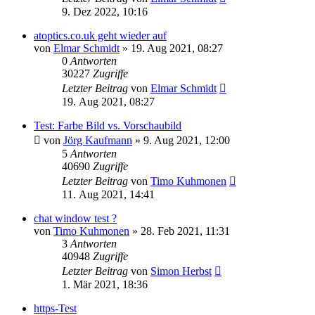
9. Dez 2022, 10:16
atoptics.co.uk geht wieder auf
von
Elmar Schmidt
» 19. Aug 2021, 08:27
0
Antworten
30227
Zugriffe
Letzter Beitrag
von
Elmar Schmidt
19. Aug 2021, 08:27
Test: Farbe Bild vs. Vorschaubild
von
Jörg Kaufmann
» 9. Aug 2021, 12:00
5
Antworten
40690
Zugriffe
Letzter Beitrag
von
Timo Kuhmonen
11. Aug 2021, 14:41
chat window test ?
von
Timo Kuhmonen
» 28. Feb 2021, 11:31
3
Antworten
40948
Zugriffe
Letzter Beitrag
von
Simon Herbst
1. Mär 2021, 18:36
https-Test