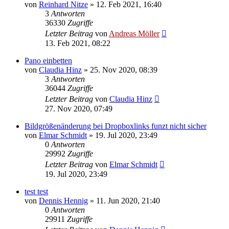
von
Reinhard Nitze
» 12. Feb 2021, 16:40
3
Antworten
36330
Zugriffe
Letzter Beitrag
von
Andreas Möller
13. Feb 2021, 08:22
Pano einbetten
von
Claudia Hinz
» 25. Nov 2020, 08:39
3
Antworten
36044
Zugriffe
Letzter Beitrag
von
Claudia Hinz
27. Nov 2020, 07:49
Bildgrößenänderung bei Dropboxlinks funzt nicht sicher
von
Elmar Schmidt
» 19. Jul 2020, 23:49
0
Antworten
29992
Zugriffe
Letzter Beitrag
von
Elmar Schmidt
19. Jul 2020, 23:49
test test
von
Dennis Hennig
» 11. Jun 2020, 21:40
0
Antworten
29911
Zugriffe