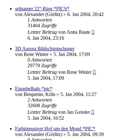
seltsamer 22°-Ring *PICS*
von
Alexander (Görlitz)
» 6. Jan 2004, 20:42
1
Antworten
31404
Zugriffe
Letzter Beitrag
von
Anita Raute
6. Jan 2004, 23:16
3D Aurora Bildschirmschoner
von
Rene Winter
» 5. Jan 2004, 17:09
0
Antworten
29779
Zugriffe
Letzter Beitrag
von
Rene Winter
5. Jan 2004, 17:09
Eisnebelhalo *pic*
von
Benjamin, Köln
» 5. Jan 2004, 11:27
2
Antworten
32608
Zugriffe
Letzter Beitrag
von
Jan Gensler
5. Jan 2004, 16:52
Farbintensiver Hof um den Mond *PIC*
von
Alexander (Görlitz)
» 5. Jan 2004, 09:39
0
Antworten