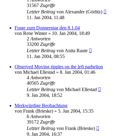
31567
Zugriffe
Letzter Beitrag
von
Alexander (Görlitz)
11. Jan 2004, 11:48
Frage zum Donnerstag den 8.1.04
von
Rene Winter
» 10. Jan 2004, 18:49
2
Antworten
33200
Zugriffe
Letzter Beitrag
von
Anita Raute
11. Jan 2004, 08:55
Observed Moving ripples on the left parhelion
von
Michael Ellestad
» 8. Jan 2004, 01:46
4
Antworten
40565
Zugriffe
Letzter Beitrag
von
Michael Ellestad
9. Jan 2004, 18:52
Merkwürdige Beobachtung
von
Frank (Brieske)
» 5. Jan 2004, 15:35
6
Antworten
39172
Zugriffe
Letzter Beitrag
von
Frank (Brieske)
9. Jan 2004, 16:37