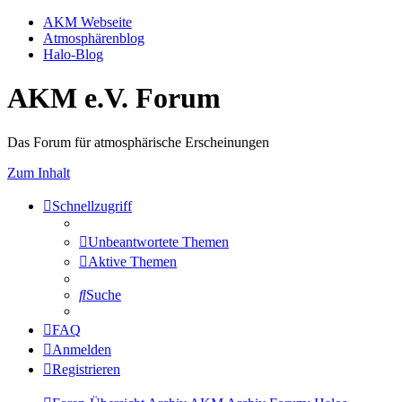
AKM Webseite
Atmosphärenblog
Halo-Blog
AKM e.V. Forum
Das Forum für atmosphärische Erscheinungen
Zum Inhalt
Schnellzugriff
Unbeantwortete Themen
Aktive Themen
Suche
FAQ
Anmelden
Registrieren