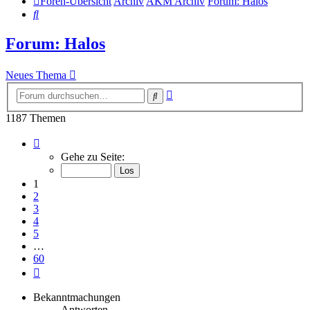
Foren-Übersicht
Archiv
AKM Archiv
Forum: Halos
Suche
Forum: Halos
Neues Thema
Erweiterte
Suche
Suche
1187 Themen
Seite
1
Gehe zu Seite:
von
60
1
2
3
4
5
…
60
Nächste
Bekanntmachungen
Antworten