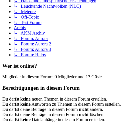
↳ Halos und atmosphärische Erscheinungen
↳ Leuchtende Nachtwolken (NLC)
↳ Meteore
↳ Off-Topic
↳ Test Forum
Archiv
↳ AKM Archiv
↳ Forum: Aurora
↳ Forum: Aurora 2
↳ Forum: Aurora 3
↳ Forum: Halos
Wer ist online?
Mitglieder in diesem Forum: 0 Mitglieder und 13 Gäste
Berechtigungen in diesem Forum
Du darfst
keine
neuen Themen in diesem Forum erstellen.
Du darfst
keine
Antworten zu Themen in diesem Forum erstellen.
Du darfst deine Beiträge in diesem Forum
nicht
ändern.
Du darfst deine Beiträge in diesem Forum
nicht
löschen.
Du darfst
keine
Dateianhänge in diesem Forum erstellen.