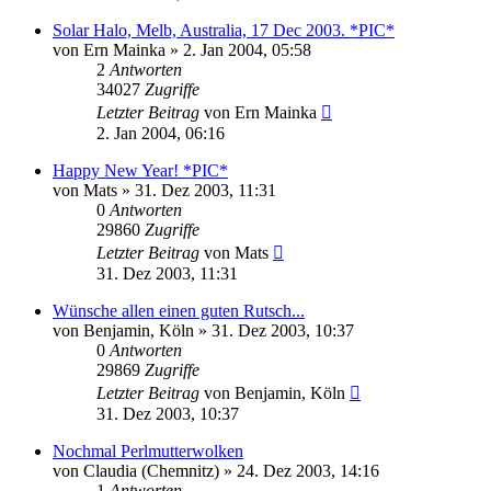
Solar Halo, Melb, Australia, 17 Dec 2003. *PIC*
von
Ern Mainka
» 2. Jan 2004, 05:58
2
Antworten
34027
Zugriffe
Letzter Beitrag
von
Ern Mainka
2. Jan 2004, 06:16
Happy New Year! *PIC*
von
Mats
» 31. Dez 2003, 11:31
0
Antworten
29860
Zugriffe
Letzter Beitrag
von
Mats
31. Dez 2003, 11:31
Wünsche allen einen guten Rutsch...
von
Benjamin, Köln
» 31. Dez 2003, 10:37
0
Antworten
29869
Zugriffe
Letzter Beitrag
von
Benjamin, Köln
31. Dez 2003, 10:37
Nochmal Perlmutterwolken
von
Claudia (Chemnitz)
» 24. Dez 2003, 14:16
1
Antworten