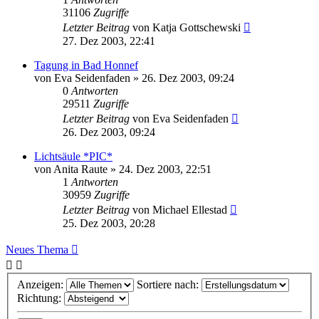
31106
Zugriffe
Letzter Beitrag
von
Katja Gottschewski
27. Dez 2003, 22:41
Tagung in Bad Honnef
von
Eva Seidenfaden
» 26. Dez 2003, 09:24
0
Antworten
29511
Zugriffe
Letzter Beitrag
von
Eva Seidenfaden
26. Dez 2003, 09:24
Lichtsäule *PIC*
von
Anita Raute
» 24. Dez 2003, 22:51
1
Antworten
30959
Zugriffe
Letzter Beitrag
von
Michael Ellestad
25. Dez 2003, 20:28
Neues Thema
Anzeigen:
Sortiere nach:
Richtung: