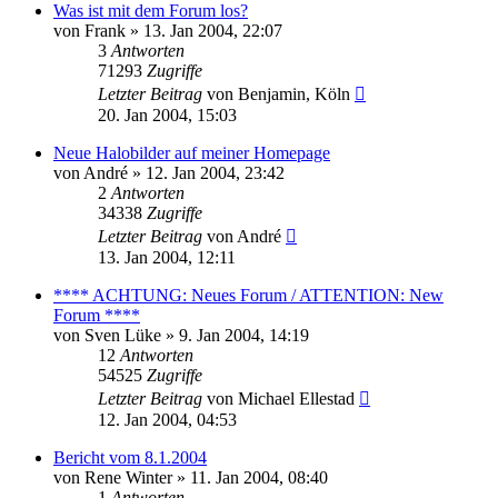
Was ist mit dem Forum los?
von
Frank
» 13. Jan 2004, 22:07
3
Antworten
71293
Zugriffe
Letzter Beitrag
von
Benjamin, Köln
20. Jan 2004, 15:03
Neue Halobilder auf meiner Homepage
von
André
» 12. Jan 2004, 23:42
2
Antworten
34338
Zugriffe
Letzter Beitrag
von
André
13. Jan 2004, 12:11
**** ACHTUNG: Neues Forum / ATTENTION: New
Forum ****
von
Sven Lüke
» 9. Jan 2004, 14:19
12
Antworten
54525
Zugriffe
Letzter Beitrag
von
Michael Ellestad
12. Jan 2004, 04:53
Bericht vom 8.1.2004
von
Rene Winter
» 11. Jan 2004, 08:40
1
Antworten