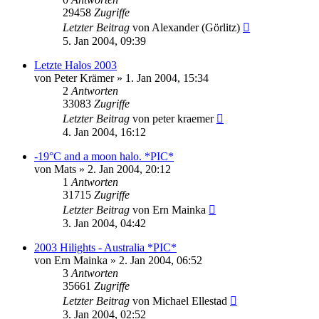
29458
Zugriffe
Letzter Beitrag
von
Alexander (Görlitz)
5. Jan 2004, 09:39
Letzte Halos 2003
von
Peter Krämer
» 1. Jan 2004, 15:34
2
Antworten
33083
Zugriffe
Letzter Beitrag
von
peter kraemer
4. Jan 2004, 16:12
-19°C and a moon halo. *PIC*
von
Mats
» 2. Jan 2004, 20:12
1
Antworten
31715
Zugriffe
Letzter Beitrag
von
Ern Mainka
3. Jan 2004, 04:42
2003 Hilights - Australia *PIC*
von
Ern Mainka
» 2. Jan 2004, 06:52
3
Antworten
35661
Zugriffe
Letzter Beitrag
von
Michael Ellestad
3. Jan 2004, 02:52