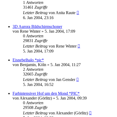
1
Antworten
31461
Zugriffe
Letzter Beitrag
von
Anita Raute
6. Jan 2004, 23:16
3D Aurora Bildschirmschoner
von
Rene Winter
» 5. Jan 2004, 17:09
0
Antworten
29831
Zugriffe
Letzter Beitrag
von
Rene Winter
5. Jan 2004, 17:09
Eisnebelhalo *pic*
von
Benjamin, Köln
» 5. Jan 2004, 11:27
2
Antworten
32665
Zugriffe
Letzter Beitrag
von
Jan Gensler
5. Jan 2004, 16:52
Farbintensiver Hof um den Mond *PIC*
von
Alexander (Görlitz)
» 5. Jan 2004, 09:39
0
Antworten
29508
Zugriffe
Letzter Beitrag
von
Alexander (Görlitz)