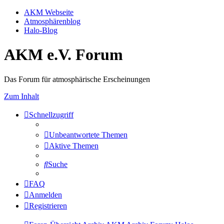
AKM Webseite
Atmosphärenblog
Halo-Blog
AKM e.V. Forum
Das Forum für atmosphärische Erscheinungen
Zum Inhalt
Schnellzugriff
Unbeantwortete Themen
Aktive Themen
Suche
FAQ
Anmelden
Registrieren