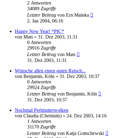
2
Antworten
34089
Zugriffe
Letzter Beitrag
von
Ern Mainka
2. Jan 2004, 06:16
Happy New Year! *PIC*
von
Mats
» 31. Dez 2003, 11:31
0
Antworten
29916
Zugriffe
Letzter Beitrag
von
Mats
31. Dez 2003, 11:31
Wünsche allen einen guten Rutsch...
von
Benjamin, Köln
» 31. Dez 2003, 10:37
0
Antworten
29924
Zugriffe
Letzter Beitrag
von
Benjamin, Köln
31. Dez 2003, 10:37
Nochmal Perlmutterwolken
von
Claudia (Chemnitz)
» 24. Dez 2003, 14:16
1
Antworten
31170
Zugriffe
Letzter Beitrag
von
Katja Gottschewski