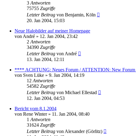
3
Antworten
75755
Zugriffe
Letzter Beitrag
von
Benjamin, Köln
20. Jan 2004, 15:03
Neue Halobilder auf meiner Homepage
von
André
» 12. Jan 2004, 23:42
2
Antworten
34390
Zugriffe
Letzter Beitrag
von
André
13. Jan 2004, 12:11
**** ACHTUNG: Neues Forum / ATTENTION: New Forum
von
Sven Lüke
» 9. Jan 2004, 14:19
12
Antworten
54582
Zugriffe
Letzter Beitrag
von
Michael Ellestad
12. Jan 2004, 04:53
Bericht vom 8.1.2004
von
Rene Winter
» 11. Jan 2004, 08:40
1
Antworten
31624
Zugriffe
Letzter Beitrag
von
Alexander (Görlitz)