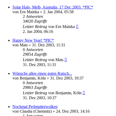
Solar Halo, Melb, Australia, 17 Dec 2003. *PIC*
von
Ern Mainka
» 2. Jan 2004, 05:58
2
Antworten
34020
Zugriffe
Letzter Beitrag
von
Ern Mainka
2. Jan 2004, 06:16
Happy New Year! *PIC*
von
Mats
» 31. Dez 2003, 11:31
0
Antworten
29854
Zugriffe
Letzter Beitrag
von
Mats
31. Dez 2003, 11:31
Wünsche allen einen guten Rutsch...
von
Benjamin, Köln
» 31. Dez 2003, 10:37
0
Antworten
29863
Zugriffe
Letzter Beitrag
von
Benjamin, Köln
31. Dez 2003, 10:37
Nochmal Perlmutterwolken
von
Claudia (Chemnitz)
» 24. Dez 2003, 14:16
1
Antworten