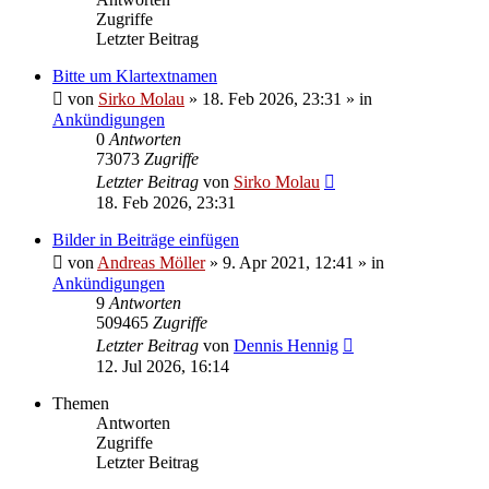
Zugriffe
Letzter Beitrag
Bitte um Klartextnamen
von
Sirko Molau
» 18. Feb 2026, 23:31 » in
Ankündigungen
0
Antworten
73073
Zugriffe
Letzter Beitrag
von
Sirko Molau
18. Feb 2026, 23:31
Bilder in Beiträge einfügen
von
Andreas Möller
» 9. Apr 2021, 12:41 » in
Ankündigungen
9
Antworten
509465
Zugriffe
Letzter Beitrag
von
Dennis Hennig
12. Jul 2026, 16:14
Themen
Antworten
Zugriffe
Letzter Beitrag