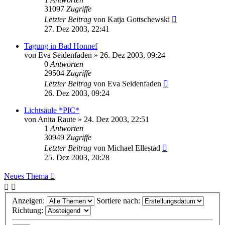
31097
Zugriffe
Letzter Beitrag
von
Katja Gottschewski
27. Dez 2003, 22:41
Tagung in Bad Honnef
von
Eva Seidenfaden
» 26. Dez 2003, 09:24
0
Antworten
29504
Zugriffe
Letzter Beitrag
von
Eva Seidenfaden
26. Dez 2003, 09:24
Lichtsäule *PIC*
von
Anita Raute
» 24. Dez 2003, 22:51
1
Antworten
30949
Zugriffe
Letzter Beitrag
von
Michael Ellestad
25. Dez 2003, 20:28
Neues Thema
Anzeigen:
Sortiere nach:
Richtung: