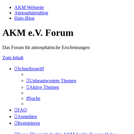
AKM Webseite
Atmosphärenblog
Halo-Blog
AKM e.V. Forum
Das Forum für atmosphärische Erscheinungen
Zum Inhalt
Schnellzugriff
Unbeantwortete Themen
Aktive Themen
Suche
FAQ
Anmelden
Registrieren