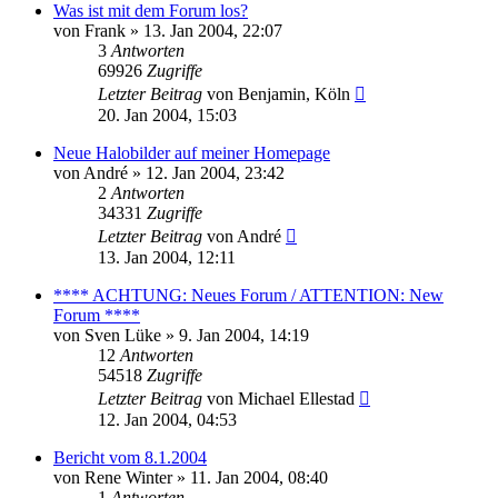
Was ist mit dem Forum los?
von
Frank
» 13. Jan 2004, 22:07
3
Antworten
69926
Zugriffe
Letzter Beitrag
von
Benjamin, Köln
20. Jan 2004, 15:03
Neue Halobilder auf meiner Homepage
von
André
» 12. Jan 2004, 23:42
2
Antworten
34331
Zugriffe
Letzter Beitrag
von
André
13. Jan 2004, 12:11
**** ACHTUNG: Neues Forum / ATTENTION: New
Forum ****
von
Sven Lüke
» 9. Jan 2004, 14:19
12
Antworten
54518
Zugriffe
Letzter Beitrag
von
Michael Ellestad
12. Jan 2004, 04:53
Bericht vom 8.1.2004
von
Rene Winter
» 11. Jan 2004, 08:40
1
Antworten