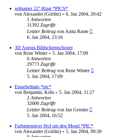
seltsamer 22°-Ring *PICS*
von
Alexander (Görlitz)
» 6. Jan 2004, 20:42
1
Antworten
31392
Zugriffe
Letzter Beitrag
von
Anita Raute
6. Jan 2004, 23:16
3D Aurora Bildschirmschoner
von
Rene Winter
» 5. Jan 2004, 17:09
0
Antworten
29773
Zugriffe
Letzter Beitrag
von
Rene Winter
5. Jan 2004, 17:09
Eisnebelhalo *pic*
von
Benjamin, Köln
» 5. Jan 2004, 11:27
2
Antworten
32600
Zugriffe
Letzter Beitrag
von
Jan Gensler
5. Jan 2004, 16:52
Farbintensiver Hof um den Mond *PIC*
von
Alexander (Görlitz)
» 5. Jan 2004, 09:39
0
Antworten