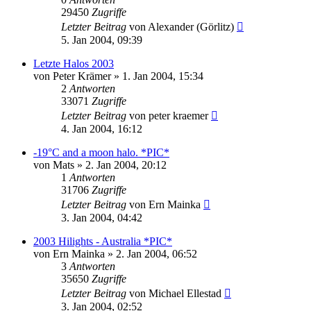
29450
Zugriffe
Letzter Beitrag
von
Alexander (Görlitz)
5. Jan 2004, 09:39
Letzte Halos 2003
von
Peter Krämer
» 1. Jan 2004, 15:34
2
Antworten
33071
Zugriffe
Letzter Beitrag
von
peter kraemer
4. Jan 2004, 16:12
-19°C and a moon halo. *PIC*
von
Mats
» 2. Jan 2004, 20:12
1
Antworten
31706
Zugriffe
Letzter Beitrag
von
Ern Mainka
3. Jan 2004, 04:42
2003 Hilights - Australia *PIC*
von
Ern Mainka
» 2. Jan 2004, 06:52
3
Antworten
35650
Zugriffe
Letzter Beitrag
von
Michael Ellestad
3. Jan 2004, 02:52