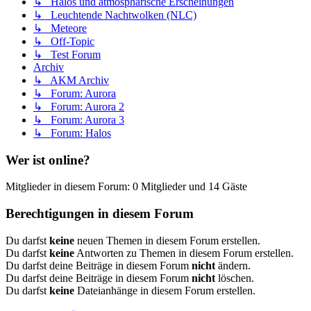
↳ Halos und atmosphärische Erscheinungen
↳ Leuchtende Nachtwolken (NLC)
↳ Meteore
↳ Off-Topic
↳ Test Forum
Archiv
↳ AKM Archiv
↳ Forum: Aurora
↳ Forum: Aurora 2
↳ Forum: Aurora 3
↳ Forum: Halos
Wer ist online?
Mitglieder in diesem Forum: 0 Mitglieder und 14 Gäste
Berechtigungen in diesem Forum
Du darfst
keine
neuen Themen in diesem Forum erstellen.
Du darfst
keine
Antworten zu Themen in diesem Forum erstellen.
Du darfst deine Beiträge in diesem Forum
nicht
ändern.
Du darfst deine Beiträge in diesem Forum
nicht
löschen.
Du darfst
keine
Dateianhänge in diesem Forum erstellen.