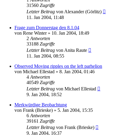
31560
Zugriffe
Letzter Beitrag
von
Alexander (Görlitz)
11. Jan 2004, 11:48
Frage zum Donnerstag den 8.1.04
von
Rene Winter
» 10. Jan 2004, 18:49
2
Antworten
33188
Zugriffe
Letzter Beitrag
von
Anita Raute
11. Jan 2004, 08:55
Observed Moving ripples on the left parhelion
von
Michael Ellestad
» 8. Jan 2004, 01:46
4
Antworten
40549
Zugriffe
Letzter Beitrag
von
Michael Ellestad
9. Jan 2004, 18:52
Merkwürdige Beobachtung
von
Frank (Brieske)
» 5. Jan 2004, 15:35
6
Antworten
39161
Zugriffe
Letzter Beitrag
von
Frank (Brieske)
9. Jan 2004, 16:37