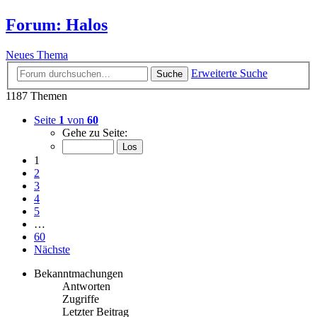
Forum: Halos
Neues Thema
Erweiterte Suche
Suche
1187 Themen
Seite
1
von
60
Gehe zu Seite:
1
2
3
4
5
…
60
Nächste
Bekanntmachungen
Antworten
Zugriffe
Letzter Beitrag