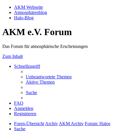
AKM Webseite
Atmosphärenblog
Halo-Blog
AKM e.V. Forum
Das Forum für atmosphärische Erscheinungen
Zum Inhalt
Schnellzugriff
Unbeantwortete Themen
Aktive Themen
Suche
FAQ
Anmelden
Registrieren
Foren-Übersicht
Archiv
AKM Archiv
Forum: Halos
Suche