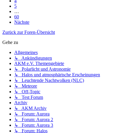
4
5
…
60
Nächste
Zurück zur Foren-Übersicht
Gehe zu
Allgemeines
↳ Ankündigungen
AKM e.V. Themengebiete
↳ Polarlicht und Astronomie
↳ Halos und atmosphärische Erscheinungen
↳ Leuchtende Nachtwolken (NLC)
↳ Meteore
↳ Off-Topic
↳ Test Forum
Archiv
↳ AKM Archiv
↳ Forum: Aurora
↳ Forum: Aurora 2
↳ Forum: Aurora 3
↳ Forum: Halos