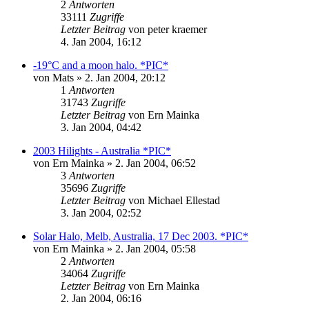
2
Antworten
33111
Zugriffe
Letzter Beitrag
von
peter kraemer
4. Jan 2004, 16:12
-19°C and a moon halo. *PIC*
von
Mats
» 2. Jan 2004, 20:12
1
Antworten
31743
Zugriffe
Letzter Beitrag
von
Ern Mainka
3. Jan 2004, 04:42
2003 Hilights - Australia *PIC*
von
Ern Mainka
» 2. Jan 2004, 06:52
3
Antworten
35696
Zugriffe
Letzter Beitrag
von
Michael Ellestad
3. Jan 2004, 02:52
Solar Halo, Melb, Australia, 17 Dec 2003. *PIC*
von
Ern Mainka
» 2. Jan 2004, 05:58
2
Antworten
34064
Zugriffe
Letzter Beitrag
von
Ern Mainka
2. Jan 2004, 06:16