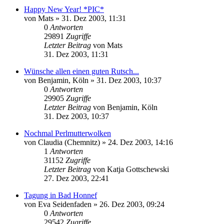
Happy New Year! *PIC*
von
Mats
» 31. Dez 2003, 11:31
0
Antworten
29891
Zugriffe
Letzter Beitrag
von
Mats
31. Dez 2003, 11:31
Wünsche allen einen guten Rutsch...
von
Benjamin, Köln
» 31. Dez 2003, 10:37
0
Antworten
29905
Zugriffe
Letzter Beitrag
von
Benjamin, Köln
31. Dez 2003, 10:37
Nochmal Perlmutterwolken
von
Claudia (Chemnitz)
» 24. Dez 2003, 14:16
1
Antworten
31152
Zugriffe
Letzter Beitrag
von
Katja Gottschewski
27. Dez 2003, 22:41
Tagung in Bad Honnef
von
Eva Seidenfaden
» 26. Dez 2003, 09:24
0
Antworten
29542
Zugriffe