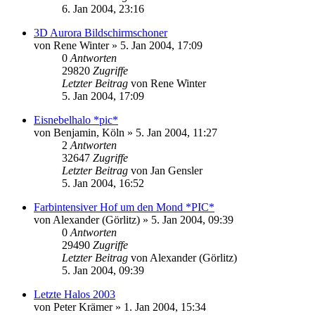
6. Jan 2004, 23:16
3D Aurora Bildschirmschoner
von
Rene Winter
» 5. Jan 2004, 17:09
0
Antworten
29820
Zugriffe
Letzter Beitrag
von
Rene Winter
5. Jan 2004, 17:09
Eisnebelhalo *pic*
von
Benjamin, Köln
» 5. Jan 2004, 11:27
2
Antworten
32647
Zugriffe
Letzter Beitrag
von
Jan Gensler
5. Jan 2004, 16:52
Farbintensiver Hof um den Mond *PIC*
von
Alexander (Görlitz)
» 5. Jan 2004, 09:39
0
Antworten
29490
Zugriffe
Letzter Beitrag
von
Alexander (Görlitz)
5. Jan 2004, 09:39
Letzte Halos 2003
von
Peter Krämer
» 1. Jan 2004, 15:34