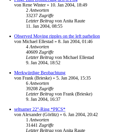
von
Rene Winter
» 10. Jan 2004, 18:49
2
Antworten
33237
Zugriffe
Letzter Beitrag
von
Anita Raute
11. Jan 2004, 08:55
Observed Moving ripples on the left parhelion
von
Michael Ellestad
» 8. Jan 2004, 01:46
4
Antworten
40609
Zugriffe
Letzter Beitrag
von
Michael Ellestad
9. Jan 2004, 18:52
Merkwürdige Beobachtung
von
Frank (Brieske)
» 5. Jan 2004, 15:35
6
Antworten
39208
Zugriffe
Letzter Beitrag
von
Frank (Brieske)
9. Jan 2004, 16:37
seltsamer 22°-Ring *PICS*
von
Alexander (Görlitz)
» 6. Jan 2004, 20:42
1
Antworten
31441
Zugriffe
Letzter Beitrag
von
Anita Raute