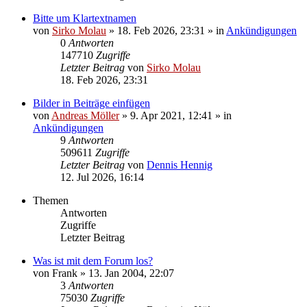
Bitte um Klartextnamen
von
Sirko Molau
» 18. Feb 2026, 23:31 » in
Ankündigungen
0
Antworten
147710
Zugriffe
Letzter Beitrag
von
Sirko Molau
18. Feb 2026, 23:31
Bilder in Beiträge einfügen
von
Andreas Möller
» 9. Apr 2021, 12:41 » in
Ankündigungen
9
Antworten
509611
Zugriffe
Letzter Beitrag
von
Dennis Hennig
12. Jul 2026, 16:14
Themen
Antworten
Zugriffe
Letzter Beitrag
Was ist mit dem Forum los?
von
Frank
» 13. Jan 2004, 22:07
3
Antworten
75030
Zugriffe