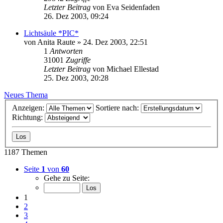
Letzter Beitrag
von
Eva Seidenfaden
26. Dez 2003, 09:24
Lichtsäule *PIC*
von
Anita Raute
» 24. Dez 2003, 22:51
1
Antworten
31001
Zugriffe
Letzter Beitrag
von
Michael Ellestad
25. Dez 2003, 20:28
Neues Thema
Anzeigen:
Sortiere nach:
Richtung:
1187 Themen
Seite
1
von
60
Gehe zu Seite:
1
2
3