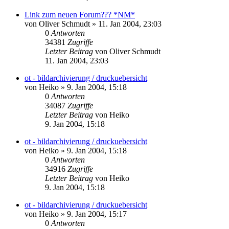
Link zum neuen Forum??? *NM*
von
Oliver Schmudt
» 11. Jan 2004, 23:03
0
Antworten
34381
Zugriffe
Letzter Beitrag
von
Oliver Schmudt
11. Jan 2004, 23:03
ot - bildarchivierung / druckuebersicht
von
Heiko
» 9. Jan 2004, 15:18
0
Antworten
34087
Zugriffe
Letzter Beitrag
von
Heiko
9. Jan 2004, 15:18
ot - bildarchivierung / druckuebersicht
von
Heiko
» 9. Jan 2004, 15:18
0
Antworten
34916
Zugriffe
Letzter Beitrag
von
Heiko
9. Jan 2004, 15:18
ot - bildarchivierung / druckuebersicht
von
Heiko
» 9. Jan 2004, 15:17
0
Antworten