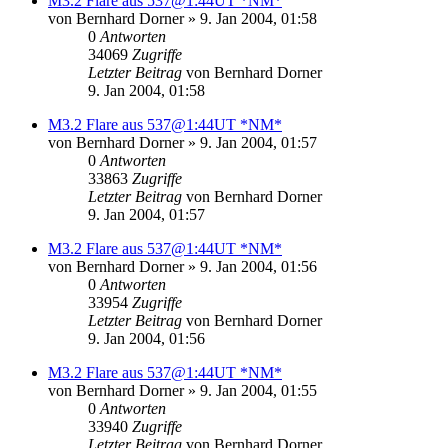
M3.2 Flare aus 537@1:44UT *NM*
von
Bernhard Dorner
» 9. Jan 2004, 01:58
0
Antworten
34069
Zugriffe
Letzter Beitrag
von
Bernhard Dorner
9. Jan 2004, 01:58
M3.2 Flare aus 537@1:44UT *NM*
von
Bernhard Dorner
» 9. Jan 2004, 01:57
0
Antworten
33863
Zugriffe
Letzter Beitrag
von
Bernhard Dorner
9. Jan 2004, 01:57
M3.2 Flare aus 537@1:44UT *NM*
von
Bernhard Dorner
» 9. Jan 2004, 01:56
0
Antworten
33954
Zugriffe
Letzter Beitrag
von
Bernhard Dorner
9. Jan 2004, 01:56
M3.2 Flare aus 537@1:44UT *NM*
von
Bernhard Dorner
» 9. Jan 2004, 01:55
0
Antworten
33940
Zugriffe
Letzter Beitrag
von
Bernhard Dorner