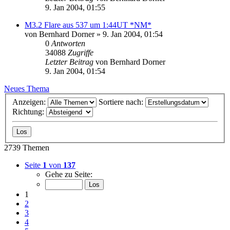
9. Jan 2004, 01:55
M3.2 Flare aus 537 um 1:44UT *NM*
von
Bernhard Dorner
» 9. Jan 2004, 01:54
0
Antworten
34088
Zugriffe
Letzter Beitrag
von
Bernhard Dorner
9. Jan 2004, 01:54
Neues Thema
Anzeigen:
Sortiere nach:
Richtung:
2739 Themen
Seite
1
von
137
Gehe zu Seite:
1
2
3
4