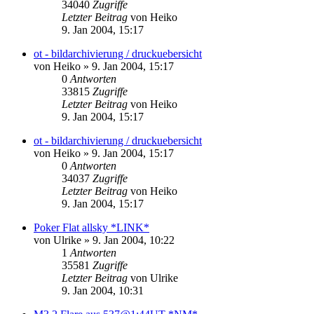
34040
Zugriffe
Letzter Beitrag
von
Heiko
9. Jan 2004, 15:17
ot - bildarchivierung / druckuebersicht
von
Heiko
» 9. Jan 2004, 15:17
0
Antworten
33815
Zugriffe
Letzter Beitrag
von
Heiko
9. Jan 2004, 15:17
ot - bildarchivierung / druckuebersicht
von
Heiko
» 9. Jan 2004, 15:17
0
Antworten
34037
Zugriffe
Letzter Beitrag
von
Heiko
9. Jan 2004, 15:17
Poker Flat allsky *LINK*
von
Ulrike
» 9. Jan 2004, 10:22
1
Antworten
35581
Zugriffe
Letzter Beitrag
von
Ulrike
9. Jan 2004, 10:31