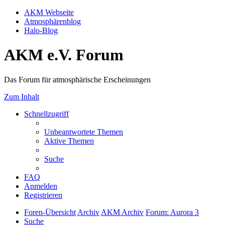
AKM Webseite
Atmosphärenblog
Halo-Blog
AKM e.V. Forum
Das Forum für atmosphärische Erscheinungen
Zum Inhalt
Schnellzugriff
Unbeantwortete Themen
Aktive Themen
Suche
FAQ
Anmelden
Registrieren
Foren-Übersicht
Archiv
AKM Archiv
Forum: Aurora 3
Suche