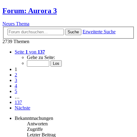
Forum: Aurora 3
Neues Thema
Erweiterte Suche
Suche
2739 Themen
Seite
1
von
137
Gehe zu Seite:
1
2
3
4
5
…
137
Nächste
Bekanntmachungen
Antworten
Zugriffe
Letzter Beitrag