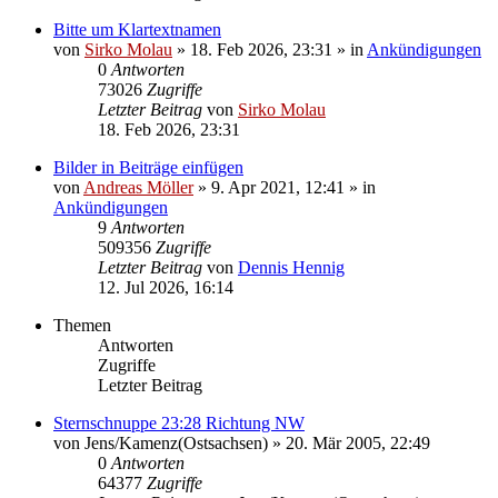
Bitte um Klartextnamen
von
Sirko Molau
» 18. Feb 2026, 23:31 » in
Ankündigungen
0
Antworten
73026
Zugriffe
Letzter Beitrag
von
Sirko Molau
18. Feb 2026, 23:31
Bilder in Beiträge einfügen
von
Andreas Möller
» 9. Apr 2021, 12:41 » in
Ankündigungen
9
Antworten
509356
Zugriffe
Letzter Beitrag
von
Dennis Hennig
12. Jul 2026, 16:14
Themen
Antworten
Zugriffe
Letzter Beitrag
Sternschnuppe 23:28 Richtung NW
von
Jens/Kamenz(Ostsachsen)
» 20. Mär 2005, 22:49
0
Antworten
64377
Zugriffe