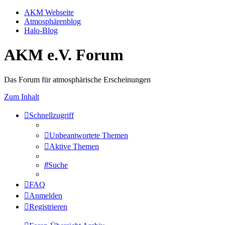
AKM Webseite
Atmosphärenblog
Halo-Blog
AKM e.V. Forum
Das Forum für atmosphärische Erscheinungen
Zum Inhalt
Schnellzugriff
Unbeantwortete Themen
Aktive Themen
Suche
FAQ
Anmelden
Registrieren