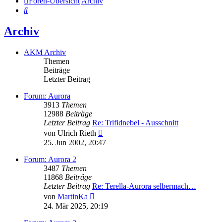
Foren-Übersicht
Archiv
Suche
Archiv
AKM Archiv
Themen
Beiträge
Letzter Beitrag
Forum: Aurora
3913
Themen
12988
Beiträge
Letzter Beitrag
Re: Trifidnebel - Ausschnitt
Neuester
von
Ulrich Rieth
Beitrag
25. Jun 2002, 20:47
Forum: Aurora 2
3487
Themen
11868
Beiträge
Letzter Beitrag
Re: Terella-Aurora selbermach…
Neuester
von
MartinKa
Beitrag
24. Mär 2025, 20:19