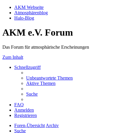
AKM Webseite
Atmosphärenblog
Halo-Blog
AKM e.V. Forum
Das Forum für atmosphärische Erscheinungen
Zum Inhalt
Schnellzugriff
Unbeantwortete Themen
Aktive Themen
Suche
FAQ
Anmelden
Registrieren
Foren-Übersicht
Archiv
Suche