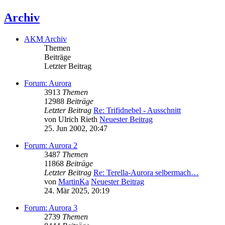
Archiv
AKM Archiv
Themen
Beiträge
Letzter Beitrag
Forum: Aurora
3913
Themen
12988
Beiträge
Letzter Beitrag
Re: Trifidnebel - Ausschnitt
von
Ulrich Rieth
Neuester Beitrag
25. Jun 2002, 20:47
Forum: Aurora 2
3487
Themen
11868
Beiträge
Letzter Beitrag
Re: Terella-Aurora selbermach…
von
MartinKa
Neuester Beitrag
24. Mär 2025, 20:19
Forum: Aurora 3
2739
Themen