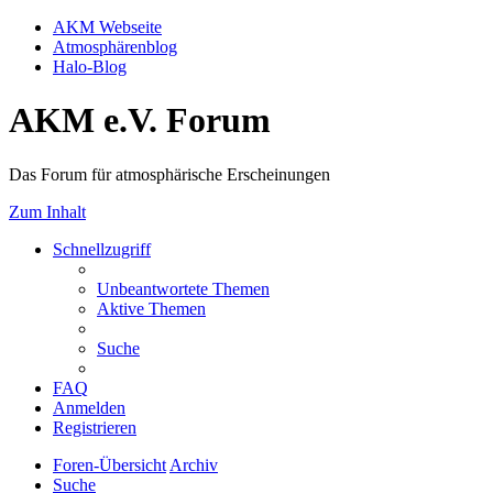
AKM Webseite
Atmosphärenblog
Halo-Blog
AKM e.V. Forum
Das Forum für atmosphärische Erscheinungen
Zum Inhalt
Schnellzugriff
Unbeantwortete Themen
Aktive Themen
Suche
FAQ
Anmelden
Registrieren
Foren-Übersicht
Archiv
Suche