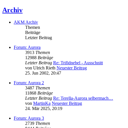
Archiv
AKM Archiv
Themen
Beiträge
Letzter Beitrag
Forum: Aurora
3913
Themen
12988
Beiträge
Letzter Beitrag
Re: Trifidnebel - Ausschnitt
von
Ulrich Rieth
Neuester Beitrag
25. Jun 2002, 20:47
Forum: Aurora 2
3487
Themen
11868
Beiträge
Letzter Beitrag
Re: Terella-Aurora selbermach…
von
MartinKa
Neuester Beitrag
24. Mär 2025, 20:19
Forum: Aurora 3
2739
Themen