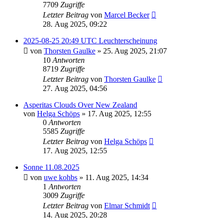
7709
Zugriffe
Letzter Beitrag
von
Marcel Becker
28. Aug 2025, 09:22
2025-08-25 20:49 UTC Leuchterscheinung
von
Thorsten Gaulke
» 25. Aug 2025, 21:07
10
Antworten
8719
Zugriffe
Letzter Beitrag
von
Thorsten Gaulke
27. Aug 2025, 04:56
Asperitas Clouds Over New Zealand
von
Helga Schöps
» 17. Aug 2025, 12:55
0
Antworten
5585
Zugriffe
Letzter Beitrag
von
Helga Schöps
17. Aug 2025, 12:55
Sonne 11.08.2025
von
uwe kohbs
» 11. Aug 2025, 14:34
1
Antworten
3009
Zugriffe
Letzter Beitrag
von
Elmar Schmidt
14. Aug 2025, 20:28