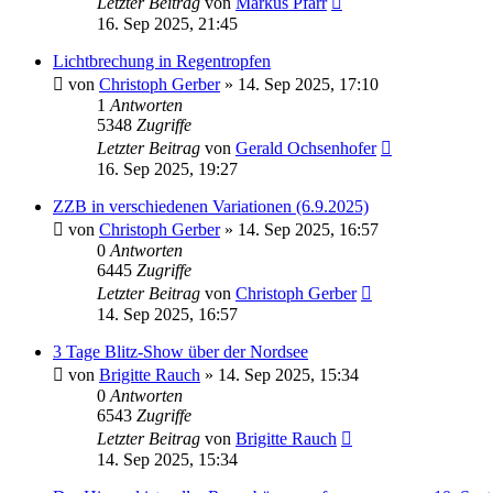
Letzter Beitrag
von
Markus Pfarr
16. Sep 2025, 21:45
Lichtbrechung in Regentropfen
von
Christoph Gerber
» 14. Sep 2025, 17:10
1
Antworten
5348
Zugriffe
Letzter Beitrag
von
Gerald Ochsenhofer
16. Sep 2025, 19:27
ZZB in verschiedenen Variationen (6.9.2025)
von
Christoph Gerber
» 14. Sep 2025, 16:57
0
Antworten
6445
Zugriffe
Letzter Beitrag
von
Christoph Gerber
14. Sep 2025, 16:57
3 Tage Blitz-Show über der Nordsee
von
Brigitte Rauch
» 14. Sep 2025, 15:34
0
Antworten
6543
Zugriffe
Letzter Beitrag
von
Brigitte Rauch
14. Sep 2025, 15:34