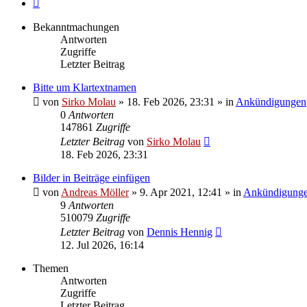
Nächste
Bekanntmachungen
Antworten
Zugriffe
Letzter Beitrag
Bitte um Klartextnamen
von
Sirko Molau
» 18. Feb 2026, 23:31 » in
Ankündigungen
0
Antworten
147861
Zugriffe
Letzter Beitrag
von
Sirko Molau
18. Feb 2026, 23:31
Bilder in Beiträge einfügen
von
Andreas Möller
» 9. Apr 2021, 12:41 » in
Ankündigung
9
Antworten
510079
Zugriffe
Letzter Beitrag
von
Dennis Hennig
12. Jul 2026, 16:14
Themen
Antworten
Zugriffe
Letzter Beitrag