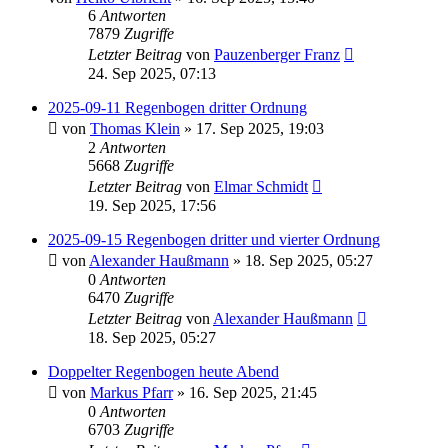
6
Antworten
7879
Zugriffe
Letzter Beitrag
von
Pauzenberger Franz
24. Sep 2025, 07:13
2025-09-11 Regenbogen dritter Ordnung
von
Thomas Klein
» 17. Sep 2025, 19:03
2
Antworten
5668
Zugriffe
Letzter Beitrag
von
Elmar Schmidt
19. Sep 2025, 17:56
2025-09-15 Regenbogen dritter und vierter Ordnung
von
Alexander Haußmann
» 18. Sep 2025, 05:27
0
Antworten
6470
Zugriffe
Letzter Beitrag
von
Alexander Haußmann
18. Sep 2025, 05:27
Doppelter Regenbogen heute Abend
von
Markus Pfarr
» 16. Sep 2025, 21:45
0
Antworten
6703
Zugriffe