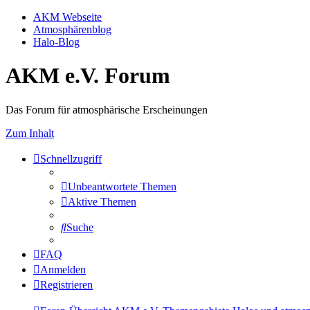
AKM Webseite
Atmosphärenblog
Halo-Blog
AKM e.V. Forum
Das Forum für atmosphärische Erscheinungen
Zum Inhalt
Schnellzugriff
Unbeantwortete Themen
Aktive Themen
Suche
FAQ
Anmelden
Registrieren