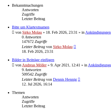
Bekanntmachungen
Antworten
Zugriffe
Letzter Beitrag
Bitte um Klartextnamen
von
Sirko Molau
» 18. Feb 2026, 23:31 » in
Ankündigungen
0
Antworten
147672
Zugriffe
Letzter Beitrag
von
Sirko Molau
18. Feb 2026, 23:31
Bilder in Beiträge einfügen
von
Andreas Möller
» 9. Apr 2021, 12:41 » in
Ankündigung
9
Antworten
509542
Zugriffe
Letzter Beitrag
von
Dennis Hennig
12. Jul 2026, 16:14
Themen
Antworten
Zugriffe
Letzter Beitrag