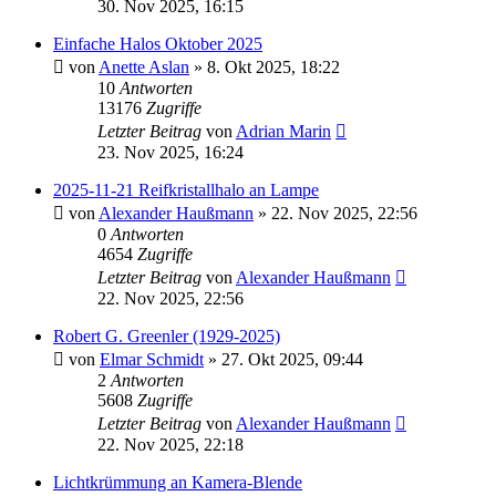
30. Nov 2025, 16:15
Einfache Halos Oktober 2025
von
Anette Aslan
» 8. Okt 2025, 18:22
10
Antworten
13176
Zugriffe
Letzter Beitrag
von
Adrian Marin
23. Nov 2025, 16:24
2025-11-21 Reifkristallhalo an Lampe
von
Alexander Haußmann
» 22. Nov 2025, 22:56
0
Antworten
4654
Zugriffe
Letzter Beitrag
von
Alexander Haußmann
22. Nov 2025, 22:56
Robert G. Greenler (1929-2025)
von
Elmar Schmidt
» 27. Okt 2025, 09:44
2
Antworten
5608
Zugriffe
Letzter Beitrag
von
Alexander Haußmann
22. Nov 2025, 22:18
Lichtkrümmung an Kamera-Blende