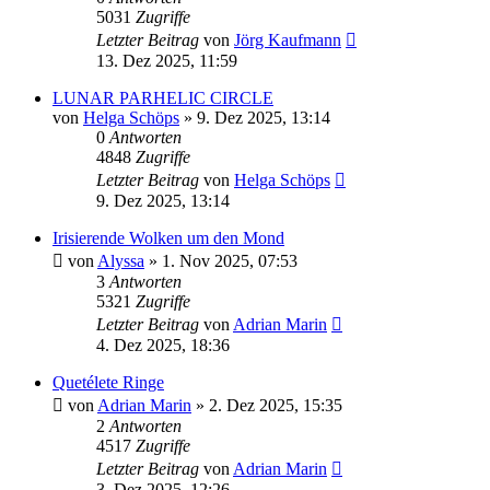
5031
Zugriffe
Letzter Beitrag
von
Jörg Kaufmann
13. Dez 2025, 11:59
LUNAR PARHELIC CIRCLE
von
Helga Schöps
» 9. Dez 2025, 13:14
0
Antworten
4848
Zugriffe
Letzter Beitrag
von
Helga Schöps
9. Dez 2025, 13:14
Irisierende Wolken um den Mond
von
Alyssa
» 1. Nov 2025, 07:53
3
Antworten
5321
Zugriffe
Letzter Beitrag
von
Adrian Marin
4. Dez 2025, 18:36
Quetélete Ringe
von
Adrian Marin
» 2. Dez 2025, 15:35
2
Antworten
4517
Zugriffe
Letzter Beitrag
von
Adrian Marin
3. Dez 2025, 12:26