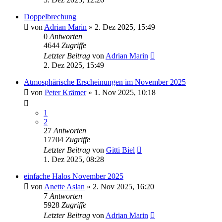
Doppelbrechung
von
Adrian Marin
» 2. Dez 2025, 15:49
0
Antworten
4644
Zugriffe
Letzter Beitrag
von
Adrian Marin
2. Dez 2025, 15:49
Atmosphärische Erscheinungen im November 2025
von
Peter Krämer
» 1. Nov 2025, 10:18
1
2
27
Antworten
17704
Zugriffe
Letzter Beitrag
von
Gitti Biel
1. Dez 2025, 08:28
einfache Halos November 2025
von
Anette Aslan
» 2. Nov 2025, 16:20
7
Antworten
5928
Zugriffe
Letzter Beitrag
von
Adrian Marin