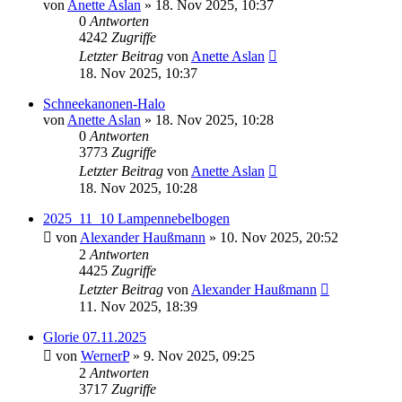
von
Anette Aslan
» 18. Nov 2025, 10:37
0
Antworten
4242
Zugriffe
Letzter Beitrag
von
Anette Aslan
18. Nov 2025, 10:37
Schneekanonen-Halo
von
Anette Aslan
» 18. Nov 2025, 10:28
0
Antworten
3773
Zugriffe
Letzter Beitrag
von
Anette Aslan
18. Nov 2025, 10:28
2025_11_10 Lampennebelbogen
von
Alexander Haußmann
» 10. Nov 2025, 20:52
2
Antworten
4425
Zugriffe
Letzter Beitrag
von
Alexander Haußmann
11. Nov 2025, 18:39
Glorie 07.11.2025
von
WernerP
» 9. Nov 2025, 09:25
2
Antworten
3717
Zugriffe