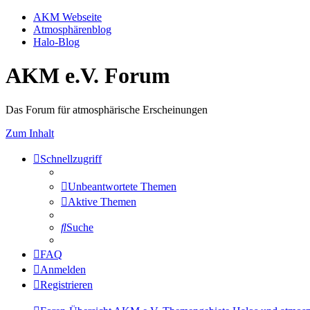
AKM Webseite
Atmosphärenblog
Halo-Blog
AKM e.V. Forum
Das Forum für atmosphärische Erscheinungen
Zum Inhalt
Schnellzugriff
Unbeantwortete Themen
Aktive Themen
Suche
FAQ
Anmelden
Registrieren