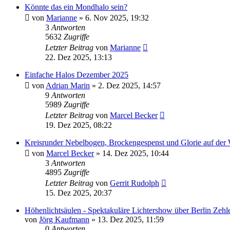
Könnte das ein Mondhalo sein?
von
Marianne
» 6. Nov 2025, 19:32
3
Antworten
5632
Zugriffe
Letzter Beitrag
von
Marianne
22. Dez 2025, 13:13
Einfache Halos Dezember 2025
von
Adrian Marin
» 2. Dez 2025, 14:57
9
Antworten
5989
Zugriffe
Letzter Beitrag
von
Marcel Becker
19. Dez 2025, 08:22
Kreisrunder Nebelbogen, Brockengespenst und Glorie auf der
von
Marcel Becker
» 14. Dez 2025, 10:44
3
Antworten
4895
Zugriffe
Letzter Beitrag
von
Gerrit Rudolph
15. Dez 2025, 20:37
Höhenlichtsäulen - Spektakuläre Lichtershow über Berlin Zehle
von
Jörg Kaufmann
» 13. Dez 2025, 11:59
0
Antworten