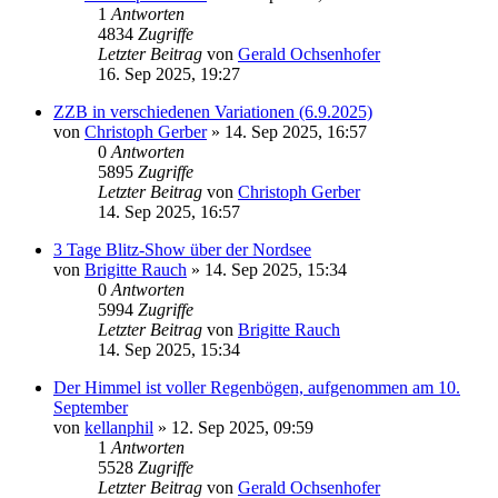
1
Antworten
4834
Zugriffe
Letzter Beitrag
von
Gerald Ochsenhofer
16. Sep 2025, 19:27
ZZB in verschiedenen Variationen (6.9.2025)
von
Christoph Gerber
» 14. Sep 2025, 16:57
0
Antworten
5895
Zugriffe
Letzter Beitrag
von
Christoph Gerber
14. Sep 2025, 16:57
3 Tage Blitz-Show über der Nordsee
von
Brigitte Rauch
» 14. Sep 2025, 15:34
0
Antworten
5994
Zugriffe
Letzter Beitrag
von
Brigitte Rauch
14. Sep 2025, 15:34
Der Himmel ist voller Regenbögen, aufgenommen am 10.
September
von
kellanphil
» 12. Sep 2025, 09:59
1
Antworten
5528
Zugriffe
Letzter Beitrag
von
Gerald Ochsenhofer