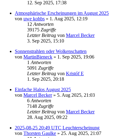
12. Sep 2025, 17:38
Atmosphärische Erscheinungen im August 2025
von
uwe kohbs
» 1. Aug 2025, 12:19
12
Antworten
39175
Zugriffe
Letzter Beitrag
von
Marcel Becker
3. Sep 2025, 15:10
Sonnenstrahlen oder Wolkenschatten
von
MartinBieneck
» 1. Sep 2025, 19:06
1
Antworten
5091
Zugriffe
Letzter Beitrag
von
Kristóf E
1. Sep 2025, 20:18
Einfache Halos August 2025
von
Marcel Becker
» 5. Aug 2025, 21:03
6
Antworten
7148
Zugriffe
Letzter Beitrag
von
Marcel Becker
28. Aug 2025, 09:22
2025-08-25 20:49 UTC Leuchterscheinung
von
Thorsten Gaulke
» 25. Aug 2025, 21:07