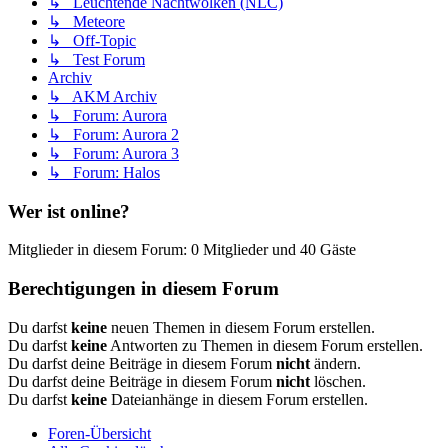
↳ Leuchtende Nachtwolken (NLC)
↳ Meteore
↳ Off-Topic
↳ Test Forum
Archiv
↳ AKM Archiv
↳ Forum: Aurora
↳ Forum: Aurora 2
↳ Forum: Aurora 3
↳ Forum: Halos
Wer ist online?
Mitglieder in diesem Forum: 0 Mitglieder und 40 Gäste
Berechtigungen in diesem Forum
Du darfst
keine
neuen Themen in diesem Forum erstellen.
Du darfst
keine
Antworten zu Themen in diesem Forum erstellen.
Du darfst deine Beiträge in diesem Forum
nicht
ändern.
Du darfst deine Beiträge in diesem Forum
nicht
löschen.
Du darfst
keine
Dateianhänge in diesem Forum erstellen.
Foren-Übersicht