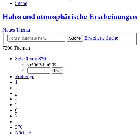
Suche
Halos und atmosphärische Erscheinungen
Neues Thema
Erweiterte Suche
Suche
7390 Themen
Seite
5
von
370
Gehe zu Seite:
Vorherige
1
…
3
4
5
6
7
…
370
Nächste