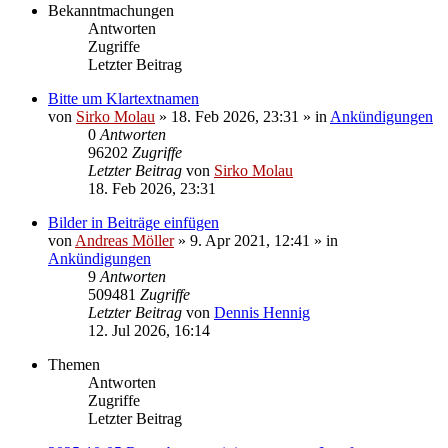
Bekanntmachungen
Antworten
Zugriffe
Letzter Beitrag
Bitte um Klartextnamen
von
Sirko Molau
» 18. Feb 2026, 23:31 » in
Ankündigungen
0
Antworten
96202
Zugriffe
Letzter Beitrag
von
Sirko Molau
18. Feb 2026, 23:31
Bilder in Beiträge einfügen
von
Andreas Möller
» 9. Apr 2021, 12:41 » in
Ankündigungen
9
Antworten
509481
Zugriffe
Letzter Beitrag
von
Dennis Hennig
12. Jul 2026, 16:14
Themen
Antworten
Zugriffe
Letzter Beitrag