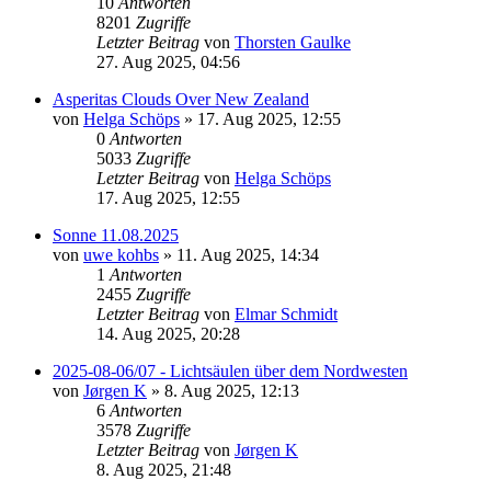
10
Antworten
8201
Zugriffe
Letzter Beitrag
von
Thorsten Gaulke
27. Aug 2025, 04:56
Asperitas Clouds Over New Zealand
von
Helga Schöps
» 17. Aug 2025, 12:55
0
Antworten
5033
Zugriffe
Letzter Beitrag
von
Helga Schöps
17. Aug 2025, 12:55
Sonne 11.08.2025
von
uwe kohbs
» 11. Aug 2025, 14:34
1
Antworten
2455
Zugriffe
Letzter Beitrag
von
Elmar Schmidt
14. Aug 2025, 20:28
2025-08-06/07 - Lichtsäulen über dem Nordwesten
von
Jørgen K
» 8. Aug 2025, 12:13
6
Antworten
3578
Zugriffe
Letzter Beitrag
von
Jørgen K
8. Aug 2025, 21:48