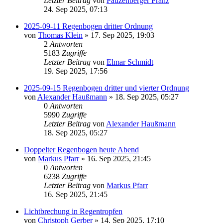
Letzter Beitrag
von
Pauzenberger Franz
24. Sep 2025, 07:13
2025-09-11 Regenbogen dritter Ordnung
von
Thomas Klein
» 17. Sep 2025, 19:03
2
Antworten
5183
Zugriffe
Letzter Beitrag
von
Elmar Schmidt
19. Sep 2025, 17:56
2025-09-15 Regenbogen dritter und vierter Ordnung
von
Alexander Haußmann
» 18. Sep 2025, 05:27
0
Antworten
5990
Zugriffe
Letzter Beitrag
von
Alexander Haußmann
18. Sep 2025, 05:27
Doppelter Regenbogen heute Abend
von
Markus Pfarr
» 16. Sep 2025, 21:45
0
Antworten
6238
Zugriffe
Letzter Beitrag
von
Markus Pfarr
16. Sep 2025, 21:45
Lichtbrechung in Regentropfen
von
Christoph Gerber
» 14. Sep 2025, 17:10