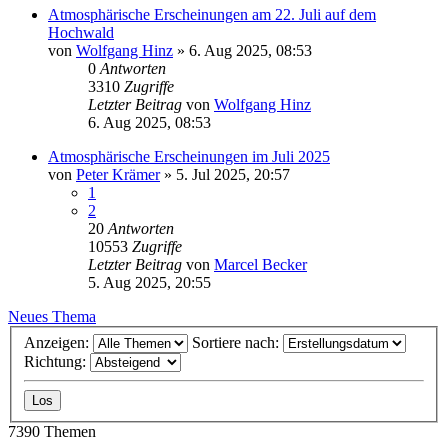
Atmosphärische Erscheinungen am 22. Juli auf dem
Hochwald
von
Wolfgang Hinz
» 6. Aug 2025, 08:53
0
Antworten
3310
Zugriffe
Letzter Beitrag
von
Wolfgang Hinz
6. Aug 2025, 08:53
Atmosphärische Erscheinungen im Juli 2025
von
Peter Krämer
» 5. Jul 2025, 20:57
1
2
20
Antworten
10553
Zugriffe
Letzter Beitrag
von
Marcel Becker
5. Aug 2025, 20:55
Neues Thema
Anzeigen:
Sortiere nach:
Richtung:
7390 Themen