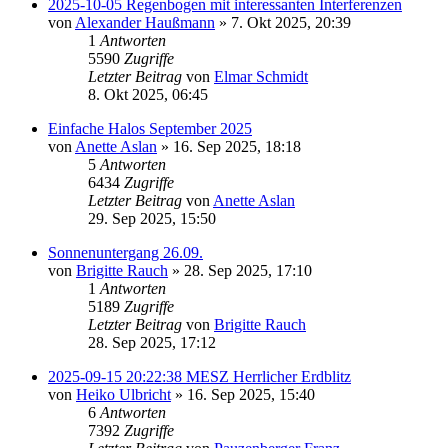
2025-10-05 Regenbogen mit interessanten Interferenzen
von
Alexander Haußmann
» 7. Okt 2025, 20:39
1
Antworten
5590
Zugriffe
Letzter Beitrag
von
Elmar Schmidt
8. Okt 2025, 06:45
Einfache Halos September 2025
von
Anette Aslan
» 16. Sep 2025, 18:18
5
Antworten
6434
Zugriffe
Letzter Beitrag
von
Anette Aslan
29. Sep 2025, 15:50
Sonnenuntergang 26.09.
von
Brigitte Rauch
» 28. Sep 2025, 17:10
1
Antworten
5189
Zugriffe
Letzter Beitrag
von
Brigitte Rauch
28. Sep 2025, 17:12
2025-09-15 20:22:38 MESZ Herrlicher Erdblitz
von
Heiko Ulbricht
» 16. Sep 2025, 15:40
6
Antworten
7392
Zugriffe