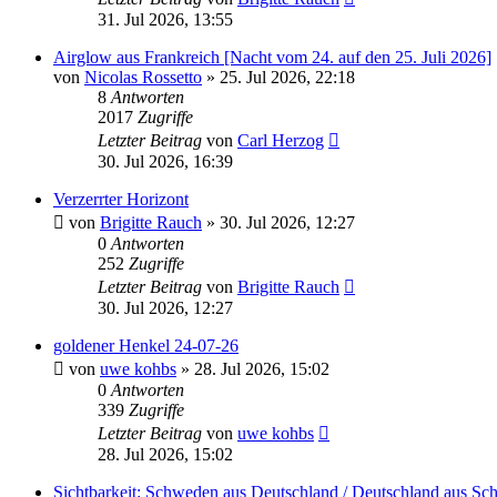
31. Jul 2026, 13:55
Airglow aus Frankreich [Nacht vom 24. auf den 25. Juli 2026]
von
Nicolas Rossetto
» 25. Jul 2026, 22:18
8
Antworten
2017
Zugriffe
Letzter Beitrag
von
Carl Herzog
30. Jul 2026, 16:39
Verzerrter Horizont
von
Brigitte Rauch
» 30. Jul 2026, 12:27
0
Antworten
252
Zugriffe
Letzter Beitrag
von
Brigitte Rauch
30. Jul 2026, 12:27
goldener Henkel 24-07-26
von
uwe kohbs
» 28. Jul 2026, 15:02
0
Antworten
339
Zugriffe
Letzter Beitrag
von
uwe kohbs
28. Jul 2026, 15:02
Sichtbarkeit: Schweden aus Deutschland / Deutschland aus S