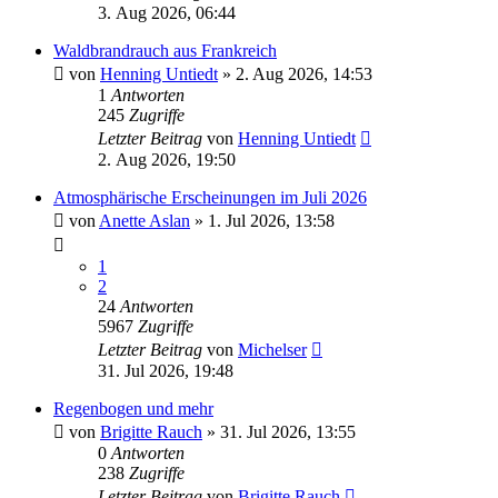
3. Aug 2026, 06:44
Waldbrandrauch aus Frankreich
von
Henning Untiedt
» 2. Aug 2026, 14:53
1
Antworten
245
Zugriffe
Letzter Beitrag
von
Henning Untiedt
2. Aug 2026, 19:50
Atmosphärische Erscheinungen im Juli 2026
von
Anette Aslan
» 1. Jul 2026, 13:58
1
2
24
Antworten
5967
Zugriffe
Letzter Beitrag
von
Michelser
31. Jul 2026, 19:48
Regenbogen und mehr
von
Brigitte Rauch
» 31. Jul 2026, 13:55
0
Antworten
238
Zugriffe
Letzter Beitrag
von
Brigitte Rauch