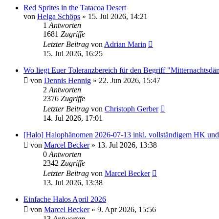
Red Sprites in the Tatacoa Desert
von
Helga Schöps
» 15. Jul 2026, 14:21
1
Antworten
1681
Zugriffe
Letzter Beitrag
von
Adrian Marin
15. Jul 2026, 16:25
Wo liegt Euer Toleranzbereich für den Begriff "Mitternachts
von
Dennis Hennig
» 22. Jun 2026, 15:47
2
Antworten
2376
Zugriffe
Letzter Beitrag
von
Christoph Gerber
14. Jul 2026, 17:01
[Halo] Halophänomen 2026-07-13 inkl. vollständigem HK u
von
Marcel Becker
» 13. Jul 2026, 13:38
0
Antworten
2342
Zugriffe
Letzter Beitrag
von
Marcel Becker
13. Jul 2026, 13:38
Einfache Halos April 2026
von
Marcel Becker
» 9. Apr 2026, 15:56
13
Antworten