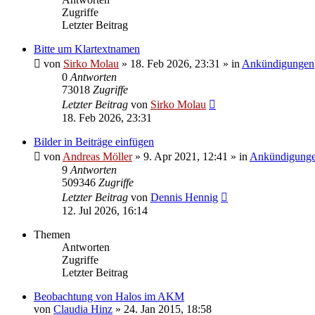
Zugriffe
Letzter Beitrag
Bitte um Klartextnamen
von
Sirko Molau
» 18. Feb 2026, 23:31 » in
Ankündigungen
0
Antworten
73018
Zugriffe
Letzter Beitrag
von
Sirko Molau
18. Feb 2026, 23:31
Bilder in Beiträge einfügen
von
Andreas Möller
» 9. Apr 2021, 12:41 » in
Ankündigung
9
Antworten
509346
Zugriffe
Letzter Beitrag
von
Dennis Hennig
12. Jul 2026, 16:14
Themen
Antworten
Zugriffe
Letzter Beitrag
Beobachtung von Halos im AKM
von
Claudia Hinz
» 24. Jan 2015, 18:58