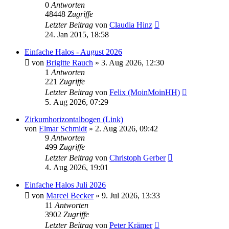
0
Antworten
48448
Zugriffe
Letzter Beitrag
von
Claudia Hinz
24. Jan 2015, 18:58
Einfache Halos - August 2026
von
Brigitte Rauch
» 3. Aug 2026, 12:30
1
Antworten
221
Zugriffe
Letzter Beitrag
von
Felix (MoinMoinHH)
5. Aug 2026, 07:29
Zirkumhorizontalbogen (Link)
von
Elmar Schmidt
» 2. Aug 2026, 09:42
9
Antworten
499
Zugriffe
Letzter Beitrag
von
Christoph Gerber
4. Aug 2026, 19:01
Einfache Halos Juli 2026
von
Marcel Becker
» 9. Jul 2026, 13:33
11
Antworten
3902
Zugriffe
Letzter Beitrag
von
Peter Krämer