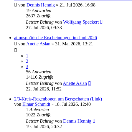
von
Dennis Hennig
» 21. Jul 2026, 16:08
19
Antworten
2637
Zugriffe
Letzter Beitrag
von
Wolfgang Speckert
27. Jul 2026, 09:33
atmosphärische Erscheinungen im Juni 2026
von
Anette Aslan
» 31. Mai 2026, 13:21
1
2
3
56
Antworten
14116
Zugriffe
Letzter Beitrag
von
Anette Aslan
22. Jul 2026, 11:52
2/3-Kreis-Regenbogen um Bergschatten (Link)
von
Elmar Schmidt
» 18. Jul 2026, 12:40
1
Antworten
1022
Zugriffe
Letzter Beitrag
von
Dennis Hennig
19. Jul 2026, 20:32