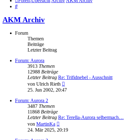
Foren-Übersicht
Archiv
AKM Archiv
Suche
AKM Archiv
Forum
Themen
Beiträge
Letzter Beitrag
Forum: Aurora
3913
Themen
12988
Beiträge
Letzter Beitrag
Re: Trifidnebel - Ausschnitt
Neuester
von
Ulrich Rieth
Beitrag
25. Jun 2002, 20:47
Forum: Aurora 2
3487
Themen
11868
Beiträge
Letzter Beitrag
Re: Terella-Aurora selbermach…
Neuester
von
MartinKa
Beitrag
24. Mär 2025, 20:19