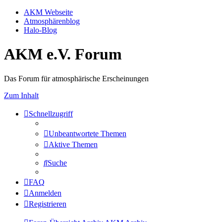
AKM Webseite
Atmosphärenblog
Halo-Blog
AKM e.V. Forum
Das Forum für atmosphärische Erscheinungen
Zum Inhalt
Schnellzugriff
Unbeantwortete Themen
Aktive Themen
Suche
FAQ
Anmelden
Registrieren