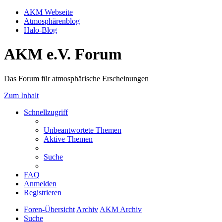
AKM Webseite
Atmosphärenblog
Halo-Blog
AKM e.V. Forum
Das Forum für atmosphärische Erscheinungen
Zum Inhalt
Schnellzugriff
Unbeantwortete Themen
Aktive Themen
Suche
FAQ
Anmelden
Registrieren
Foren-Übersicht
Archiv
AKM Archiv
Suche