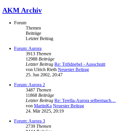
AKM Archiv
Forum
Themen
Beiträge
Letzter Beitrag
Forum: Aurora
3913
Themen
12988
Beiträge
Letzter Beitrag
Re: Trifidnebel - Ausschnitt
von
Ulrich Rieth
Neuester Beitrag
25. Jun 2002, 20:47
Forum: Aurora 2
3487
Themen
11868
Beiträge
Letzter Beitrag
Re: Terella-Aurora selbermach…
von
MartinKa
Neuester Beitrag
24. Mär 2025, 20:19
Forum: Aurora 3
2739
Themen