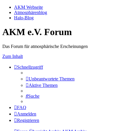
AKM Webseite
Atmosphärenblog
Halo-Blog
AKM e.V. Forum
Das Forum für atmosphärische Erscheinungen
Zum Inhalt
Schnellzugriff
Unbeantwortete Themen
Aktive Themen
Suche
FAQ
Anmelden
Registrieren