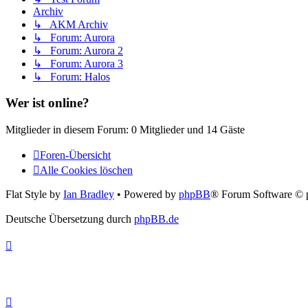
Archiv
↳ AKM Archiv
↳ Forum: Aurora
↳ Forum: Aurora 2
↳ Forum: Aurora 3
↳ Forum: Halos
Wer ist online?
Mitglieder in diesem Forum: 0 Mitglieder und 14 Gäste
Foren-Übersicht
Alle Cookies löschen
Flat Style by
Ian Bradley
• Powered by
phpBB
® Forum Software © 
Deutsche Übersetzung durch
phpBB.de