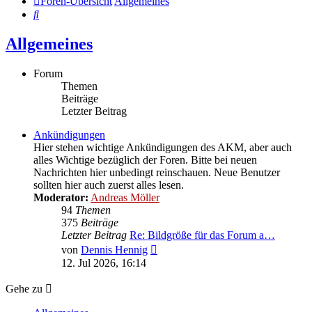
Foren-Übersicht
Allgemeines
Suche
Allgemeines
Forum
Themen
Beiträge
Letzter Beitrag
Ankündigungen
Hier stehen wichtige Ankündigungen des AKM, aber auch
alles Wichtige bezüglich der Foren. Bitte bei neuen
Nachrichten hier unbedingt reinschauen. Neue Benutzer
sollten hier auch zuerst alles lesen.
Moderator:
Andreas Möller
94
Themen
375
Beiträge
Letzter Beitrag
Re: Bildgröße für das Forum a…
Neuester
von
Dennis Hennig
Beitrag
12. Jul 2026, 16:14
Gehe zu