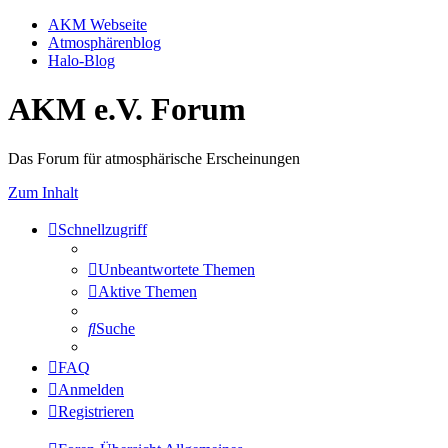
AKM Webseite
Atmosphärenblog
Halo-Blog
AKM e.V. Forum
Das Forum für atmosphärische Erscheinungen
Zum Inhalt
Schnellzugriff
Unbeantwortete Themen
Aktive Themen
Suche
FAQ
Anmelden
Registrieren