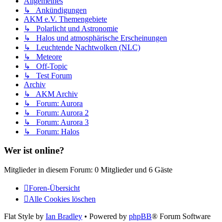
Allgemeines
↳ Ankündigungen
AKM e.V. Themengebiete
↳ Polarlicht und Astronomie
↳ Halos und atmosphärische Erscheinungen
↳ Leuchtende Nachtwolken (NLC)
↳ Meteore
↳ Off-Topic
↳ Test Forum
Archiv
↳ AKM Archiv
↳ Forum: Aurora
↳ Forum: Aurora 2
↳ Forum: Aurora 3
↳ Forum: Halos
Wer ist online?
Mitglieder in diesem Forum: 0 Mitglieder und 6 Gäste
Foren-Übersicht
Alle Cookies löschen
Flat Style by
Ian Bradley
• Powered by
phpBB
® Forum Software