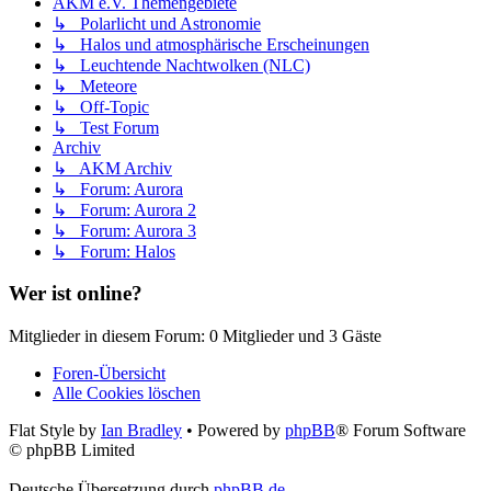
AKM e.V. Themengebiete
↳ Polarlicht und Astronomie
↳ Halos und atmosphärische Erscheinungen
↳ Leuchtende Nachtwolken (NLC)
↳ Meteore
↳ Off-Topic
↳ Test Forum
Archiv
↳ AKM Archiv
↳ Forum: Aurora
↳ Forum: Aurora 2
↳ Forum: Aurora 3
↳ Forum: Halos
Wer ist online?
Mitglieder in diesem Forum: 0 Mitglieder und 3 Gäste
Foren-Übersicht
Alle Cookies löschen
Flat Style by
Ian Bradley
• Powered by
phpBB
® Forum Software
© phpBB Limited
Deutsche Übersetzung durch
phpBB.de