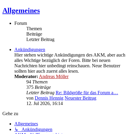
Allgemeines
Forum
Themen
Beiträge
Letzter Beitrag
Ankündigungen
Hier stehen wichtige Ankündigungen des AKM, aber auch
alles Wichtige bezüglich der Foren. Bitte bei neuen
Nachrichten hier unbedingt reinschauen. Neue Benutzer
sollten hier auch zuerst alles lesen.
Moderator:
Andreas Möller
94
Themen
375
Beiträge
Letzter Beitrag
Re: Bildgröße für das Forum a…
von
Dennis Hennig
Neuester Beitrag
12. Jul 2026, 16:14
Gehe zu
Allgemeines
↳ Ankündigungen