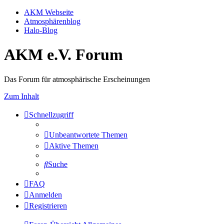
AKM Webseite
Atmosphärenblog
Halo-Blog
AKM e.V. Forum
Das Forum für atmosphärische Erscheinungen
Zum Inhalt
Schnellzugriff
Unbeantwortete Themen
Aktive Themen
Suche
FAQ
Anmelden
Registrieren