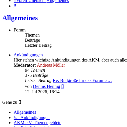
Foren-Übersicht
Allgemeines
Suche
Allgemeines
Forum
Themen
Beiträge
Letzter Beitrag
Ankündigungen
Hier stehen wichtige Ankündigungen des AKM, aber auch alles W
Moderator:
Andreas Möller
94
Themen
375
Beiträge
Letzter Beitrag
Re: Bildgröße für das Forum a…
Neuester
von
Dennis Hennig
Beitrag
12. Jul 2026, 16:14
Gehe zu
Allgemeines
↳ Ankündigungen
AKM e.V. Themengebiete