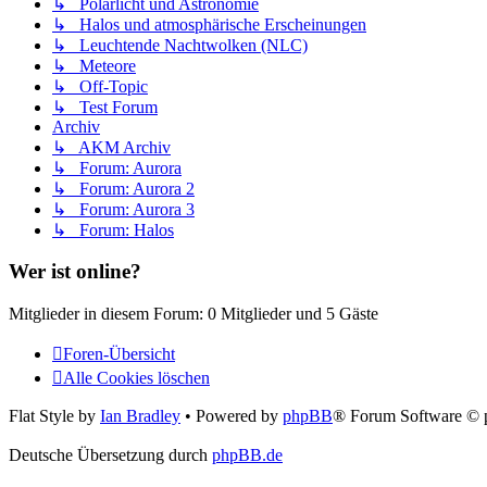
↳ Polarlicht und Astronomie
↳ Halos und atmosphärische Erscheinungen
↳ Leuchtende Nachtwolken (NLC)
↳ Meteore
↳ Off-Topic
↳ Test Forum
Archiv
↳ AKM Archiv
↳ Forum: Aurora
↳ Forum: Aurora 2
↳ Forum: Aurora 3
↳ Forum: Halos
Wer ist online?
Mitglieder in diesem Forum: 0 Mitglieder und 5 Gäste
Foren-Übersicht
Alle Cookies löschen
Flat Style by
Ian Bradley
• Powered by
phpBB
® Forum Software © 
Deutsche Übersetzung durch
phpBB.de