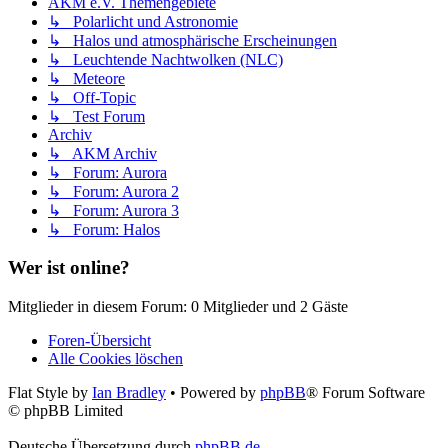
AKM e.V. Themengebiete
↳ Polarlicht und Astronomie
↳ Halos und atmosphärische Erscheinungen
↳ Leuchtende Nachtwolken (NLC)
↳ Meteore
↳ Off-Topic
↳ Test Forum
Archiv
↳ AKM Archiv
↳ Forum: Aurora
↳ Forum: Aurora 2
↳ Forum: Aurora 3
↳ Forum: Halos
Wer ist online?
Mitglieder in diesem Forum: 0 Mitglieder und 2 Gäste
Foren-Übersicht
Alle Cookies löschen
Flat Style by
Ian Bradley
• Powered by
phpBB
® Forum Software
© phpBB Limited
Deutsche Übersetzung durch
phpBB.de