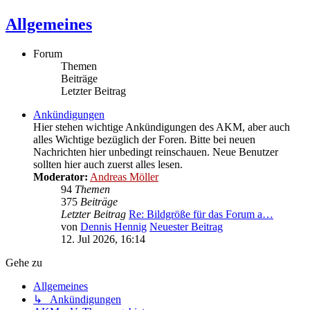
Allgemeines
Forum
Themen
Beiträge
Letzter Beitrag
Ankündigungen
Hier stehen wichtige Ankündigungen des AKM, aber auch
alles Wichtige bezüglich der Foren. Bitte bei neuen
Nachrichten hier unbedingt reinschauen. Neue Benutzer
sollten hier auch zuerst alles lesen.
Moderator:
Andreas Möller
94
Themen
375
Beiträge
Letzter Beitrag
Re: Bildgröße für das Forum a…
von
Dennis Hennig
Neuester Beitrag
12. Jul 2026, 16:14
Gehe zu
Allgemeines
↳ Ankündigungen