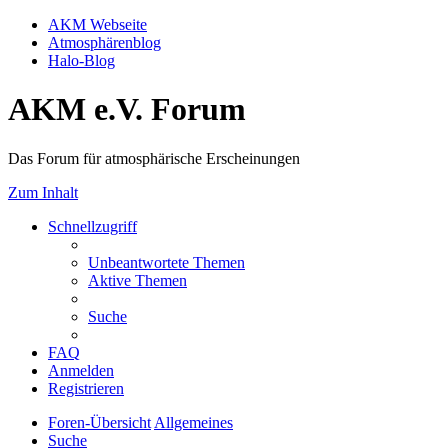
AKM Webseite
Atmosphärenblog
Halo-Blog
AKM e.V. Forum
Das Forum für atmosphärische Erscheinungen
Zum Inhalt
Schnellzugriff
Unbeantwortete Themen
Aktive Themen
Suche
FAQ
Anmelden
Registrieren
Foren-Übersicht
Allgemeines
Suche