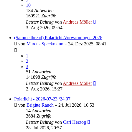
10
184
Antworten
160921
Zugriffe
Letzter Beitrag
von
Andreas Möller
3. Aug 2026, 09:54
(Sammelthread) Polarlicht-Vorwarnungen 2026
von
Marcus Speckmann
» 24. Dez 2025, 08:41
1
2
3
51
Antworten
141898
Zugriffe
Letzter Beitrag
von
Andreas Möller
2. Aug 2026, 15:27
Polarlicht - 2026-07-23./24.07.
von
Brigitte Rauch
» 24. Jul 2026, 10:53
14
Antworten
3684
Zugriffe
Letzter Beitrag
von
Carl Herzog
28. Jul 2026, 20:57