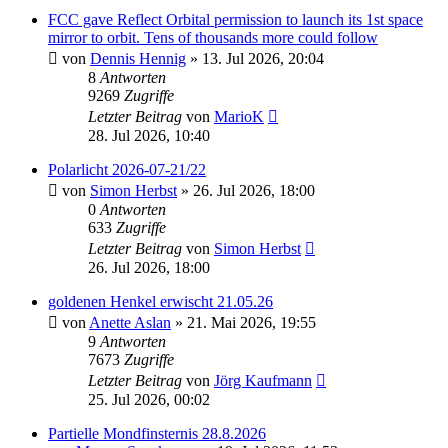
FCC gave Reflect Orbital permission to launch its 1st space
mirror to orbit. Tens of thousands more could follow
von
Dennis Hennig
» 13. Jul 2026, 20:04
8
Antworten
9269
Zugriffe
Letzter Beitrag
von
MarioK
28. Jul 2026, 10:40
Polarlicht 2026-07-21/22
von
Simon Herbst
» 26. Jul 2026, 18:00
0
Antworten
633
Zugriffe
Letzter Beitrag
von
Simon Herbst
26. Jul 2026, 18:00
goldenen Henkel erwischt 21.05.26
von
Anette Aslan
» 21. Mai 2026, 19:55
9
Antworten
7673
Zugriffe
Letzter Beitrag
von
Jörg Kaufmann
25. Jul 2026, 00:02
Partielle Mondfinsternis 28.8.2026