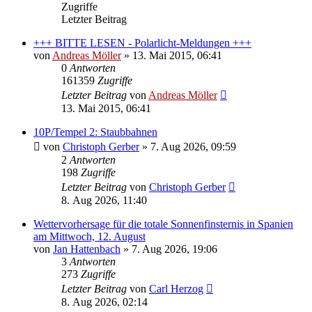
Zugriffe
Letzter Beitrag
+++ BITTE LESEN - Polarlicht-Meldungen +++
von
Andreas Möller
» 13. Mai 2015, 06:41
0
Antworten
161359
Zugriffe
Letzter Beitrag
von
Andreas Möller
13. Mai 2015, 06:41
10P/Tempel 2: Staubbahnen
von
Christoph Gerber
» 7. Aug 2026, 09:59
2
Antworten
198
Zugriffe
Letzter Beitrag
von
Christoph Gerber
8. Aug 2026, 11:40
Wettervorhersage für die totale Sonnenfinsternis in Spanien
am Mittwoch, 12. August
von
Jan Hattenbach
» 7. Aug 2026, 19:06
3
Antworten
273
Zugriffe
Letzter Beitrag
von
Carl Herzog
8. Aug 2026, 02:14