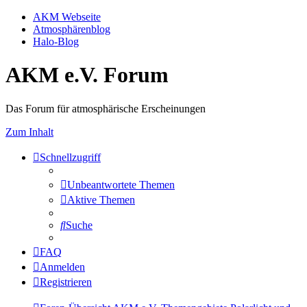
AKM Webseite
Atmosphärenblog
Halo-Blog
AKM e.V. Forum
Das Forum für atmosphärische Erscheinungen
Zum Inhalt
Schnellzugriff
Unbeantwortete Themen
Aktive Themen
Suche
FAQ
Anmelden
Registrieren