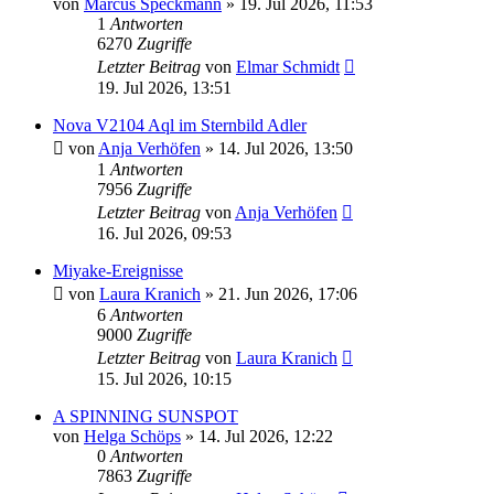
von
Marcus Speckmann
» 19. Jul 2026, 11:53
1
Antworten
6270
Zugriffe
Letzter Beitrag
von
Elmar Schmidt
19. Jul 2026, 13:51
Nova V2104 Aql im Sternbild Adler
von
Anja Verhöfen
» 14. Jul 2026, 13:50
1
Antworten
7956
Zugriffe
Letzter Beitrag
von
Anja Verhöfen
16. Jul 2026, 09:53
Miyake-Ereignisse
von
Laura Kranich
» 21. Jun 2026, 17:06
6
Antworten
9000
Zugriffe
Letzter Beitrag
von
Laura Kranich
15. Jul 2026, 10:15
A SPINNING SUNSPOT
von
Helga Schöps
» 14. Jul 2026, 12:22
0
Antworten
7863
Zugriffe