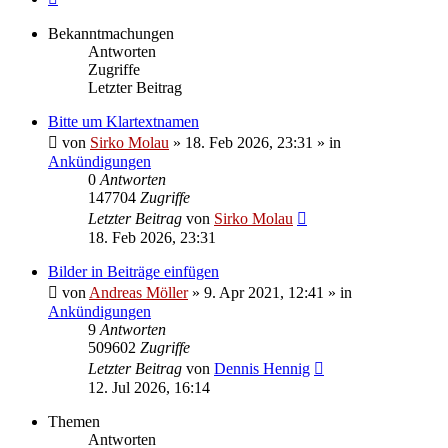
Bekanntmachungen
Antworten
Zugriffe
Letzter Beitrag
Bitte um Klartextnamen
von
Sirko Molau
» 18. Feb 2026, 23:31 » in
Ankündigungen
0
Antworten
147704
Zugriffe
Letzter Beitrag
von
Sirko Molau
18. Feb 2026, 23:31
Bilder in Beiträge einfügen
von
Andreas Möller
» 9. Apr 2021, 12:41 » in
Ankündigungen
9
Antworten
509602
Zugriffe
Letzter Beitrag
von
Dennis Hennig
12. Jul 2026, 16:14
Themen
Antworten