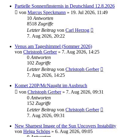
Partielle Sonnenfinsternis in Deutschland 12.8.2026
von
Marcus Speckmann
» 19. Jul 2026, 11:49
10
Antworten
8518
Zugriffe
Letzter Beitrag
von
Carl Herzog
7. Aug 2026, 20:22
Venus am Tageshimmel (Sommer 2026)
von
Christoph Gerber
» 7. Aug 2026, 14:25
0
Antworten
102
Zugriffe
Letzter Beitrag
von
Christoph Gerber
7. Aug 2026, 14:25
Komet 220P/McNaught im Ausbruch
von
Christoph Gerber
» 7. Aug 2026, 09:31
0
Antworten
152
Zugriffe
Letzter Beitrag
von
Christoph Gerber
7. Aug 2026, 09:31
New Sharpest Image of the Sun Uncovers Instability
von
Helga Schöps
» 6. Aug 2026, 09:05
0
Antworten