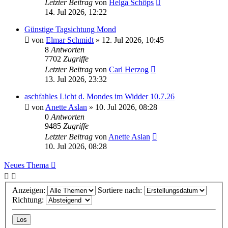
Letzter Beitrag
von
Helga Schöps
14. Jul 2026, 12:22
Günstige Tagsichtung Mond
von
Elmar Schmidt
» 12. Jul 2026, 10:45
8
Antworten
7702
Zugriffe
Letzter Beitrag
von
Carl Herzog
13. Jul 2026, 23:32
aschfahles Licht d. Mondes im Widder 10.7.26
von
Anette Aslan
» 10. Jul 2026, 08:28
0
Antworten
9485
Zugriffe
Letzter Beitrag
von
Anette Aslan
10. Jul 2026, 08:28
Neues Thema
Anzeigen:
Sortiere nach:
Richtung: