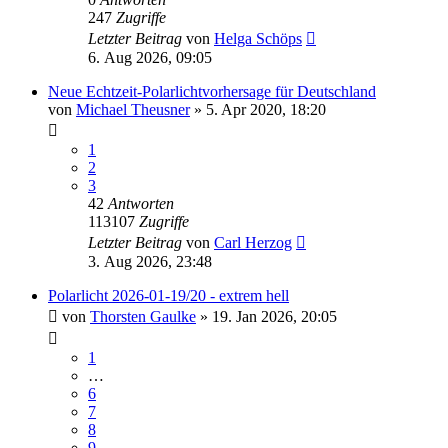
247
Zugriffe
Letzter Beitrag
von
Helga Schöps
6. Aug 2026, 09:05
Neue Echtzeit-Polarlichtvorhersage für Deutschland
von
Michael Theusner
» 5. Apr 2020, 18:20
1
2
3
42
Antworten
113107
Zugriffe
Letzter Beitrag
von
Carl Herzog
3. Aug 2026, 23:48
Polarlicht 2026-01-19/20 - extrem hell
von
Thorsten Gaulke
» 19. Jan 2026, 20:05
1
…
6
7
8
9