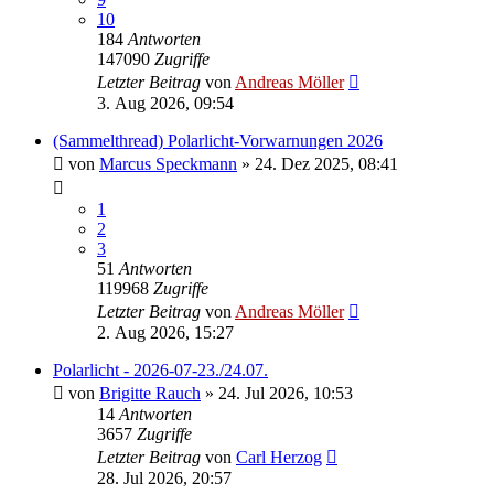
10
184
Antworten
147090
Zugriffe
Letzter Beitrag
von
Andreas Möller
3. Aug 2026, 09:54
(Sammelthread) Polarlicht-Vorwarnungen 2026
von
Marcus Speckmann
» 24. Dez 2025, 08:41
1
2
3
51
Antworten
119968
Zugriffe
Letzter Beitrag
von
Andreas Möller
2. Aug 2026, 15:27
Polarlicht - 2026-07-23./24.07.
von
Brigitte Rauch
» 24. Jul 2026, 10:53
14
Antworten
3657
Zugriffe
Letzter Beitrag
von
Carl Herzog
28. Jul 2026, 20:57