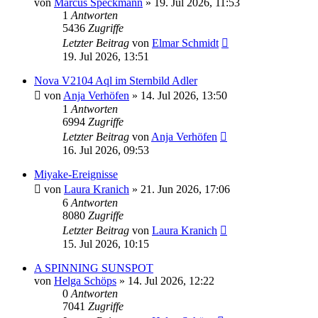
von
Marcus Speckmann
» 19. Jul 2026, 11:53
1
Antworten
5436
Zugriffe
Letzter Beitrag
von
Elmar Schmidt
19. Jul 2026, 13:51
Nova V2104 Aql im Sternbild Adler
von
Anja Verhöfen
» 14. Jul 2026, 13:50
1
Antworten
6994
Zugriffe
Letzter Beitrag
von
Anja Verhöfen
16. Jul 2026, 09:53
Miyake-Ereignisse
von
Laura Kranich
» 21. Jun 2026, 17:06
6
Antworten
8080
Zugriffe
Letzter Beitrag
von
Laura Kranich
15. Jul 2026, 10:15
A SPINNING SUNSPOT
von
Helga Schöps
» 14. Jul 2026, 12:22
0
Antworten
7041
Zugriffe