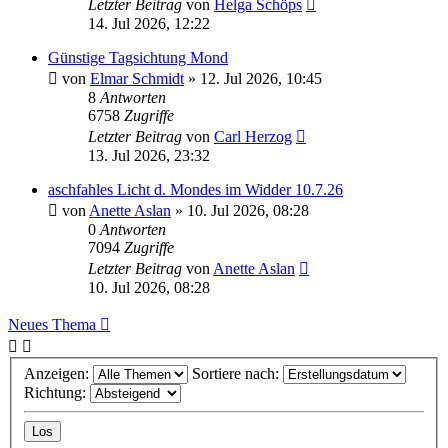
Letzter Beitrag
von
Helga Schöps
14. Jul 2026, 12:22
Günstige Tagsichtung Mond
von
Elmar Schmidt
» 12. Jul 2026, 10:45
8
Antworten
6758
Zugriffe
Letzter Beitrag
von
Carl Herzog
13. Jul 2026, 23:32
aschfahles Licht d. Mondes im Widder 10.7.26
von
Anette Aslan
» 10. Jul 2026, 08:28
0
Antworten
7094
Zugriffe
Letzter Beitrag
von
Anette Aslan
10. Jul 2026, 08:28
Neues Thema
Anzeigen:
Sortiere nach:
Richtung: