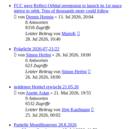
FCC gave Reflect Orbital permission to launch its 1st space
mirror to orbit. Tens of thousands more could follow
von
Dennis Hennig
» 13. Jul 2026, 20:04
8
Antworten
8318
Zugriffe
Letzter Beitrag
von
MarioK
28. Jul 2026, 10:40
Polarlicht 2026-07-21/22
von
Simon Herbst
» 26. Jul 2026, 18:00
0
Antworten
623
Zugriffe
Letzter Beitrag
von
Simon Herbst
26. Jul 2026, 18:00
goldenen Henkel erwischt 21.05.26
von
Anette Aslan
» 21. Mai 2026, 19:55
9
Antworten
6532
Zugriffe
Letzter Beitrag
von
Jörg Kaufmann
25. Jul 2026, 00:02
Partielle Mondfinsternis 28.8.2026