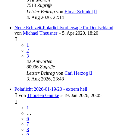
7513
Zugriffe
Letzter Beitrag
von
Elmar Schmidt
4. Aug 2026, 22:14
Neue Echtzeit-Polarlichtvorhersage für Deutschland
von
Michael Theusner
» 5. Apr 2020, 18:20
1
2
3
42
Antworten
80996
Zugriffe
Letzter Beitrag
von
Carl Herzog
3. Aug 2026, 23:48
Polarlicht 2026-01-19/20 - extrem hell
von
Thorsten Gaulke
» 19. Jan 2026, 20:05
1
…
6
7
8
9