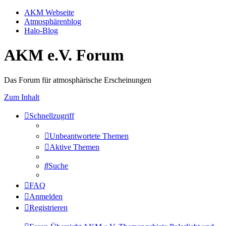
AKM Webseite
Atmosphärenblog
Halo-Blog
AKM e.V. Forum
Das Forum für atmosphärische Erscheinungen
Zum Inhalt
Schnellzugriff
Unbeantwortete Themen
Aktive Themen
Suche
FAQ
Anmelden
Registrieren