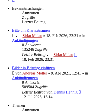
Bekanntmachungen
Antworten
Zugriffe
Letzter Beitrag
Bitte um Klartextnamen
von
Sirko Molau
» 18. Feb 2026, 23:31 » in
Ankündigungen
0
Antworten
135246
Zugriffe
Letzter Beitrag
von
Sirko Molau
18. Feb 2026, 23:31
Bilder in Beiträge einfügen
von
Andreas Möller
» 9. Apr 2021, 12:41 » in
Ankündigungen
9
Antworten
509504
Zugriffe
Letzter Beitrag
von
Dennis Hennig
12. Jul 2026, 16:14
Themen
Antworten