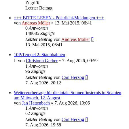
Zugriffe
Letzter Beitrag
+++ BITTE LESEN - Polarlicht-Meldungen +++
von
Andreas Möller
» 13. Mai 2015, 06:41
0
Antworten
148685
Zugriffe
Letzter Beitrag
von
Andreas Möller
13. Mai 2015, 06:41
10P/Tempel 2: Staubbahnen
von
Christoph Gerber
» 7. Aug 2026, 09:59
1
Antworten
96
Zugriffe
Letzter Beitrag
von
Carl Herzog
7. Aug 2026, 20:12
Wettervorhersage für die totale Sonnenfinsternis in Spanien
am Mittwoch, 12. August
von
Jan Hattenbach
» 7. Aug 2026, 19:06
1
Antworten
62
Zugriffe
Letzter Beitrag
von
Carl Herzog
7. Aug 2026, 19:58