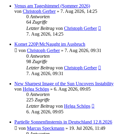
Venus am Tageshimmel (Sommer 2026)
von
Christoph Gerber
» 7. Aug 2026, 14:25
0
Antworten
64
Zugriffe
Letzter Beitrag
von
Christoph Gerber
7. Aug 2026, 14:25
Komet 220P/McNaught im Ausbruch
von
Christoph Gerber
» 7. Aug 2026, 09:31
0
Antworten
98
Zugriffe
Letzter Beitrag
von
Christoph Gerber
7. Aug 2026, 09:31
New Sharpest Image of the Sun Uncovers Instability
von
Helga Schöps
» 6. Aug 2026, 09:05
0
Antworten
225
Zugriffe
Letzter Beitrag
von
Helga Schöps
6. Aug 2026, 09:05
Partielle Sonnenfinsternis in Deutschland 12.8.2026
von
Marcus Speckmann
» 19. Jul 2026, 11:49
9
Antworten