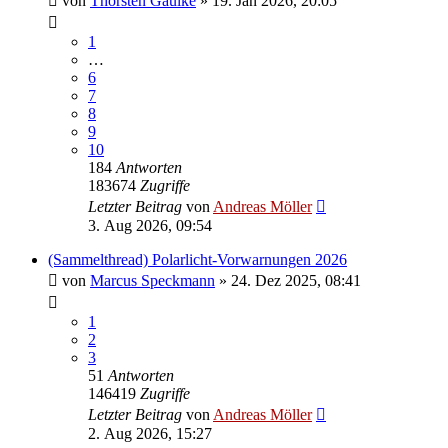
von
Thorsten Gaulke
» 19. Jan 2026, 20:05
1
…
6
7
8
9
10
184
Antworten
183674
Zugriffe
Letzter Beitrag
von
Andreas Möller
3. Aug 2026, 09:54
(Sammelthread) Polarlicht-Vorwarnungen 2026
von
Marcus Speckmann
» 24. Dez 2025, 08:41
1
2
3
51
Antworten
146419
Zugriffe
Letzter Beitrag
von
Andreas Möller
2. Aug 2026, 15:27