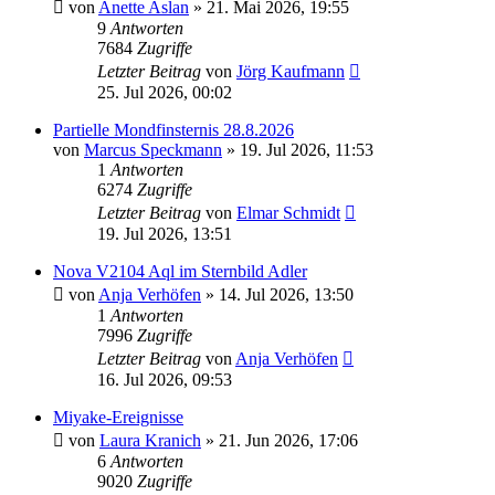
von
Anette Aslan
» 21. Mai 2026, 19:55
9
Antworten
7684
Zugriffe
Letzter Beitrag
von
Jörg Kaufmann
25. Jul 2026, 00:02
Partielle Mondfinsternis 28.8.2026
von
Marcus Speckmann
» 19. Jul 2026, 11:53
1
Antworten
6274
Zugriffe
Letzter Beitrag
von
Elmar Schmidt
19. Jul 2026, 13:51
Nova V2104 Aql im Sternbild Adler
von
Anja Verhöfen
» 14. Jul 2026, 13:50
1
Antworten
7996
Zugriffe
Letzter Beitrag
von
Anja Verhöfen
16. Jul 2026, 09:53
Miyake-Ereignisse
von
Laura Kranich
» 21. Jun 2026, 17:06
6
Antworten
9020
Zugriffe