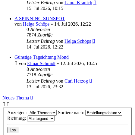
Letzter Beitrag
von
Laura Kranich
15. Jul 2026, 10:15
A SPINNING SUNSPOT
von
Helga Schöps
» 14. Jul 2026, 12:22
0
Antworten
7874
Zugriffe
Letzter Beitrag
von
Helga Schöps
14. Jul 2026, 12:22
Günstige Tagsichtung Mond
von
Elmar Schmidt
» 12. Jul 2026, 10:45
8
Antworten
7718
Zugriffe
Letzter Beitrag
von
Carl Herzog
13. Jul 2026, 23:32
Neues Thema
Anzeigen:
Sortiere nach:
Richtung: