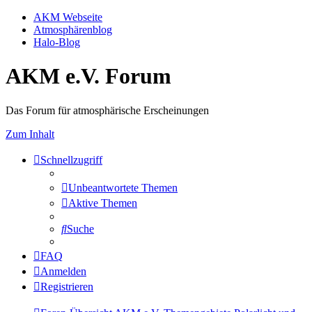
AKM Webseite
Atmosphärenblog
Halo-Blog
AKM e.V. Forum
Das Forum für atmosphärische Erscheinungen
Zum Inhalt
Schnellzugriff
Unbeantwortete Themen
Aktive Themen
Suche
FAQ
Anmelden
Registrieren