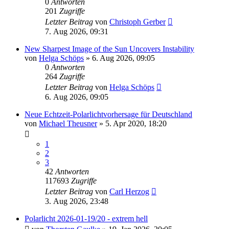
0
Antworten
201
Zugriffe
Letzter Beitrag
von
Christoph Gerber
7. Aug 2026, 09:31
New Sharpest Image of the Sun Uncovers Instability
von
Helga Schöps
» 6. Aug 2026, 09:05
0
Antworten
264
Zugriffe
Letzter Beitrag
von
Helga Schöps
6. Aug 2026, 09:05
Neue Echtzeit-Polarlichtvorhersage für Deutschland
von
Michael Theusner
» 5. Apr 2020, 18:20
1
2
3
42
Antworten
117693
Zugriffe
Letzter Beitrag
von
Carl Herzog
3. Aug 2026, 23:48
Polarlicht 2026-01-19/20 - extrem hell