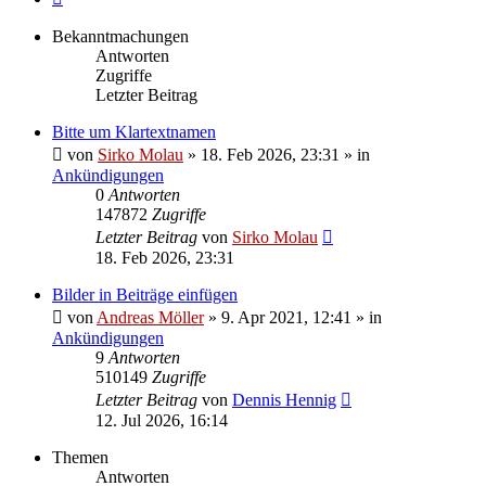
Bekanntmachungen
Antworten
Zugriffe
Letzter Beitrag
Bitte um Klartextnamen
von
Sirko Molau
» 18. Feb 2026, 23:31 » in
Ankündigungen
0
Antworten
147872
Zugriffe
Letzter Beitrag
von
Sirko Molau
18. Feb 2026, 23:31
Bilder in Beiträge einfügen
von
Andreas Möller
» 9. Apr 2021, 12:41 » in
Ankündigungen
9
Antworten
510149
Zugriffe
Letzter Beitrag
von
Dennis Hennig
12. Jul 2026, 16:14
Themen
Antworten