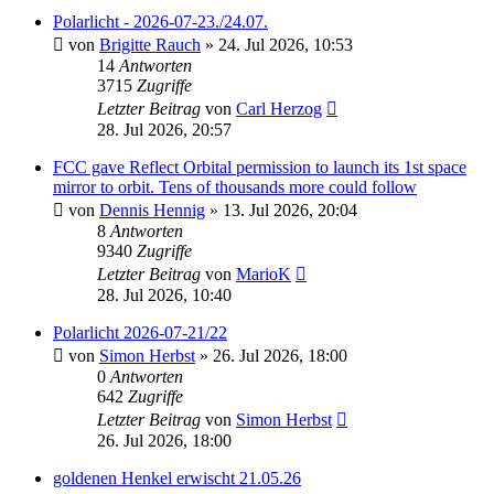
Polarlicht - 2026-07-23./24.07.
von
Brigitte Rauch
» 24. Jul 2026, 10:53
14
Antworten
3715
Zugriffe
Letzter Beitrag
von
Carl Herzog
28. Jul 2026, 20:57
FCC gave Reflect Orbital permission to launch its 1st space
mirror to orbit. Tens of thousands more could follow
von
Dennis Hennig
» 13. Jul 2026, 20:04
8
Antworten
9340
Zugriffe
Letzter Beitrag
von
MarioK
28. Jul 2026, 10:40
Polarlicht 2026-07-21/22
von
Simon Herbst
» 26. Jul 2026, 18:00
0
Antworten
642
Zugriffe
Letzter Beitrag
von
Simon Herbst
26. Jul 2026, 18:00
goldenen Henkel erwischt 21.05.26