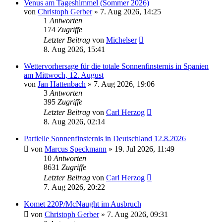
Venus am Tageshimmel (Sommer 2026)
von
Christoph Gerber
» 7. Aug 2026, 14:25
1
Antworten
174
Zugriffe
Letzter Beitrag
von
Michelser
8. Aug 2026, 15:41
Wettervorhersage für die totale Sonnenfinsternis in Spanien
am Mittwoch, 12. August
von
Jan Hattenbach
» 7. Aug 2026, 19:06
3
Antworten
395
Zugriffe
Letzter Beitrag
von
Carl Herzog
8. Aug 2026, 02:14
Partielle Sonnenfinsternis in Deutschland 12.8.2026
von
Marcus Speckmann
» 19. Jul 2026, 11:49
10
Antworten
8631
Zugriffe
Letzter Beitrag
von
Carl Herzog
7. Aug 2026, 20:22
Komet 220P/McNaught im Ausbruch
von
Christoph Gerber
» 7. Aug 2026, 09:31