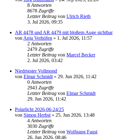
8
Antworten
8678
Zugriffe
Letzter Beitrag
von
Ulrich Rieth
3. Jul 2026, 09:35
AR 4478 und AR 4479 mit bloßem Auge sichtbar
von
Anja Verhöfen
» 1. Jul 2026, 11:57
2
Antworten
2479
Zugriffe
Letzter Beitrag
von
Marcel Becker
2. Jul 2026, 03:42
Niedrigster Vollmond
von
Elmar Schmidt
» 29. Jun 2026, 11:42
0
Antworten
2943
Zugriffe
Letzter Beitrag
von
Elmar Schmidt
29. Jun 2026, 11:42
Polarlicht 2026-06-24/25
von
Simon Herbst
» 25. Jun 2026, 13:48
4
Antworten
3030
Zugriffe
Letzter Beitrag
von
Wolfgang Faust
26. Jun 2026, 08:46