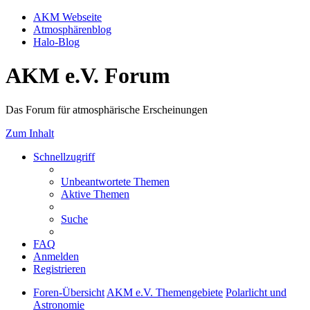
AKM Webseite
Atmosphärenblog
Halo-Blog
AKM e.V. Forum
Das Forum für atmosphärische Erscheinungen
Zum Inhalt
Schnellzugriff
Unbeantwortete Themen
Aktive Themen
Suche
FAQ
Anmelden
Registrieren
Foren-Übersicht
AKM e.V. Themengebiete
Polarlicht und
Astronomie