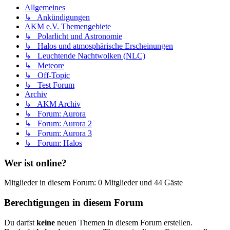
Allgemeines
↳ Ankündigungen
AKM e.V. Themengebiete
↳ Polarlicht und Astronomie
↳ Halos und atmosphärische Erscheinungen
↳ Leuchtende Nachtwolken (NLC)
↳ Meteore
↳ Off-Topic
↳ Test Forum
Archiv
↳ AKM Archiv
↳ Forum: Aurora
↳ Forum: Aurora 2
↳ Forum: Aurora 3
↳ Forum: Halos
Wer ist online?
Mitglieder in diesem Forum: 0 Mitglieder und 44 Gäste
Berechtigungen in diesem Forum
Du darfst
keine
neuen Themen in diesem Forum erstellen.