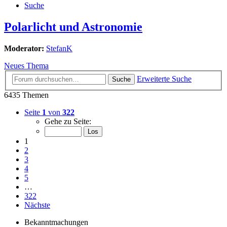
Suche
Polarlicht und Astronomie
Moderator:
StefanK
Neues Thema
Erweiterte Suche
Suche
6435 Themen
Seite
1
von
322
Gehe zu Seite:
1
2
3
4
5
…
322
Nächste
Bekanntmachungen