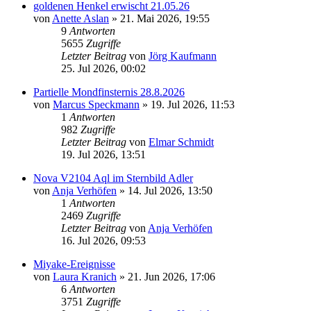
goldenen Henkel erwischt 21.05.26
von
Anette Aslan
» 21. Mai 2026, 19:55
9
Antworten
5655
Zugriffe
Letzter Beitrag
von
Jörg Kaufmann
25. Jul 2026, 00:02
Partielle Mondfinsternis 28.8.2026
von
Marcus Speckmann
» 19. Jul 2026, 11:53
1
Antworten
982
Zugriffe
Letzter Beitrag
von
Elmar Schmidt
19. Jul 2026, 13:51
Nova V2104 Aql im Sternbild Adler
von
Anja Verhöfen
» 14. Jul 2026, 13:50
1
Antworten
2469
Zugriffe
Letzter Beitrag
von
Anja Verhöfen
16. Jul 2026, 09:53
Miyake-Ereignisse
von
Laura Kranich
» 21. Jun 2026, 17:06
6
Antworten
3751
Zugriffe