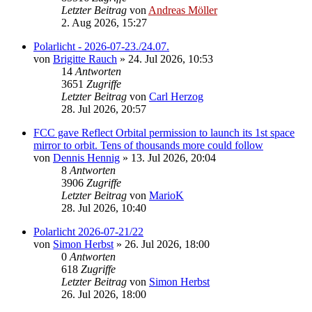
Letzter Beitrag
von
Andreas Möller
2. Aug 2026, 15:27
Polarlicht - 2026-07-23./24.07.
von
Brigitte Rauch
» 24. Jul 2026, 10:53
14
Antworten
3651
Zugriffe
Letzter Beitrag
von
Carl Herzog
28. Jul 2026, 20:57
FCC gave Reflect Orbital permission to launch its 1st space
mirror to orbit. Tens of thousands more could follow
von
Dennis Hennig
» 13. Jul 2026, 20:04
8
Antworten
3906
Zugriffe
Letzter Beitrag
von
MarioK
28. Jul 2026, 10:40
Polarlicht 2026-07-21/22
von
Simon Herbst
» 26. Jul 2026, 18:00
0
Antworten
618
Zugriffe
Letzter Beitrag
von
Simon Herbst
26. Jul 2026, 18:00