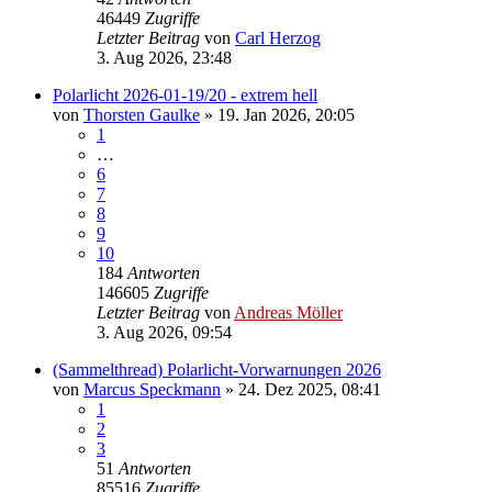
46449
Zugriffe
Letzter Beitrag
von
Carl Herzog
3. Aug 2026, 23:48
Polarlicht 2026-01-19/20 - extrem hell
von
Thorsten Gaulke
» 19. Jan 2026, 20:05
1
…
6
7
8
9
10
184
Antworten
146605
Zugriffe
Letzter Beitrag
von
Andreas Möller
3. Aug 2026, 09:54
(Sammelthread) Polarlicht-Vorwarnungen 2026
von
Marcus Speckmann
» 24. Dez 2025, 08:41
1
2
3
51
Antworten
85516
Zugriffe