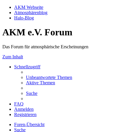
AKM Webseite
Atmosphärenblog
Halo-Blog
AKM e.V. Forum
Das Forum für atmosphärische Erscheinungen
Zum Inhalt
Schnellzugriff
Unbeantwortete Themen
Aktive Themen
Suche
FAQ
Anmelden
Registrieren
Foren-Übersicht
Suche