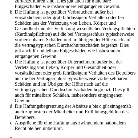
zurückzuführen sind. Dies gilt auch für mittelbare
Folgeschäden wie insbesondere entgangenen Gewinn.
Die Haftung ist gegenüber Verbrauchern außer bei
vorsätzlichem oder grob fahrlässigem Verhalten oder bei
Schäden aus der Verletzung von Leben, Körper und
Gesundheit und der Verletzung wesentlicher Vertragspflichten
(Kardinalpflichten) auf die bei Vertragsschluss typischerweise
vorhersehbaren Schäden und im übrigen der Höhe nach auf
die vertragstypischen Durchschnittsschäden begrenzt. Dies
gilt auch für mittelbare Folgeschäden wie insbesondere
entgangenen Gewinn.
Die Haftung ist gegenüber Unternehmern außer bei der
Verletzung von Leben, Körper und Gesundheit oder
vorsätzlichem oder grob fahrlässigem Verhalten des Betreibers
auf die bei Vertragsschluss typischerweise vorhersehbaren
Schäden und im Übrigen der Höhe nach auf die
vertragstypischen Durchschnittsschäden begrenzt. Dies gilt
auch für mittelbare Schäden, insbesondere entgangenen
Gewinn.
Die Haftungsbegrenzung der Absätze a bis c gilt sinngemäß
auch zugunsten der Mitarbeiter und Erfüllungsgehilfen des
Betreibers.
Ansprüche für eine Haftung aus zwingendem nationalem
Recht bleiben unberührt.