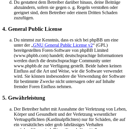
Du gestattest dem Betreiber darüber hinaus, deine Beiträge
abzuändern, sofern sie gegen o. g. Regeln verstoßen oder
geeignet sind, dem Betreiber oder einem Dritten Schaden
zuzufügen.
4. General Public License
Du nimmst zur Kenntnis, dass es sich bei phpBB um eine
unter der „
GNU General Public License v2
“ (GPL)
bereitgestellten Foren-Software von phpBB Limited
(www.phpbb.com) handelt; deutschsprachige Informationen
werden durch die deutschsprachige Community unter
www.phpbb.de zur Verfügung gestellt. Beide haben keinen
Einfluss auf die Art und Weise, wie die Software verwendet
wird. Sie können insbesondere die Verwendung der Software
für bestimmte Zwecke nicht untersagen oder auf Inhalte
fremder Foren Einfluss nehmen.
5. Gewährleistung
Der Betreiber haftet mit Ausnahme der Verletzung von Leben,
Körper und Gesundheit und der Verletzung wesentlicher
Vertragspflichten (Kardinalpflichten) nur für Schäden, die auf
ein vorsätzliches oder grob fahrlässiges Verhalten