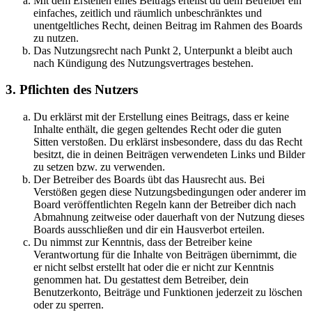
Mit dem Erstellen eines Beitrags erteilst du dem Betreiber ein
einfaches, zeitlich und räumlich unbeschränktes und
unentgeltliches Recht, deinen Beitrag im Rahmen des Boards
zu nutzen.
Das Nutzungsrecht nach Punkt 2, Unterpunkt a bleibt auch
nach Kündigung des Nutzungsvertrages bestehen.
3. Pflichten des Nutzers
Du erklärst mit der Erstellung eines Beitrags, dass er keine
Inhalte enthält, die gegen geltendes Recht oder die guten
Sitten verstoßen. Du erklärst insbesondere, dass du das Recht
besitzt, die in deinen Beiträgen verwendeten Links und Bilder
zu setzen bzw. zu verwenden.
Der Betreiber des Boards übt das Hausrecht aus. Bei
Verstößen gegen diese Nutzungsbedingungen oder anderer im
Board veröffentlichten Regeln kann der Betreiber dich nach
Abmahnung zeitweise oder dauerhaft von der Nutzung dieses
Boards ausschließen und dir ein Hausverbot erteilen.
Du nimmst zur Kenntnis, dass der Betreiber keine
Verantwortung für die Inhalte von Beiträgen übernimmt, die
er nicht selbst erstellt hat oder die er nicht zur Kenntnis
genommen hat. Du gestattest dem Betreiber, dein
Benutzerkonto, Beiträge und Funktionen jederzeit zu löschen
oder zu sperren.